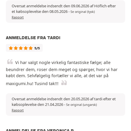
Oversat anmeldelse indsendt den 09.06.2026 af Höflich efter
et købsoplevelse den 08.05.2026
-
Se original (tysk)
Rapport
ANMELDELSE FRA TARDI
5/5
Vi har valgt nogle virkelig fantastiske fælge; alle
beundrer dem, roser dem meget og spørger, hvor vi har
købt dem. Selvfølgelig fortæller vi alle, at det var på
maxigumi.hu! Tusind tak!!!
Oversat anmeldelse indsendt den 20.05.2026 af tardi efter et
købsoplevelse den 21.04.2026
-
Se original (ungarsk)
Rapport
ANMELDELSE FRA VERONICA R