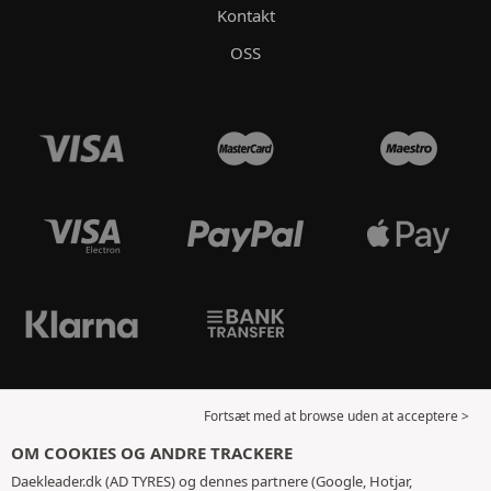
Kontakt
OSS
Fortsæt med at browse uden at acceptere >
OM COOKIES OG ANDRE TRACKERE
Daekleader.dk (AD TYRES) og dennes partnere (Google, Hotjar,