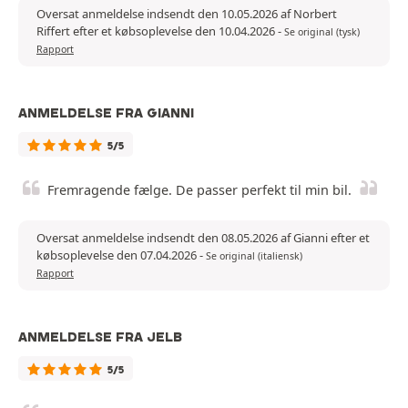
Oversat anmeldelse indsendt den 10.05.2026 af Norbert
Riffert efter et købsoplevelse den 10.04.2026
-
Se original (tysk)
Rapport
ANMELDELSE FRA GIANNI
5/5
Fremragende fælge. De passer perfekt til min bil.
Oversat anmeldelse indsendt den 08.05.2026 af Gianni efter et
købsoplevelse den 07.04.2026
-
Se original (italiensk)
Rapport
ANMELDELSE FRA JELB
5/5