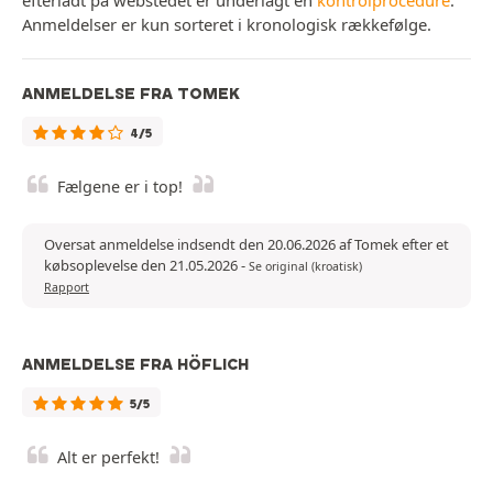
efterladt på webstedet er underlagt en
kontrolprocedure
.
Anmeldelser er kun sorteret i kronologisk rækkefølge.
ANMELDELSE FRA TOMEK
4/5
Fælgene er i top!
Oversat anmeldelse indsendt den 20.06.2026 af Tomek efter et
købsoplevelse den 21.05.2026
-
Se original (kroatisk)
Rapport
ANMELDELSE FRA HÖFLICH
5/5
Alt er perfekt!