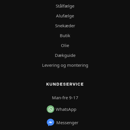
Stålfælge
Alufælge
Snekæder
Butik
Olie
Dækguide
Levering og montering
KUNDESERVICE
Man-fre 9-17
WhatsApp
Messenger