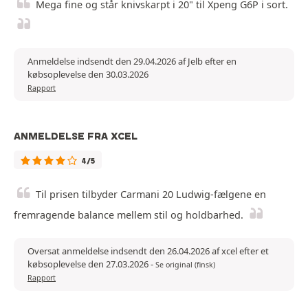
Mega fine og står knivskarpt i 20" til Xpeng G6P i sort.
Anmeldelse indsendt den 29.04.2026 af Jelb efter en
købsoplevelse den 30.03.2026
Rapport
ANMELDELSE FRA XCEL
4/5
Til prisen tilbyder Carmani 20 Ludwig-fælgene en
fremragende balance mellem stil og holdbarhed.
Oversat anmeldelse indsendt den 26.04.2026 af xcel efter et
købsoplevelse den 27.03.2026
-
Se original (finsk)
Rapport