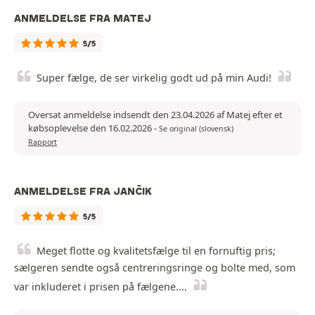
ANMELDELSE FRA MATEJ
5/5
Super fælge, de ser virkelig godt ud på min Audi!
Oversat anmeldelse indsendt den 23.04.2026 af Matej efter et
købsoplevelse den 16.02.2026
-
Se original (slovensk)
Rapport
ANMELDELSE FRA JANČIK
5/5
Meget flotte og kvalitetsfælge til en fornuftig pris;
sælgeren sendte også centreringsringe og bolte med, som
var inkluderet i prisen på fælgene....