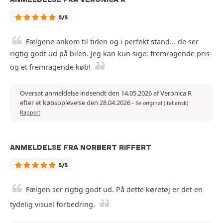
5/5
Fælgene ankom til tiden og i perfekt stand... de ser
rigtig godt ud på bilen. Jeg kan kun sige: fremragende pris
og et fremragende køb!
Oversat anmeldelse indsendt den 14.05.2026 af Veronica R
efter et købsoplevelse den 28.04.2026
-
Se original (italiensk)
Rapport
ANMELDELSE FRA NORBERT RIFFERT
5/5
Fælgen ser rigtig godt ud. På dette køretøj er det en
tydelig visuel forbedring.