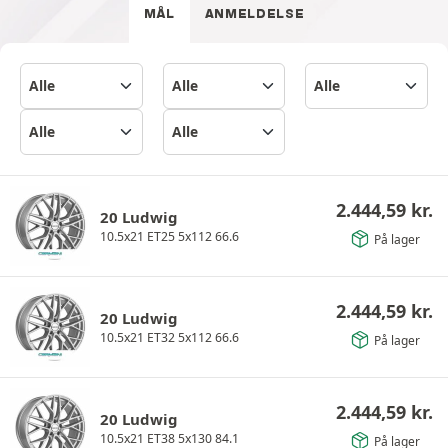
MÅL
ANMELDELSE
2.444,59
kr.
20 Ludwig
10.5x21 ET25 5x112 66.6
På lager
2.444,59
kr.
20 Ludwig
10.5x21 ET32 5x112 66.6
På lager
2.444,59
kr.
20 Ludwig
10.5x21 ET38 5x130 84.1
På lager