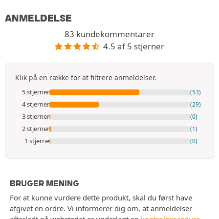
ANMELDELSE
83 kundekommentarer
4.5 af 5 stjerner
Klik på en række for at filtrere anmeldelser.
5 stjerner
(53)
4 stjerner
(29)
3 stjerner
(0)
2 stjerner
(1)
1 stjerne
(0)
BRUGER MENING
For at kunne vurdere dette produkt, skal du først have
afgivet en ordre. Vi informerer dig om, at anmeldelser