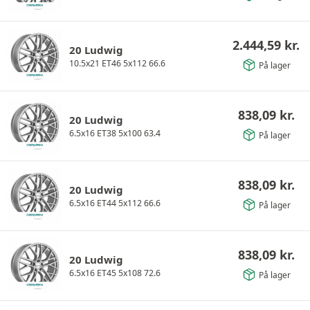
2.444,59
kr.
20 Ludwig
10.5x21 ET46 5x112 66.6
På lager
838,09
kr.
20 Ludwig
6.5x16 ET38 5x100 63.4
På lager
838,09
kr.
20 Ludwig
6.5x16 ET44 5x112 66.6
På lager
838,09
kr.
20 Ludwig
6.5x16 ET45 5x108 72.6
På lager