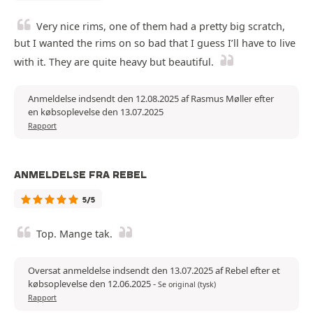
Very nice rims, one of them had a pretty big scratch,
but I wanted the rims on so bad that I guess I’ll have to live
with it. They are quite heavy but beautiful.
Anmeldelse indsendt den 12.08.2025 af Rasmus Møller efter
en købsoplevelse den 13.07.2025
Rapport
ANMELDELSE FRA REBEL
5/5
Top. Mange tak.
Oversat anmeldelse indsendt den 13.07.2025 af Rebel efter et
købsoplevelse den 12.06.2025
-
Se original (tysk)
Rapport