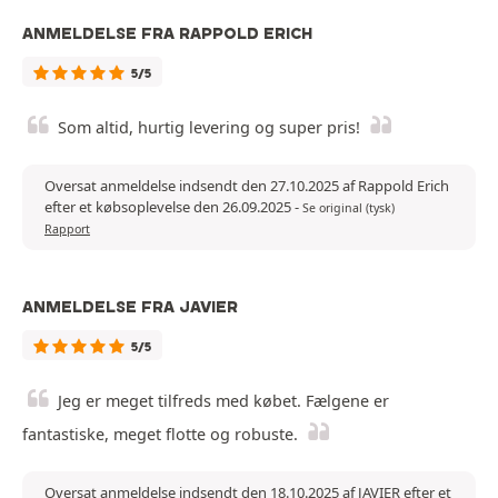
ANMELDELSE FRA RAPPOLD ERICH
5/5
Som altid, hurtig levering og super pris!
Oversat anmeldelse indsendt den 27.10.2025 af Rappold Erich
efter et købsoplevelse den 26.09.2025
-
Se original (tysk)
Rapport
ANMELDELSE FRA JAVIER
5/5
Jeg er meget tilfreds med købet. Fælgene er
fantastiske, meget flotte og robuste.
Oversat anmeldelse indsendt den 18.10.2025 af JAVIER efter et