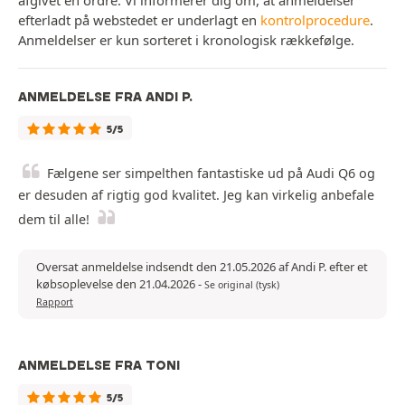
efterladt på webstedet er underlagt en
kontrolprocedure
.
Anmeldelser er kun sorteret i kronologisk rækkefølge.
ANMELDELSE FRA ANDI P.
5/5
Fælgene ser simpelthen fantastiske ud på Audi Q6 og
er desuden af rigtig god kvalitet. Jeg kan virkelig anbefale
dem til alle!
Oversat anmeldelse indsendt den 21.05.2026 af Andi P. efter et
købsoplevelse den 21.04.2026
-
Se original (tysk)
Rapport
ANMELDELSE FRA TONI
5/5