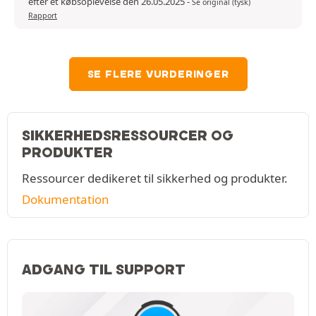
efter et købsoplevelse den 26.05.2025
-
Se original (tysk)
Rapport
SE FLERE VURDERINGER
SIKKERHEDSRESSOURCER OG
PRODUKTER
Ressourcer dedikeret til sikkerhed og produkter.
Dokumentation
ADGANG TIL SUPPORT