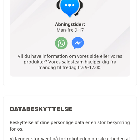
Åbningstider:
Man-fre 9-17
Vil du have information om vores side eller vores
produkter? Vores salgsteam hjælper dig fra
mandag til fredag fra 9-17.00.
DATABESKYTTELSE
Beskyttelse af dine personlige data er en stor bekymring
for os.
Vi lægger stor vægt på fortroligheden og sikkerheden af