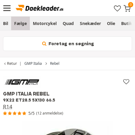
Bil
Fælge
Motorcykel
Quad
Snekæder
Olie
Butik
Foretag en søgning
Retur
GMP Italia
Rebel
GMP ITALIA REBEL
9X22 ET28.5 5X130 66.5
R14
5/5
(12 anmeldelse)