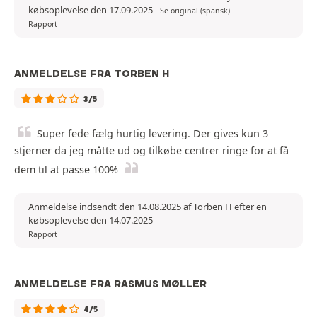
købsoplevelse den 17.09.2025
-
Se original (spansk)
Rapport
ANMELDELSE FRA TORBEN H
3/5
Super fede fælg hurtig levering. Der gives kun 3
stjerner da jeg måtte ud og tilkøbe centrer ringe for at få
dem til at passe 100%
Anmeldelse indsendt den 14.08.2025 af Torben H efter en
købsoplevelse den 14.07.2025
Rapport
ANMELDELSE FRA RASMUS MØLLER
4/5