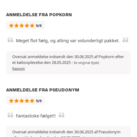
ANMELDELSE FRA POPKORN
5/5
Meget flot fælg, og alting var vidunderligt pakket.
Oversat anmeldelse indsendt den 30.06.2025 af Popkorn efter
et købsoplevelse den 28.05.2025
-
Se original (tysk)
Rapport
ANMELDELSE FRA PSEUDONYM
5/5
Fantastiske fælge!!!
Oversat anmeldelse indsendt den 30.06.2025 af Pseudonym