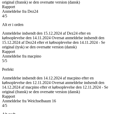
original (fransk)
se den oversatte version (dansk)
Rapport
Anmeldelse fra Dez24
4/5
Alt er i orden
Anmeldelse indsendt den 15.12.2024 af Dez24 efter en
købsoplevelse den 14.11.2024
Oversat anmeldelse indsendt den
15.12.2024 af Dez24 efter et købsoplevelse den 14.11.2024
-
Se
original (tysk)
se den oversatte version (dansk)
Rapport
Anmeldelse fra macpino
5/5
Perfekt
Anmeldelse indsendt den 14.12.2024 af macpino efter en
købsoplevelse den 12.11.2024
Oversat anmeldelse indsendt den
14.12.2024 af macpino efter et købsoplevelse den 12.11.2024
-
Se
original (fransk)
se den oversatte version (dansk)
Rapport
Anmeldelse fra Weichselbaum 16
4/5