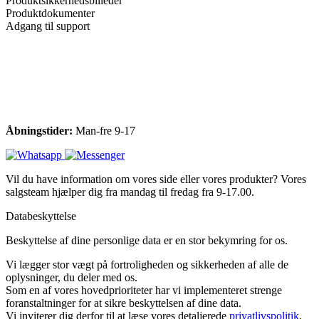
Produktsikkerhedsbilleder
Produktdokumenter
Adgang til support
Åbningstider:
Man-fre 9-17
Vil du have information om vores side eller vores produkter? Vores
salgsteam hjælper dig fra mandag til fredag fra 9-17.00.
Databeskyttelse
Beskyttelse af dine personlige data er en stor bekymring for os.
Vi lægger stor vægt på fortroligheden og sikkerheden af alle de
oplysninger, du deler med os.
Som en af vores hovedprioriteter har vi implementeret strenge
foranstaltninger for at sikre beskyttelsen af dine data.
Vi inviterer dig derfor til at læse vores detaljerede
privatlivspolitik
,