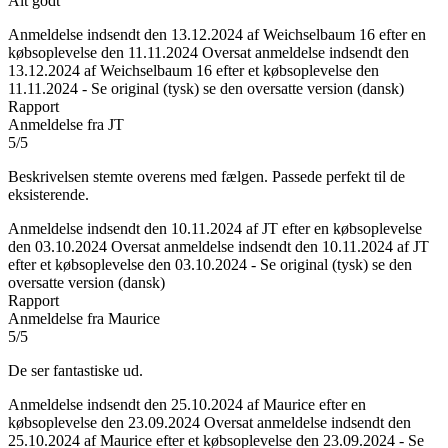
Alt godt
Anmeldelse indsendt den 13.12.2024 af Weichselbaum 16 efter en
købsoplevelse den 11.11.2024
Oversat anmeldelse indsendt den
13.12.2024 af Weichselbaum 16 efter et købsoplevelse den
11.11.2024
-
Se original (tysk)
se den oversatte version (dansk)
Rapport
Anmeldelse fra JT
5/5
Beskrivelsen stemte overens med fælgen. Passede perfekt til de
eksisterende.
Anmeldelse indsendt den 10.11.2024 af JT efter en købsoplevelse
den 03.10.2024
Oversat anmeldelse indsendt den 10.11.2024 af JT
efter et købsoplevelse den 03.10.2024
-
Se original (tysk)
se den
oversatte version (dansk)
Rapport
Anmeldelse fra Maurice
5/5
De ser fantastiske ud.
Anmeldelse indsendt den 25.10.2024 af Maurice efter en
købsoplevelse den 23.09.2024
Oversat anmeldelse indsendt den
25.10.2024 af Maurice efter et købsoplevelse den 23.09.2024
-
Se