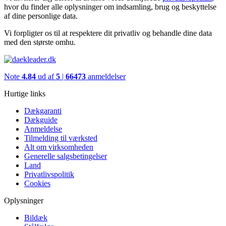
hvor du finder alle oplysninger om indsamling, brug og beskyttelse
af dine personlige data.
Vi forpligter os til at respektere dit privatliv og behandle dine data
med den største omhu.
Note
4.84
ud af
5
|
66473
anmeldelser
Hurtige links
Dækgaranti
Dækguide
Anmeldelse
Tilmelding til værksted
Alt om virksomheden
Generelle salgsbetingelser
Land
Privatlivspolitik
Cookies
Oplysninger
Bildæk