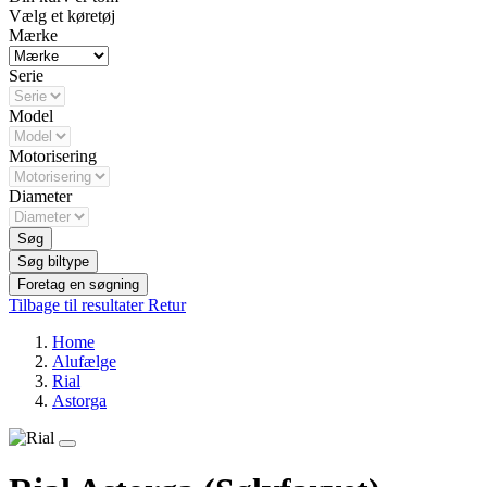
Vælg et køretøj
Mærke
Serie
Model
Motorisering
Diameter
Søg
Søg biltype
Foretag en søgning
Tilbage til resultater
Retur
Home
Alufælge
Rial
Astorga