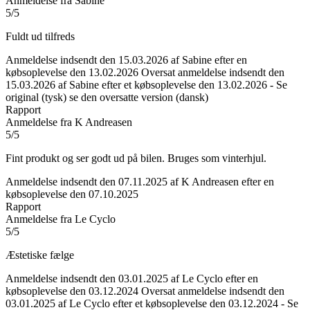
Anmeldelse fra Sabine
5/5
Fuldt ud tilfreds
Anmeldelse indsendt den 15.03.2026 af Sabine efter en
købsoplevelse den 13.02.2026
Oversat anmeldelse indsendt den
15.03.2026 af Sabine efter et købsoplevelse den 13.02.2026
-
Se
original (tysk)
se den oversatte version (dansk)
Rapport
Anmeldelse fra K Andreasen
5/5
Fint produkt og ser godt ud på bilen. Bruges som vinterhjul.
Anmeldelse indsendt den 07.11.2025 af K Andreasen efter en
købsoplevelse den 07.10.2025
Rapport
Anmeldelse fra Le Cyclo
5/5
Æstetiske fælge
Anmeldelse indsendt den 03.01.2025 af Le Cyclo efter en
købsoplevelse den 03.12.2024
Oversat anmeldelse indsendt den
03.01.2025 af Le Cyclo efter et købsoplevelse den 03.12.2024
-
Se