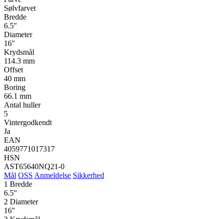
Sølvfarvet
Bredde
6.5"
Diameter
16"
Krydsmål
114.3 mm
Offset
40 mm
Boring
66.1 mm
Antal huller
5
Vintergodkendt
Ja
EAN
4059771017317
HSN
AST65640NQ21-0
Mål
OSS
Anmeldelse
Sikkerhed
1
Bredde
6.5"
2
Diameter
16"