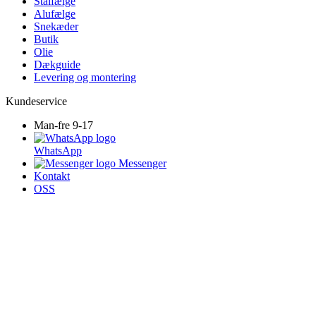
Stålfælge
Alufælge
Snekæder
Butik
Olie
Dækguide
Levering og montering
Kundeservice
Man-fre 9-17
WhatsApp
Messenger
Kontakt
OSS