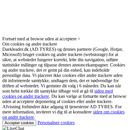
Fortsæt med at browse uden at acceptere >
Om cookies og andre trackere
Daekleader.dk (AD TYRES) og dennes partnere (Google, Hotjar,
Microsoft) bruger cookies og andre trackere (webstorage) for at
sikre, at webstedet fungerer korrekt, lette din navigation, udføre
statistiske målinger og tilpasse dennes annoncekampagner. Cookies
og andre trackere, der er gemt på din enhed, kan indeholde
personlige data. Vi placerer ikke cookies eller andre trackere uden
dit informerede samtykke, undtagen dem, der er nødvendige for
driften af ​​webstedet. Vi gemmer dit valg i 6 måneder. Du kan når
som helst trække dit samtykke tilbage ved at gå til
siden med
cookies og andre trackere
. Du kan vælge at fortsætte med at browse
uden at acceptere deponering af cookies eller andre trackere.
Afvisning forhindrer ikke adgang til tjenesterne AD TYRES. For
mere information, inviterer vi dig til at konsultere
siden om cookies
og andre trackere
.
Personaliser cookies
Accepter cookies