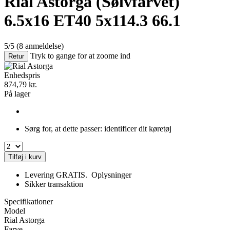
Rial Astorga
(Sølvfarvet)
6.5x16 ET40 5x114.3 66.1
5/5
(8 anmeldelse)
Tryk to gange for at zoome ind
Retur
Enhedspris
874,79
kr.
På lager
Sørg for, at dette passer:
identificer dit køretøj
Tilføj i kurv
Levering GRATIS.
Oplysninger
Sikker transaktion
Specifikationer
Model
Rial Astorga
Farve