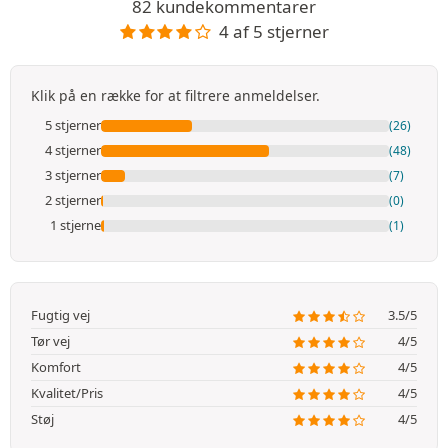
82 kundekommentarer
4 af 5 stjerner
Klik på en række for at filtrere anmeldelser.
5 stjerner
(26)
4 stjerner
(48)
3 stjerner
(7)
2 stjerner
(0)
1 stjerne
(1)
Fugtig vej
3.5/5
Tør vej
4/5
Komfort
4/5
Kvalitet/Pris
4/5
Støj
4/5