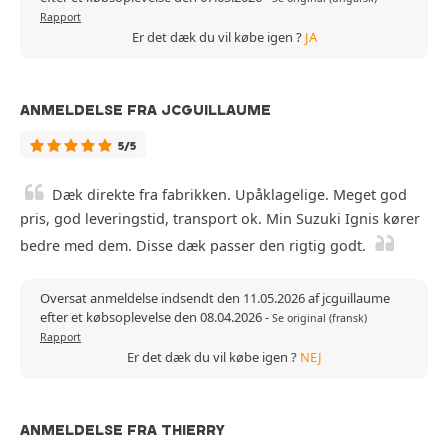
Rapport
Er det dæk du vil købe igen ?
JA
ANMELDELSE FRA JCGUILLAUME
5/5
Dæk direkte fra fabrikken. Upåklagelige. Meget god
pris, god leveringstid, transport ok. Min Suzuki Ignis kører
bedre med dem. Disse dæk passer den rigtig godt.
Oversat anmeldelse indsendt den 11.05.2026 af jcguillaume
efter et købsoplevelse den 08.04.2026
-
Se original (fransk)
Rapport
Er det dæk du vil købe igen ?
NEJ
ANMELDELSE FRA THIERRY