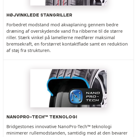
HØJVINKLEDE STANGRILLER
Forbedret modstand mod akvaplaning gennem bedre
dræning af overskydende vand fra ribberne til de større
riller. Stærk vinkel på lamellerne medfører maksimal
bremsekraft, en forstørret kontaktflade samt en reduktion
af støj fra strukturen.
NANOPRO-TECH™ TEKNOLOGI
Bridgestones innovative NanoPro-Tech™ teknologi
minimerer rullemodstanden, samtidig med at den bevarer