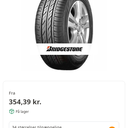
Fra
354,39
kr.
På lager
34 størrelser tilgængelige