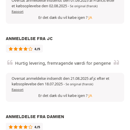
Oversat anmeldelse indsendt den 01.09.2025 af Francis efter
et købsoplevelse den 02.08.2025
-
Se original (fransk)
Rapport
Er det dæk du vil købe igen ?
JA
ANMELDELSE FRA JC
4/5
Hurtig levering, fremragende værdi for pengene
Oversat anmeldelse indsendt den 21.08.2025 af jc efter et
købsoplevelse den 18.07.2025
-
Se original (fransk)
Rapport
Er det dæk du vil købe igen ?
JA
ANMELDELSE FRA DAMIEN
4/5