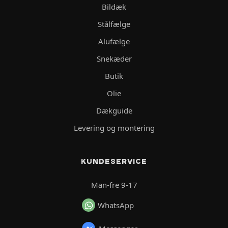
Bildæk
Stålfælge
Alufælge
Snekæder
Butik
Olie
Dækguide
Levering og montering
KUNDESERVICE
Man-fre 9-17
WhatsApp