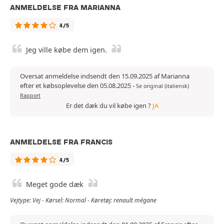
ANMELDELSE FRA MARIANNA
4/5
Jeg ville købe dem igen.
Oversat anmeldelse indsendt den 15.09.2025 af Marianna
efter et købsoplevelse den 05.08.2025
-
Se original (italiensk)
Rapport
Er det dæk du vil købe igen ?
JA
ANMELDELSE FRA FRANCIS
4/5
Meget gode dæk
Vejtype: Vej - Kørsel: Normal - Køretøj: renault mégane