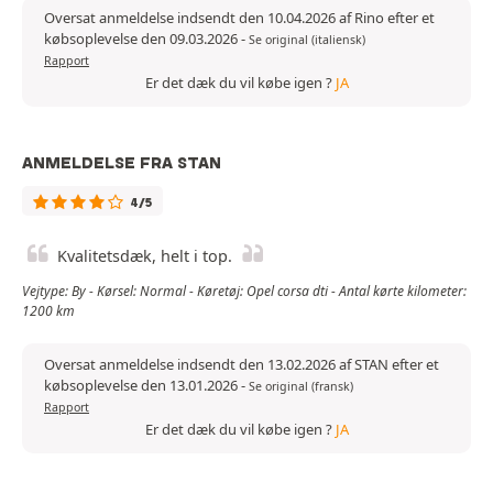
Oversat anmeldelse indsendt den 10.04.2026 af Rino efter et
købsoplevelse den 09.03.2026
-
Se original (italiensk)
Rapport
Er det dæk du vil købe igen ?
JA
ANMELDELSE FRA STAN
4/5
Kvalitetsdæk, helt i top.
Vejtype: By - Kørsel: Normal - Køretøj: Opel corsa dti - Antal kørte kilometer:
1200 km
Oversat anmeldelse indsendt den 13.02.2026 af STAN efter et
købsoplevelse den 13.01.2026
-
Se original (fransk)
Rapport
Er det dæk du vil købe igen ?
JA