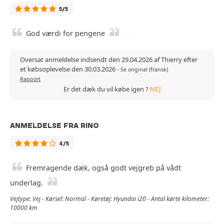
5/5
God værdi for pengene
Oversat anmeldelse indsendt den 29.04.2026 af Thierry efter
et købsoplevelse den 30.03.2026
-
Se original (fransk)
Rapport
Er det dæk du vil købe igen ?
NEJ
ANMELDELSE FRA RINO
4/5
Fremragende dæk, også godt vejgreb på vådt
underlag.
Vejtype: Vej - Kørsel: Normal - Køretøj: Hyundai i20 - Antal kørte kilometer:
10000 km