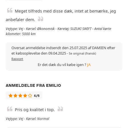
Meget tilfreds med disse dæk, intet at bemærke, jeg
anbefaler dem.
Vejtype: Vej - Kørsel: Økonomisk - Køretøj: SUZUKI SWIFT - Antal kørte
kilometer: 5000 km
Oversat anmeldelse indsendt den 25.07.2025 af DAMIEN efter
et købsoplevelse den 09.04.2025
-
Se original (fransk)
Rapport
Er det dæk du vil købe igen ?
JA
ANMELDELSE FRA EMILIO
4/5
Pris og kvalitet i top.
Vejtype: Vej - Kørsel: Normal