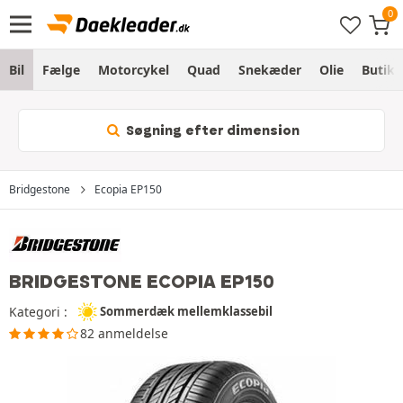
Bil
Fælge
Motorcykel
Quad
Snekæder
Olie
Butik
Søgning efter dimension
Bridgestone
Ecopia EP150
BRIDGESTONE ECOPIA EP150
Kategori :
Sommerdæk mellemklassebil
82 anmeldelse