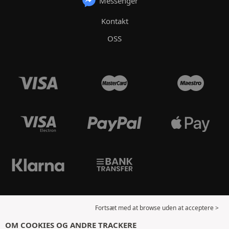
Messenger
Kontakt
OSS
Fortsæt med at browse uden at acceptere >
OM COOKIES OG ANDRE TRACKERE