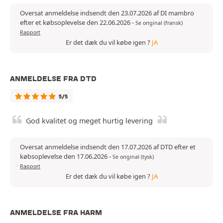
Oversat anmeldelse indsendt den 23.07.2026 af DI mambro
efter et købsoplevelse den 22.06.2026
-
Se original (fransk)
Rapport
Er det dæk du vil købe igen ?
JA
ANMELDELSE FRA DTD
5/5
God kvalitet og meget hurtig levering
Oversat anmeldelse indsendt den 17.07.2026 af DTD efter et
købsoplevelse den 17.06.2026
-
Se original (tysk)
Rapport
Er det dæk du vil købe igen ?
JA
ANMELDELSE FRA HARM