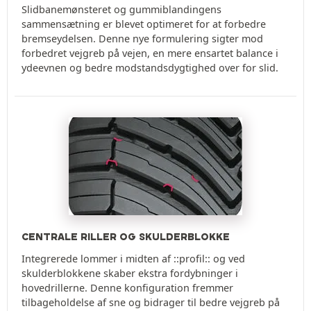
Slidbanemønsteret og gummiblandingens
sammensætning er blevet optimeret for at forbedre
bremseydelsen. Denne nye formulering sigter mod
forbedret vejgreb på vejen, en mere ensartet balance i
ydeevnen og bedre modstandsdygtighed over for slid.
CENTRALE RILLER OG SKULDERBLOKKE
Integrerede lommer i midten af ::profil:: og ved
skulderblokkene skaber ekstra fordybninger i
hovedrillerne. Denne konfiguration fremmer
tilbageholdelse af sne og bidrager til bedre vejgreb på