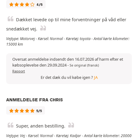
4/5
Dækket levede op til mine forventninger på våd eller
snedækket vej.
Vejtype: Motorvej - Kørsel: Normal - Køretøj: toyota - Antal kørte kilometer:
15000 km
Oversat anmeldelse indsendt den 16.07.2026 af harm efter et
købsoplevelse den 29.09.2024
-
Se original (fransk)
Rapport
Er det dæk du vil købe igen ?
JA
ANMELDELSE FRA CHRIS
5/5
Super, anden bestilling.
Vejtype: Vej - Kørsel: Normal - Køretøj: Kadjar - Antal kørte kilometer: 20000