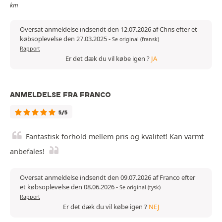
km
Oversat anmeldelse indsendt den 12.07.2026 af Chris efter et
købsoplevelse den 27.03.2025
-
Se original (fransk)
Rapport
Er det dæk du vil købe igen ?
JA
ANMELDELSE FRA FRANCO
5/5
Fantastisk forhold mellem pris og kvalitet! Kan varmt
anbefales!
Oversat anmeldelse indsendt den 09.07.2026 af Franco efter
et købsoplevelse den 08.06.2026
-
Se original (tysk)
Rapport
Er det dæk du vil købe igen ?
NEJ