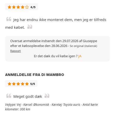
4/5
Jeg har endnu ikke monteret dem, men jeg er tilfreds
med købet.
Oversat anmeldelse indsendt den 29.07.2026 af Giuseppe
efter et købsoplevelse den 28.06.2026
-
Se original (italiensk)
Rapport
Er det dæk du vil købe igen ?
JA
ANMELDELSE FRA DI MAMBRO
5/5
Meget godt dæk
Vejtype: Vej - Kørsel: Økonomisk - Køretøj: Toyota auris - Antal kørte
kilometer: 300 km