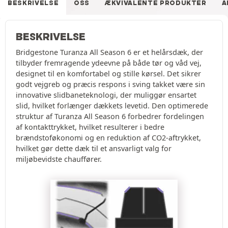
BESKRIVELSE
OSS
ÆKVIVALENTE PRODUKTER
A
BESKRIVELSE
Bridgestone Turanza All Season 6 er et helårsdæk, der
tilbyder fremragende ydeevne på både tør og våd vej,
designet til en komfortabel og stille kørsel. Det sikrer
godt vejgreb og præcis respons i sving takket være sin
innovative slidbaneteknologi, der muliggør ensartet
slid, hvilket forlænger dækkets levetid. Den optimerede
struktur af Turanza All Season 6 forbedrer fordelingen
af kontakttrykket, hvilket resulterer i bedre
brændstoføkonomi og en reduktion af CO2-aftrykket,
hvilket gør dette dæk til et ansvarligt valg for
miljøbevidste chauffører.