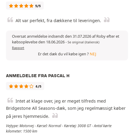
5/5
Alt var perfekt, fra dækkene til leveringen.
Oversat anmeldelse indsendt den 31.07.2026 af Roby efter et
købsoplevelse den 18.06.2026
-
Se original (italiensk)
Rapport
Er det dæk du vil købe igen ?
NEJ
ANMELDELSE FRA PASCAL H
4/5
Intet at klage over, jeg er meget tilfreds med
Bridgestone All Seasons-dæk, som jeg regelmæssigt køber
på jeres hjemmeside.
Vejtype: Motorvej - Kørsel: Normal - Køretøj: 3008 GT - Antal kørte
kilometer: 1500 km