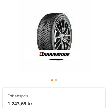
Enhedspris
1.243,69
kr.