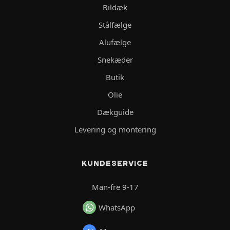
Bildæk
Stålfælge
Alufælge
Snekæder
Butik
Olie
Dækguide
Levering og montering
KUNDESERVICE
Man-fre 9-17
WhatsApp