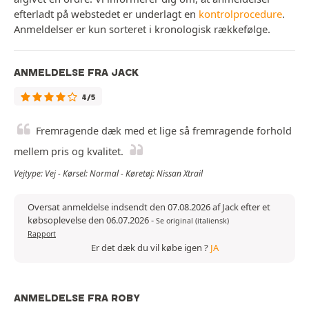
efterladt på webstedet er underlagt en
kontrolprocedure
.
Anmeldelser er kun sorteret i kronologisk rækkefølge.
ANMELDELSE FRA JACK
4/5
Fremragende dæk med et lige så fremragende forhold
mellem pris og kvalitet.
Vejtype: Vej - Kørsel: Normal - Køretøj: Nissan Xtrail
Oversat anmeldelse indsendt den 07.08.2026 af Jack efter et
købsoplevelse den 06.07.2026
-
Se original (italiensk)
Rapport
Er det dæk du vil købe igen ?
JA
ANMELDELSE FRA ROBY