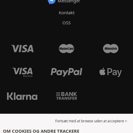
Messenger
Kontakt
OSS
Fortsæt med at browse uden at acceptere >
OM COOKIES OG ANDRE TRACKERE