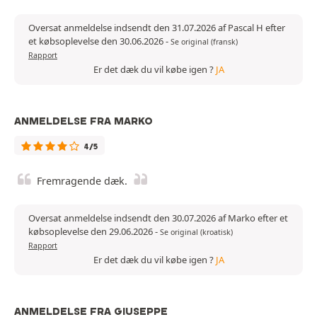
Oversat anmeldelse indsendt den 31.07.2026 af Pascal H efter
et købsoplevelse den 30.06.2026
-
Se original (fransk)
Rapport
Er det dæk du vil købe igen ?
JA
ANMELDELSE FRA MARKO
4/5
Fremragende dæk.
Oversat anmeldelse indsendt den 30.07.2026 af Marko efter et
købsoplevelse den 29.06.2026
-
Se original (kroatisk)
Rapport
Er det dæk du vil købe igen ?
JA
ANMELDELSE FRA GIUSEPPE