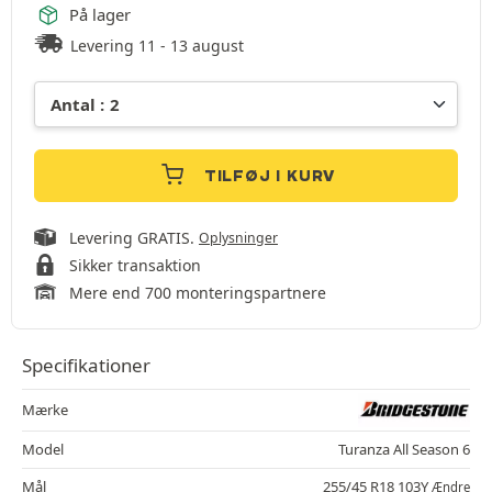
På lager
Levering 11 - 13 august
TILFØJ I KURV
Levering GRATIS.
Oplysninger
Sikker transaktion
Mere end 700 monteringspartnere
Specifikationer
Mærke
Model
Turanza All Season 6
Mål
255/45 R18 103Y
Ændre