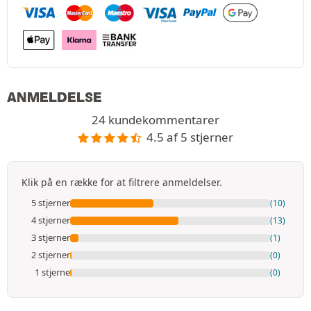
ANMELDELSE
24 kundekommentarer
4.5 af 5 stjerner
Klik på en række for at filtrere anmeldelser.
5 stjerner
(10)
4 stjerner
(13)
3 stjerner
(1)
2 stjerner
(0)
1 stjerne
(0)