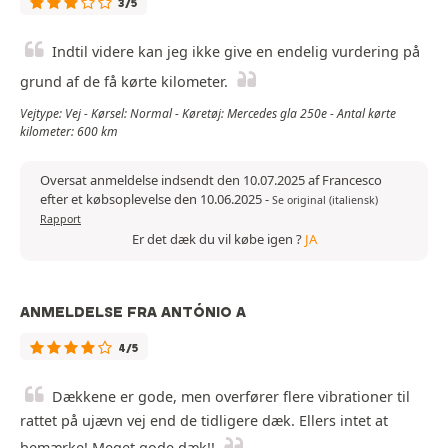
3/5
Indtil videre kan jeg ikke give en endelig vurdering på
grund af de få kørte kilometer.
Vejtype: Vej - Kørsel: Normal - Køretøj: Mercedes gla 250e - Antal kørte
kilometer: 600 km
Oversat anmeldelse indsendt den 10.07.2025 af Francesco
efter et købsoplevelse den 10.06.2025
-
Se original (italiensk)
Rapport
Er det dæk du vil købe igen ?
JA
ANMELDELSE FRA ANTÓNIO A
4/5
Dækkene er gode, men overfører flere vibrationer til
rattet på ujævn vej end de tidligere dæk. Ellers intet at
bemærke! Meget gode dæk!!