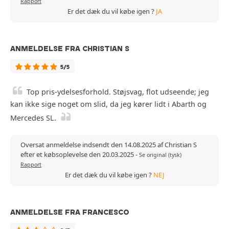
Rapport
Er det dæk du vil købe igen ?
JA
ANMELDELSE FRA CHRISTIAN S
5/5
Top pris-ydelsesforhold. Støjsvag, flot udseende; jeg
kan ikke sige noget om slid, da jeg kører lidt i Abarth og
Mercedes SL.
Oversat anmeldelse indsendt den 14.08.2025 af Christian S
efter et købsoplevelse den 20.03.2025
-
Se original (tysk)
Rapport
Er det dæk du vil købe igen ?
NEJ
ANMELDELSE FRA FRANCESCO