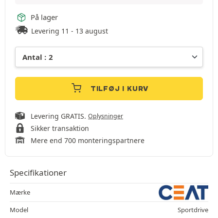
På lager
Levering 11 - 13 august
TILFØJ I KURV
Levering GRATIS.
Oplysninger
Sikker transaktion
Mere end 700 monteringspartnere
Specifikationer
Mærke
Model
Sportdrive