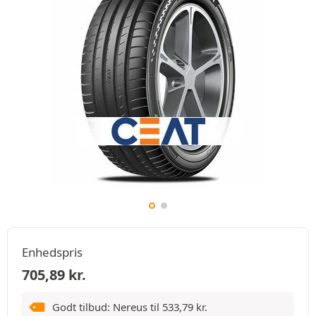
Enhedspris
705,89
kr.
Godt tilbud: Nereus til
533,79
kr.