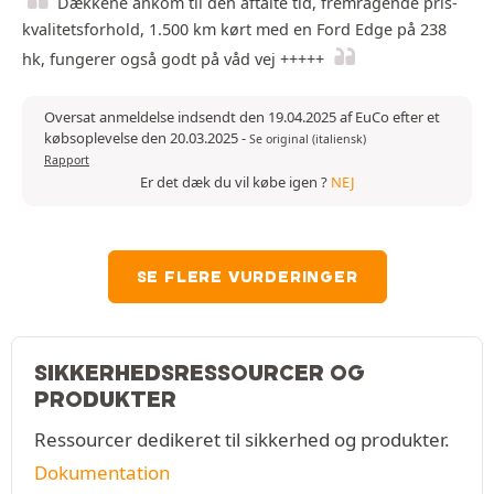
Dækkene ankom til den aftalte tid, fremragende pris-
kvalitetsforhold, 1.500 km kørt med en Ford Edge på 238
hk, fungerer også godt på våd vej +++++
Oversat anmeldelse indsendt den 19.04.2025 af EuCo efter et
købsoplevelse den 20.03.2025
-
Se original (italiensk)
Rapport
Er det dæk du vil købe igen ?
NEJ
SE FLERE VURDERINGER
SIKKERHEDSRESSOURCER OG
PRODUKTER
Ressourcer dedikeret til sikkerhed og produkter.
Dokumentation