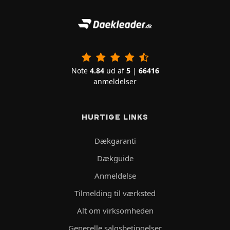
Note
4.84
ud af
5
|
66416
anmeldelser
HURTIGE LINKS
Dækgaranti
Dækguide
Anmeldelse
Tilmelding til værksted
Alt om virksomheden
Generelle salgsbetingelser