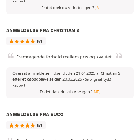
Rapport
Er det dæk du vil købe igen ?
JA
ANMELDELSE FRA CHRISTIAN S
5/5
Fremragende forhold mellem pris og kvalitet.
Oversat anmeldelse indsendt den 21.04.2025 af Christian S
efter et købsoplevelse den 20.03.2025
-
Se original (tysk)
Rapport
Er det dæk du vil købe igen ?
NEJ
ANMELDELSE FRA EUCO
5/5