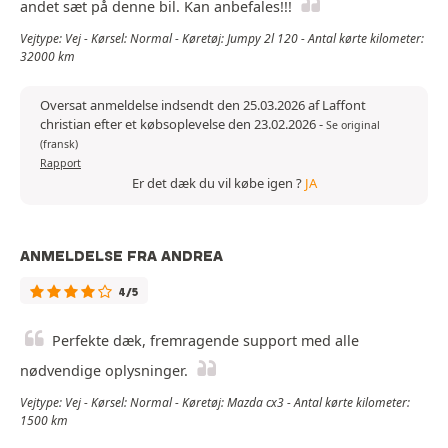
andet sæt på denne bil. Kan anbefales!!!
Vejtype: Vej - Kørsel: Normal - Køretøj: Jumpy 2l 120 - Antal kørte kilometer:
32000 km
Oversat anmeldelse indsendt den 25.03.2026 af Laffont
christian efter et købsoplevelse den 23.02.2026
-
Se original
(fransk)
Rapport
Er det dæk du vil købe igen ?
JA
ANMELDELSE FRA ANDREA
4/5
Perfekte dæk, fremragende support med alle
nødvendige oplysninger.
Vejtype: Vej - Kørsel: Normal - Køretøj: Mazda cx3 - Antal kørte kilometer:
1500 km