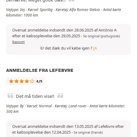
Vejtype: Vej - Kørsel: Sportlig - Køretøj: Alfa Romeo Stelvio - Antal kørte
kilometer: 1000 km
Oversat anmeldelse indsendt den 28.06.2025 af António A
efter et købsoplevelse den 29.05.2025
-
Se original (portugisisk)
Rapport
Er det dæk du vil købe igen ?
JA
ANMELDELSE FRA LEFEBVRE
4/5
Det må tiden vise!!
Vejtype: By - Kørsel: Normal - Køretøj: Land rover - Antal kørte kilometer:
500 km
Oversat anmeldelse indsendt den 13.05.2025 af Lefebvre efter
et købsoplevelse den 12.04.2025
-
Se original (fransk)