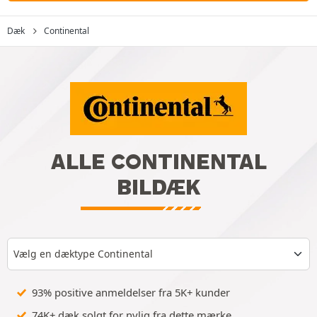
Dæk
Continental
ALLE CONTINENTAL
BILDÆK
Vælg en dæktype Continental
93% positive anmeldelser fra 5K+ kunder
74K+ dæk solgt for nylig fra dette mærke