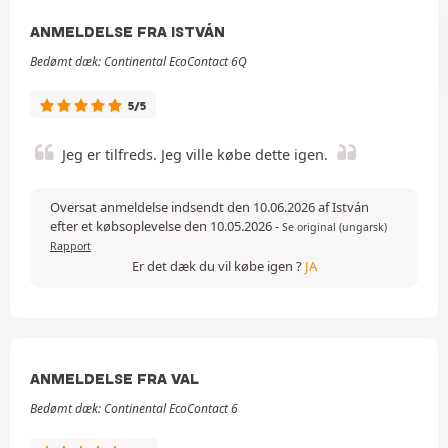
ANMELDELSE FRA ISTVÁN
Bedømt dæk: Continental EcoContact 6Q
5/5
Jeg er tilfreds. Jeg ville købe dette igen.
Oversat anmeldelse indsendt den 10.06.2026 af István
efter et købsoplevelse den 10.05.2026
-
Se original (ungarsk)
Rapport
Er det dæk du vil købe igen ?
JA
ANMELDELSE FRA VAL
Bedømt dæk: Continental EcoContact 6