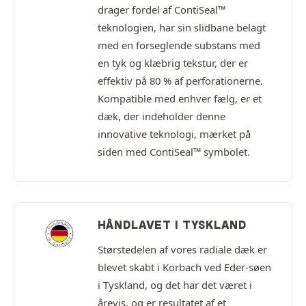
drager fordel af ContiSeal™
teknologien, har sin slidbane belagt
med en forseglende substans med
en tyk og klæbrig tekstur, der er
effektiv på 80 % af perforationerne.
Kompatible med enhver fælg, er et
dæk, der indeholder denne
innovative teknologi, mærket på
siden med ContiSeal™ symbolet.
HÅNDLAVET I TYSKLAND
Størstedelen af vores radiale dæk er
blevet skabt i Korbach ved Eder-søen
i Tyskland, og det har det været i
årevis, og er resultatet af et