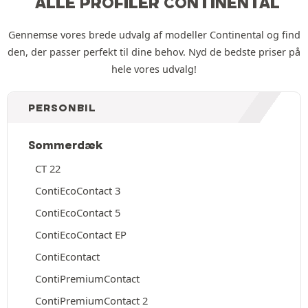
ALLE PROFILER CONTINENTAL
Gennemse vores brede udvalg af modeller Continental og find
den, der passer perfekt til dine behov. Nyd de bedste priser på
hele vores udvalg!
PERSONBIL
Sommerdæk
CT 22
ContiEcoContact 3
ContiEcoContact 5
ContiEcoContact EP
ContiEcontact
ContiPremiumContact
ContiPremiumContact 2