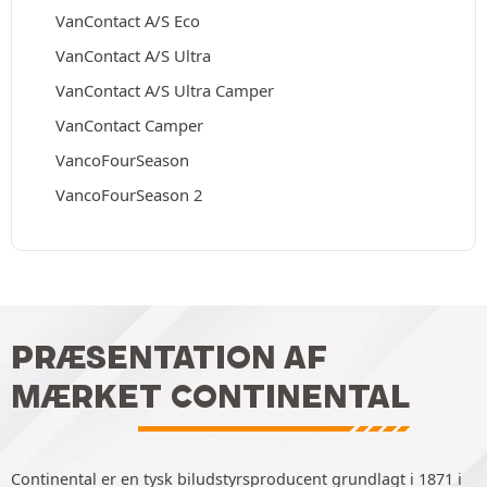
VanContact A/S Eco
VanContact A/S Ultra
VanContact A/S Ultra Camper
VanContact Camper
VancoFourSeason
VancoFourSeason 2
PRÆSENTATION AF
MÆRKET CONTINENTAL
Continental er en tysk biludstyrsproducent grundlagt i 1871 i