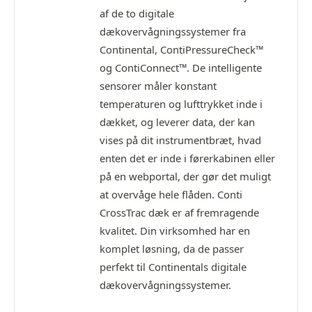
af de to digitale
dækovervågningssystemer fra
Continental, ContiPressureCheck™
og ContiConnect™. De intelligente
sensorer måler konstant
temperaturen og lufttrykket inde i
dækket, og leverer data, der kan
vises på dit instrumentbræt, hvad
enten det er inde i førerkabinen eller
på en webportal, der gør det muligt
at overvåge hele flåden. Conti
CrossTrac dæk er af fremragende
kvalitet. Din virksomhed har en
komplet løsning, da de passer
perfekt til Continentals digitale
dækovervågningssystemer.