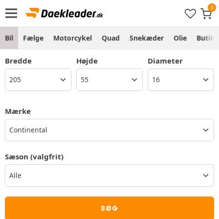
Bil
Fælge
Motorcykel
Quad
Snekæder
Olie
Butik
Bredde
Højde
Diameter
Mærke
Continental
Sæson
(valgfrit)
SØG