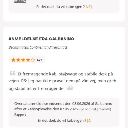
Rapport
Er det dæk du vil købe igen ?
NEJ
ANMELDELSE FRA GALBANINO
Bedømt dæk: Continental Ultracontact
4/5
Et fremragende køb, støjsvage og stabile dæk på
vejen. PS: Jeg har ikke prøvet dem på våd vej, men greb
og stabilitet er fremragende.
Oversat anmeldelse indsendt den 08.06.2026 af Galbanino
efter et købsoplevelse den 07.05.2026
-
Se original (italiensk)
Rapport
Er det dæk du vil købe igen ?
JA