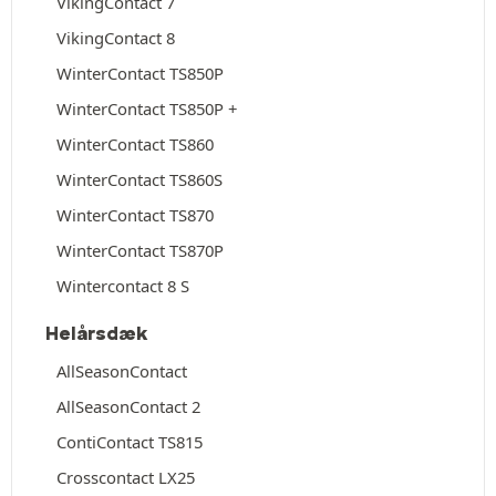
VikingContact 7
VikingContact 8
WinterContact TS850P
WinterContact TS850P +
WinterContact TS860
WinterContact TS860S
WinterContact TS870
WinterContact TS870P
Wintercontact 8 S
Helårsdæk
AllSeasonContact
AllSeasonContact 2
ContiContact TS815
Crosscontact LX25