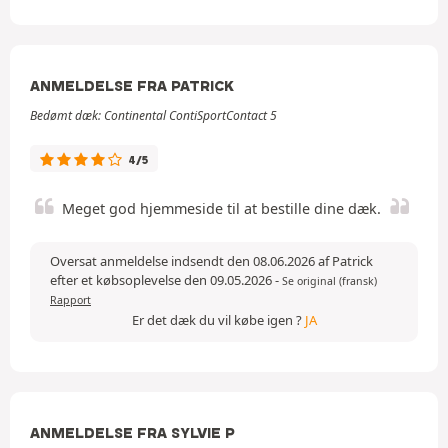
ANMELDELSE FRA PATRICK
Bedømt dæk: Continental ContiSportContact 5
4/5
Meget god hjemmeside til at bestille dine dæk.
Oversat anmeldelse indsendt den 08.06.2026 af Patrick
efter et købsoplevelse den 09.05.2026
-
Se original (fransk)
Rapport
Er det dæk du vil købe igen ?
JA
ANMELDELSE FRA SYLVIE P