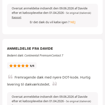
Oversat anmeldelse indsendt den 09.06.2026 af Davide
efter et købsoplevelse den 01.04.2026
-
Se original (italiensk)
Rapport
Er det dæk du vil købe igen ?
NEJ
ANMELDELSE FRA DAVIDE
Bedømt dæk: Continental PremiumContact 7
5/5
Fremragende dæk med nyere DOT-kode. Hurtig
levering til dækværkstedet.
Oversat anmeldelse indsendt den 09.06.2026 af Davide
efter et købsoplevelse den 01.04.2026
-
Se original (italiensk)