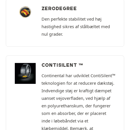
ZERODEGREE
Den perfekte stabilitet ved høj
hastighed sikres af stålbæltet med
nul grader.
CONTISILENT ™
Continental har udviklet ContiSilent™
teknologien for at reducere dækstøj.
Indvendige støj er kraftigt dæmpet
uanset vejoverfladen, ved hjælp af
en polyurethanskum, der fungerer
som en absorber, der er placeret
inde i løbebåndet via et
klæbemiddel. Bemærk, at