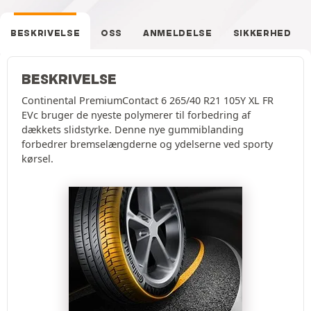
BESKRIVELSE
OSS
ANMELDELSE
SIKKERHED
BESKRIVELSE
Continental PremiumContact 6 265/40 R21 105Y XL FR
EVc bruger de nyeste polymerer til forbedring af
dækkets slidstyrke. Denne nye gummiblanding
forbedrer bremselængderne og ydelserne ved sporty
kørsel.