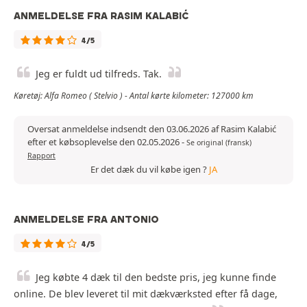
ANMELDELSE FRA RASIM KALABIĆ
4/5
Jeg er fuldt ud tilfreds. Tak.
Køretøj: Alfa Romeo ( Stelvio ) - Antal kørte kilometer: 127000 km
Oversat anmeldelse indsendt den 03.06.2026 af Rasim Kalabić
efter et købsoplevelse den 02.05.2026
-
Se original (fransk)
Rapport
Er det dæk du vil købe igen ?
JA
ANMELDELSE FRA ANTONIO
4/5
Jeg købte 4 dæk til den bedste pris, jeg kunne finde
online. De blev leveret til mit dækværksted efter få dage,