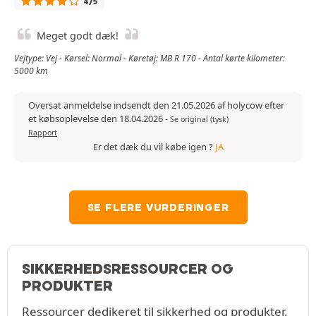
4/5
Meget godt dæk!
Vejtype: Vej - Kørsel: Normal - Køretøj: MB R 170 - Antal kørte kilometer:
5000 km
Oversat anmeldelse indsendt den 21.05.2026 af holycow efter
et købsoplevelse den 18.04.2026
-
Se original (tysk)
Rapport
Er det dæk du vil købe igen ?
JA
SE FLERE VURDERINGER
SIKKERHEDSRESSOURCER OG
PRODUKTER
Ressourcer dedikeret til sikkerhed og produkter.