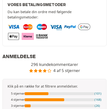
VORES BETALINGSMETODER
Du kan betale din ordre med følgende
betalingsmetoder:
ANMELDELSE
296 kundekommentarer
4 af 5 stjerner
Klik på en række for at filtrere anmeldelser.
5 stjerner
(101)
4 stjerner
(168)
3 stjerner
(26)