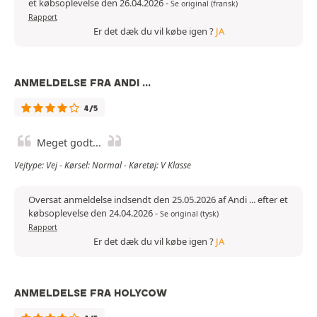
et købsoplevelse den 26.04.2026
-
Se original (fransk)
Rapport
Er det dæk du vil købe igen ?
JA
ANMELDELSE FRA ANDI ...
4/5
Meget godt...
Vejtype: Vej - Kørsel: Normal - Køretøj: V Klasse
Oversat anmeldelse indsendt den 25.05.2026 af Andi ... efter et
købsoplevelse den 24.04.2026
-
Se original (tysk)
Rapport
Er det dæk du vil købe igen ?
JA
ANMELDELSE FRA HOLYCOW