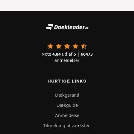
Note
4.84
ud af
5
|
66473
anmeldelser
HURTIGE LINKS
Dækgaranti
Dækguide
Anmeldelse
Tilmelding til værksted