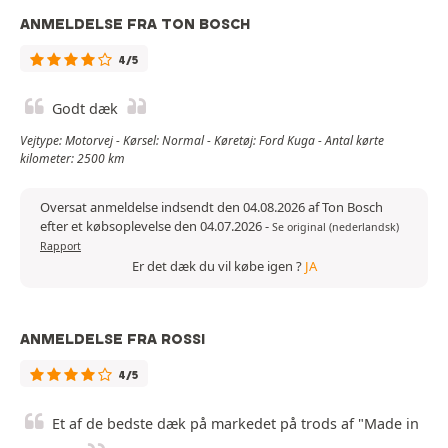
ANMELDELSE FRA TON BOSCH
4/5
Godt dæk
Vejtype: Motorvej - Kørsel: Normal - Køretøj: Ford Kuga - Antal kørte
kilometer: 2500 km
Oversat anmeldelse indsendt den 04.08.2026 af Ton Bosch
efter et købsoplevelse den 04.07.2026
-
Se original (nederlandsk)
Rapport
Er det dæk du vil købe igen ?
JA
ANMELDELSE FRA ROSSI
4/5
Et af de bedste dæk på markedet på trods af "Made in