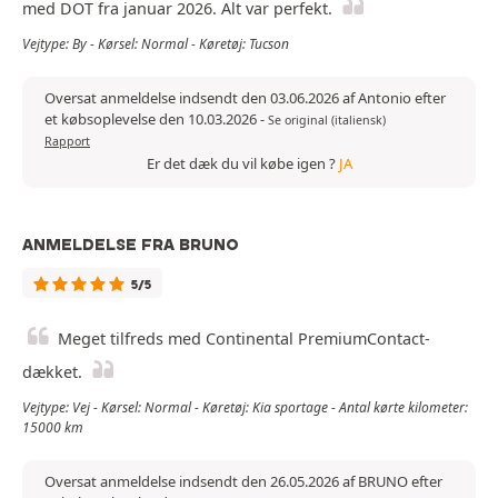
med DOT fra januar 2026. Alt var perfekt.
Vejtype: By - Kørsel: Normal - Køretøj: Tucson
Oversat anmeldelse indsendt den 03.06.2026 af Antonio efter
et købsoplevelse den 10.03.2026
-
Se original (italiensk)
Rapport
Er det dæk du vil købe igen ?
JA
ANMELDELSE FRA BRUNO
5/5
Meget tilfreds med Continental PremiumContact-
dækket.
Vejtype: Vej - Kørsel: Normal - Køretøj: Kia sportage - Antal kørte kilometer:
15000 km
Oversat anmeldelse indsendt den 26.05.2026 af BRUNO efter