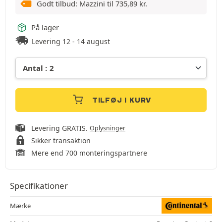
Godt tilbud: Mazzini til
735,89
kr.
På lager
Levering 12 - 14 august
TILFØJ I KURV
Levering GRATIS.
Oplysninger
Sikker transaktion
Mere end 700 monteringspartnere
Specifikationer
Mærke