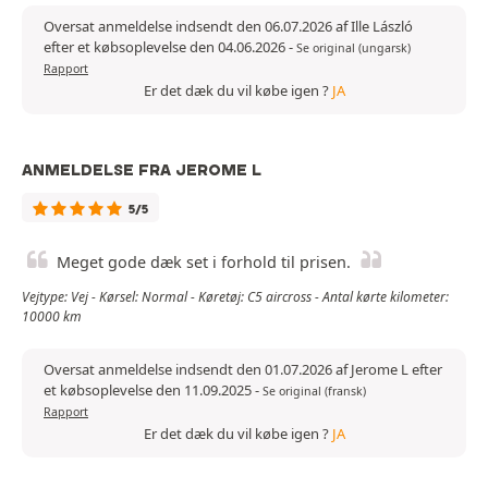
Oversat anmeldelse indsendt den 06.07.2026 af Ille László
efter et købsoplevelse den 04.06.2026
-
Se original (ungarsk)
Rapport
Er det dæk du vil købe igen ?
JA
ANMELDELSE FRA JEROME L
5/5
Meget gode dæk set i forhold til prisen.
Vejtype: Vej - Kørsel: Normal - Køretøj: C5 aircross - Antal kørte kilometer:
10000 km
Oversat anmeldelse indsendt den 01.07.2026 af Jerome L efter
et købsoplevelse den 11.09.2025
-
Se original (fransk)
Rapport
Er det dæk du vil købe igen ?
JA