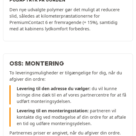
FODAFTRYK PÅ JORDEN
Den nye udvalgte polymer gør det muligt at reducere
slid, således at kilometerpræstationerne for
PremiumContact 6 er fremragende (+ 15%), samtidig
med at kabinens lydkomfort forbedres.
OSS: MONTERING
To leveringsmuligheder er tilgængelige for dig, når du
afgiver din ordre:
Levering til den adresse du vælger:
du vil kunne
bringe dine dæk til en af vores partnercentre for at få
udført monteringsydelsen.
Levering til en monteringsstation:
partneren vil
kontakte dig ved modtagelse af din ordre for at aftale
en tid og udføre monteringsydelsen.
Partnernes priser er angivet, når du afgiver din ordre.