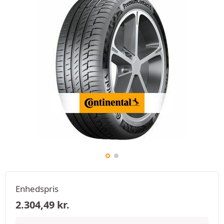
Enhedspris
2.304,49
kr.