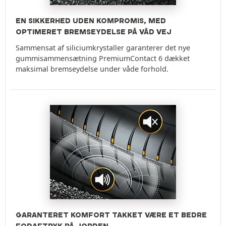
EN SIKKERHED UDEN KOMPROMIS, MED
OPTIMERET BREMSEYDELSE PÅ VÅD VEJ
Sammensat af siliciumkrystaller garanterer det nye
gummisammensætning PremiumContact 6 dækket
maksimal bremseydelse under våde forhold.
GARANTERET KOMFORT TAKKET VÆRE ET BEDRE