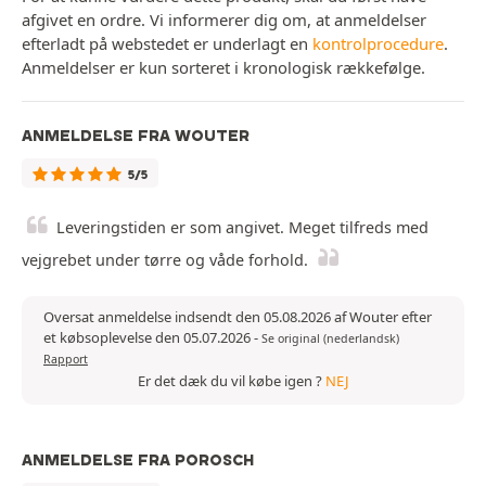
afgivet en ordre. Vi informerer dig om, at anmeldelser
efterladt på webstedet er underlagt en
kontrolprocedure
.
Anmeldelser er kun sorteret i kronologisk rækkefølge.
ANMELDELSE FRA WOUTER
5/5
Leveringstiden er som angivet. Meget tilfreds med
vejgrebet under tørre og våde forhold.
Oversat anmeldelse indsendt den 05.08.2026 af Wouter efter
et købsoplevelse den 05.07.2026
-
Se original (nederlandsk)
Rapport
Er det dæk du vil købe igen ?
NEJ
ANMELDELSE FRA POROSCH