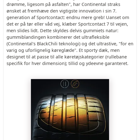
drømme, ligesom på asfalten", har Continental straks
ønsket at fremhæve den vigtigste innovation i sin 7.
generation af Sportcontact: endnu mere greb! Uanset om
det er på tør eller våd vej, klæber Sportcontact 7 til vejen,
men slides lidt. Dette skyldes delvis gummiets natur:
gummiblandingen kombinerer det ultrafleksible
(Continental's BlackChili teknologi) og det ultrastive, "for en
varig og uforlignelig køreglæde". Et sporty dæk, men
designet til at passe til alle køretøjskategorier (rullebane
specifik for hver dimension); tillid og ydeevne garanteret.