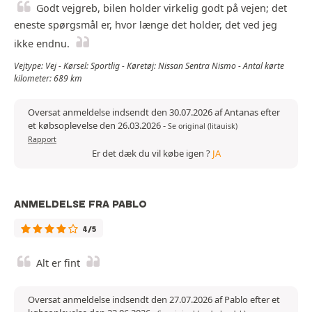
Godt vejgreb, bilen holder virkelig godt på vejen; det
eneste spørgsmål er, hvor længe det holder, det ved jeg
ikke endnu.
Vejtype: Vej - Kørsel: Sportlig - Køretøj: Nissan Sentra Nismo - Antal kørte
kilometer: 689 km
Oversat anmeldelse indsendt den 30.07.2026 af Antanas efter
et købsoplevelse den 26.03.2026
-
Se original (litauisk)
Rapport
Er det dæk du vil købe igen ?
JA
ANMELDELSE FRA PABLO
4/5
Alt er fint
Oversat anmeldelse indsendt den 27.07.2026 af Pablo efter et