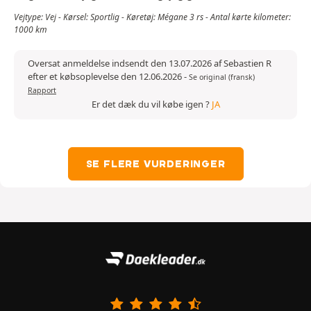
Vejtype: Vej - Kørsel: Sportlig - Køretøj: Mégane 3 rs - Antal kørte kilometer:
1000 km
Oversat anmeldelse indsendt den 13.07.2026 af Sebastien R
efter et købsoplevelse den 12.06.2026
-
Se original (fransk)
Rapport
Er det dæk du vil købe igen ?
JA
SE FLERE VURDERINGER