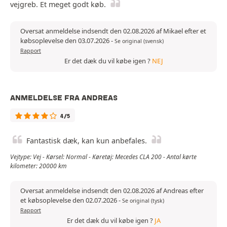
vejgreb. Et meget godt køb.
Oversat anmeldelse indsendt den 02.08.2026 af Mikael efter et
købsoplevelse den 03.07.2026
-
Se original (svensk)
Rapport
Er det dæk du vil købe igen ?
NEJ
ANMELDELSE FRA ANDREAS
4/5
Fantastisk dæk, kan kun anbefales.
Vejtype: Vej - Kørsel: Normal - Køretøj: Mecedes CLA 200 - Antal kørte
kilometer: 20000 km
Oversat anmeldelse indsendt den 02.08.2026 af Andreas efter
et købsoplevelse den 02.07.2026
-
Se original (tysk)
Rapport
Er det dæk du vil købe igen ?
JA