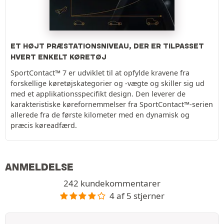
ET HØJT PRÆSTATIONSNIVEAU, DER ER TILPASSET
HVERT ENKELT KØRETØJ
SportContact™ 7 er udviklet til at opfylde kravene fra
forskellige køretøjskategorier og -vægte og skiller sig ud
med et applikationsspecifikt design. Den leverer de
karakteristiske kørefornemmelser fra SportContact™-serien
allerede fra de første kilometer med en dynamisk og
præcis køreadfærd.
ANMELDELSE
242 kundekommentarer
4 af 5 stjerner