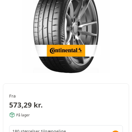
Fra
573,29
kr.
På lager
180 størrelser tilgængelige