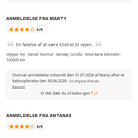
ANMELDELSE FRA MARTY
4/5
En følelse af at være klistret til vejen.
Vejtype: Vej - Kørsel: Normal - Køretøj: Corolla - Antal kørte kilometer:
100000 km
Oversat anmeldelse indsendt den 31.07.2026 af Marty efter et
købsoplevelse den 30.06.2026
-
Se original (fransk)
Rapport
Er det dæk du vil købe igen ?
JA
ANMELDELSE FRA ANTANAS
4/5