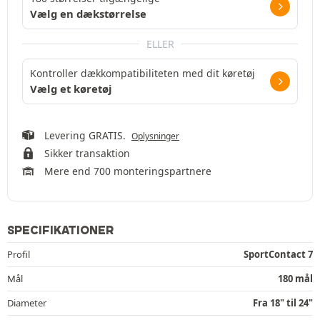
Vælg en dækstørrelse
ELLER
Kontroller dækkompatibiliteten med dit køretøj
Vælg et køretøj
Levering GRATIS.
Oplysninger
Sikker transaktion
Mere end 700 monteringspartnere
SPECIFIKATIONER
Profil
SportContact 7
Mål
180 mål
Diameter
Fra 18" til 24"