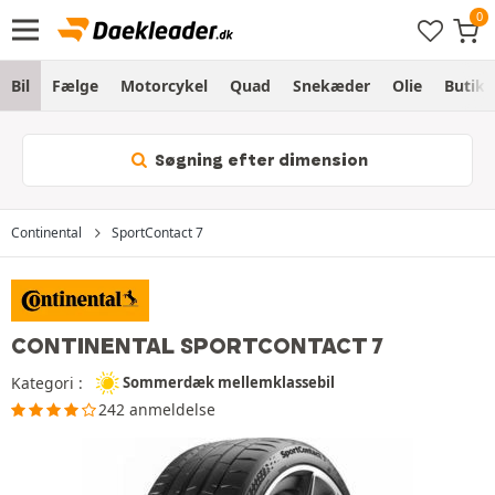
Bil
Fælge
Motorcykel
Quad
Snekæder
Olie
Butik
Søgning efter dimension
Continental
SportContact 7
CONTINENTAL SPORTCONTACT 7
Kategori :
Sommerdæk mellemklassebil
242 anmeldelse