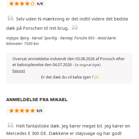
4/5
Selv uden N-mærkning er det indtil videre det bedste
dæk på Porschen til mit brug.
Vejtype: Bjerg - Kørsel: Sportlig - Køretøj: Porsche 993 - Antal kørte
kilometer: 7500 km
Oversat anmeldelse indsendt den 03.08.2026 af Porosch efter
et købsoplevelse den 04.07.2026
-
Se original (tysk)
Rapport
Er det dæk du vil købe igen ?
JA
ANMELDELSE FRA MIKAEL
5/5
Helt fantastiske dæk. Jeg kører meget bil. Jeg kører en
Mercedes E 300 DE. Dækkene er støjsvage og har godt