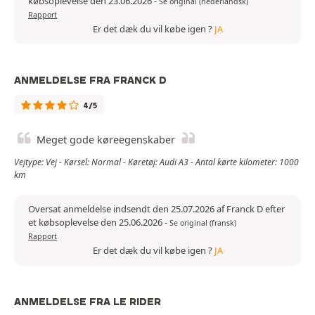
købsoplevelse den 23.06.2026
-
Se original (nederlandsk)
Rapport
Er det dæk du vil købe igen ?
JA
ANMELDELSE FRA FRANCK D
4/5
Meget gode køreegenskaber
Vejtype: Vej - Kørsel: Normal - Køretøj: Audi A3 - Antal kørte kilometer: 1000
km
Oversat anmeldelse indsendt den 25.07.2026 af Franck D efter
et købsoplevelse den 25.06.2026
-
Se original (fransk)
Rapport
Er det dæk du vil købe igen ?
JA
ANMELDELSE FRA LE RIDER