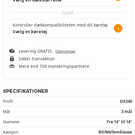
ELLER
Kontroller dækkompatibiliteten med dit køretøj
Vælg et køretøj
Levering GRATIS.
Oplysninger
Sikker transaktion
Mere end 700 monteringspartnere
SPECIFIKATIONER
Profil
DX240
Mål
3 mål
Diameter
Fra 14" til 14"
Kategori
Bil/Mellemklasse