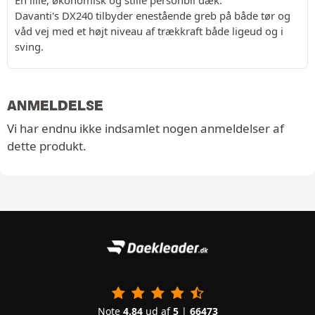
Davanti's DX240 tilbyder enestående greb på både tør og
våd vej med et højt niveau af trækkraft både ligeud og i
sving.
ANMELDELSE
Vi har endnu ikke indsamlet nogen anmeldelser af
dette produkt.
Note
4.84
ud af
5
|
66473