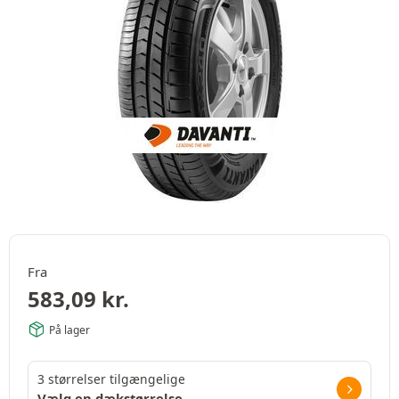
Fra
583,09
kr.
På lager
3 størrelser tilgængelige
Vælg en dækstørrelse