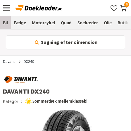
Bil
Fælge
Motorcykel
Quad
Snekæder
Olie
Butik
Søgning efter dimension
Davanti
DX240
DAVANTI DX240
Kategori :
Sommerdæk mellemklassebil