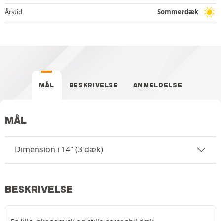
Årstid
Sommerdæk
MÅL
BESKRIVELSE
ANMELDELSE
MÅL
Dimension i 14" (3 dæk)
BESKRIVELSE
En lille, økonomisk og stille personbil dæk.