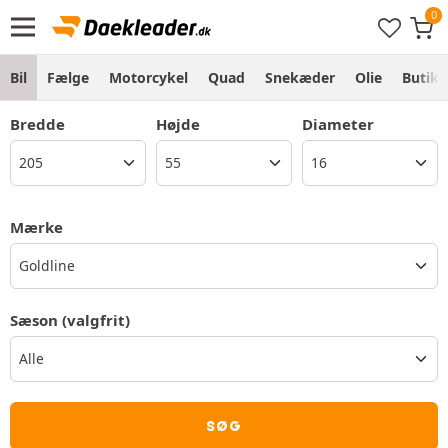
Bil
Fælge
Motorcykel
Quad
Snekæder
Olie
Butik
Bredde
Højde
Diameter
Mærke
Goldline
Sæson
(valgfrit)
SØG