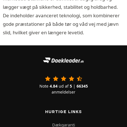
lægger vægt på sikkerhed, stabilitet og holdbarhed.
De indeholder avanceret teknologi, som kombinerer
gode præstationer på både tør og våd vej med jævn
slid, hvilket giver en længere levetid.
Note
4.84
ud af
5
|
66345
anmeldelser
HURTIGE LINKS
Dækgaranti