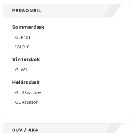
PERSONBIL
Sommerdæk
GLP101
IGL910
Vinterdæk
GLW1
Helårsdæk
GL 4Season+
GL 4season
SUV / 4X4