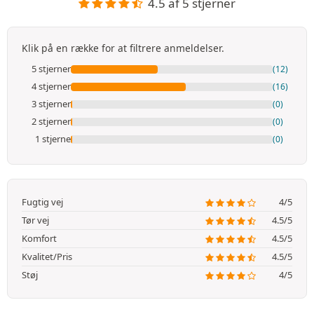
4.5 af 5 stjerner
Klik på en række for at filtrere anmeldelser.
5 stjerner
(12)
4 stjerner
(16)
3 stjerner
(0)
2 stjerner
(0)
1 stjerne
(0)
Fugtig vej
4/5
Tør vej
4.5/5
Komfort
4.5/5
Kvalitet/Pris
4.5/5
Støj
4/5