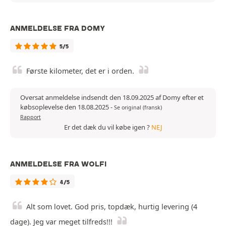
ANMELDELSE FRA DOMY
5/5
Første kilometer, det er i orden.
Oversat anmeldelse indsendt den 18.09.2025 af Domy efter et
købsoplevelse den 18.08.2025
-
Se original (fransk)
Rapport
Er det dæk du vil købe igen ?
NEJ
ANMELDELSE FRA WOLFI
4/5
Alt som lovet. God pris, topdæk, hurtig levering (4
dage). Jeg var meget tilfreds!!!