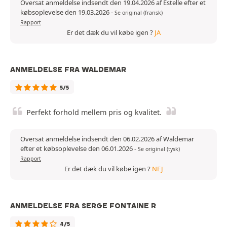
Oversat anmeldelse indsendt den 19.04.2026 af Estelle efter et
købsoplevelse den 19.03.2026
-
Se original (fransk)
Rapport
Er det dæk du vil købe igen ?
JA
ANMELDELSE FRA WALDEMAR
5/5
Perfekt forhold mellem pris og kvalitet.
Oversat anmeldelse indsendt den 06.02.2026 af Waldemar
efter et købsoplevelse den 06.01.2026
-
Se original (tysk)
Rapport
Er det dæk du vil købe igen ?
NEJ
ANMELDELSE FRA SERGE FONTAINE R
4/5