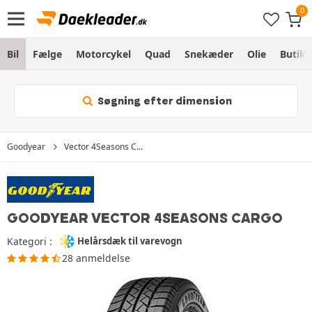
Bil
Fælge
Motorcykel
Quad
Snekæder
Olie
Butik
Søgning efter dimension
Goodyear
Vector 4Seasons C...
GOODYEAR VECTOR 4SEASONS CARGO
Kategori :
Helårsdæk til varevogn
28 anmeldelse