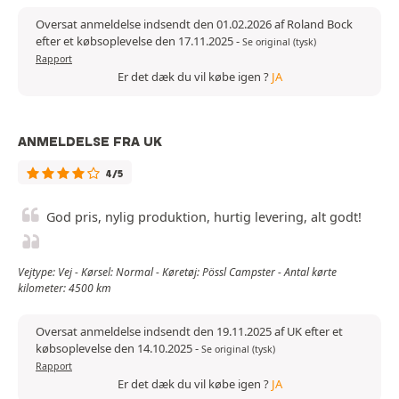
Oversat anmeldelse indsendt den 01.02.2026 af Roland Bock
efter et købsoplevelse den 17.11.2025
-
Se original (tysk)
Rapport
Er det dæk du vil købe igen ?
JA
ANMELDELSE FRA UK
4/5
God pris, nylig produktion, hurtig levering, alt godt!
Vejtype: Vej - Kørsel: Normal - Køretøj: Pössl Campster - Antal kørte
kilometer: 4500 km
Oversat anmeldelse indsendt den 19.11.2025 af UK efter et
købsoplevelse den 14.10.2025
-
Se original (tysk)
Rapport
Er det dæk du vil købe igen ?
JA