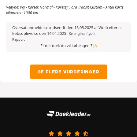
Vejtype: Vej - Kørsel: Normal - Køretøj: Ford Transit Custom - Antal kørte
kilometer: 1000 km
Oversat anmeldelse indsendt den 13.05.2025 af Wolfi efter et
købsoplevelse den 14.04.2025
-
Se original (tysk)
Rapport
Er det dæk du vil købe igen ?
JA
SE FLERE VURDERINGER