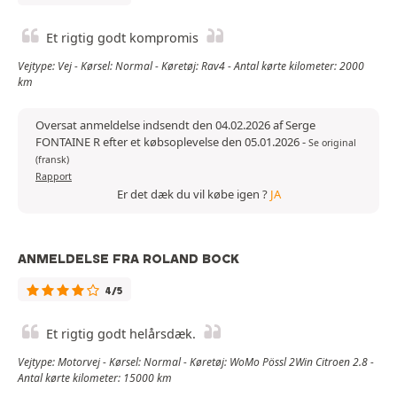
Et rigtig godt kompromis
Vejtype: Vej - Kørsel: Normal - Køretøj: Rav4 - Antal kørte kilometer: 2000
km
Oversat anmeldelse indsendt den 04.02.2026 af Serge
FONTAINE R efter et købsoplevelse den 05.01.2026
-
Se original
(fransk)
Rapport
Er det dæk du vil købe igen ?
JA
ANMELDELSE FRA ROLAND BOCK
4/5
Et rigtig godt helårsdæk.
Vejtype: Motorvej - Kørsel: Normal - Køretøj: WoMo Pössl 2Win Citroen 2.8 -
Antal kørte kilometer: 15000 km