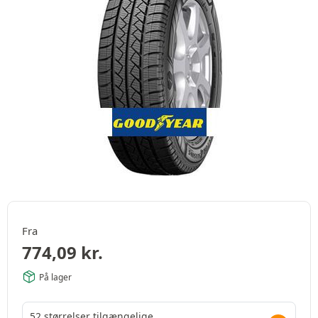
Fra
774,09
kr.
På lager
52 størrelser tilgængelige