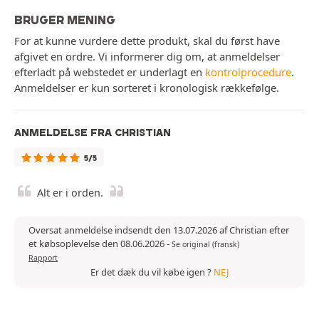
BRUGER MENING
For at kunne vurdere dette produkt, skal du først have
afgivet en ordre. Vi informerer dig om, at anmeldelser
efterladt på webstedet er underlagt en
kontrolprocedure
.
Anmeldelser er kun sorteret i kronologisk rækkefølge.
ANMELDELSE FRA CHRISTIAN
5/5
Alt er i orden.
Oversat anmeldelse indsendt den 13.07.2026 af Christian efter
et købsoplevelse den 08.06.2026
-
Se original (fransk)
Rapport
Er det dæk du vil købe igen ?
NEJ