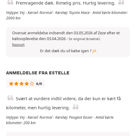
Fremragende dæk. Rimelig pris. Hurtig levering.
Vejtype: Vej - Kørsel: Normal - Køretøj: Toyota Hiace - Antal kørte kilometer:
2000 km
Oversat anmeldelse indsendt den 03.05.2026 af Zeze efter et
købsoplevelse den 03.04.2026
-
Se original (kroatisk)
Rapport
Er det dæk du vil købe igen ?
JA
ANMELDELSE FRA ESTELLE
4/5
Svært at vurdere indtil videre, da der kun er kørt få
kilometer, men hurtig levering.
Vejtype: Vej - Kørsel: Normal - Køretøj: Peugeot boxer - Antal kørte
kilometer: 200 km