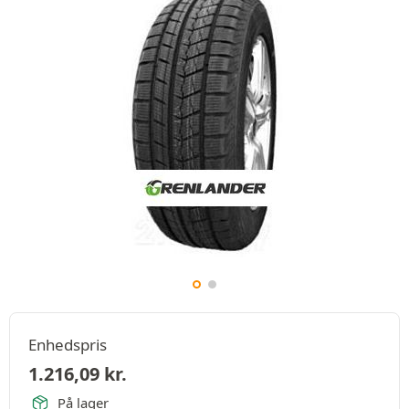
Enhedspris
1.216,09
kr.
På lager