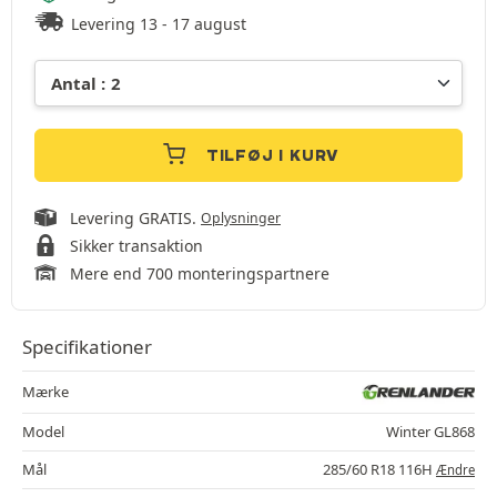
Levering 13 - 17 august
TILFØJ I KURV
Levering GRATIS.
Oplysninger
Sikker transaktion
Mere end 700 monteringspartnere
Specifikationer
Mærke
Model
Winter GL868
Mål
285/60 R18 116H
Ændre