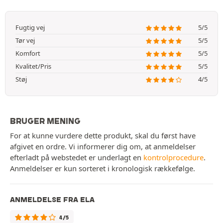
Fugtig vej
5/5
Tør vej
5/5
Komfort
5/5
Kvalitet/Pris
5/5
Støj
4/5
BRUGER MENING
For at kunne vurdere dette produkt, skal du først have
afgivet en ordre. Vi informerer dig om, at anmeldelser
efterladt på webstedet er underlagt en
kontrolprocedure
.
Anmeldelser er kun sorteret i kronologisk rækkefølge.
ANMELDELSE FRA ELA
4/5