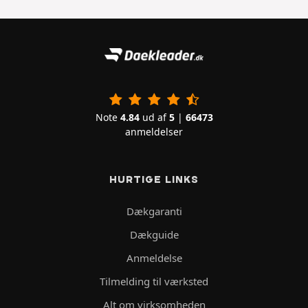
Note
4.84
ud af
5
|
66473
anmeldelser
HURTIGE LINKS
Dækgaranti
Dækguide
Anmeldelse
Tilmelding til værksted
Alt om virksomheden