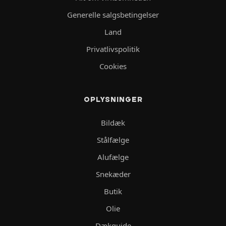
Generelle salgsbetingelser
Land
Privatlivspolitik
Cookies
OPLYSNINGER
Bildæk
Stålfælge
Alufælge
Snekæder
Butik
Olie
Dækguide