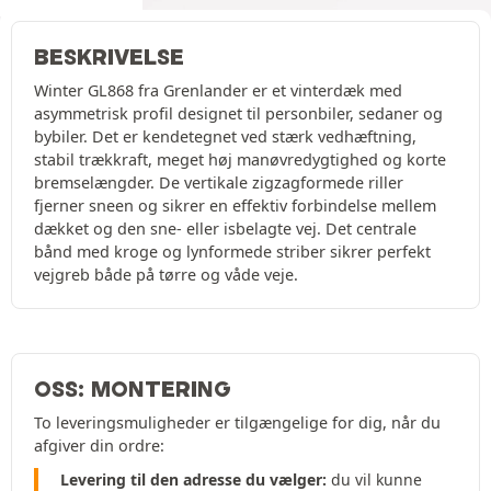
BESKRIVELSE
Winter GL868 fra Grenlander er et vinterdæk med
asymmetrisk profil designet til personbiler, sedaner og
bybiler. Det er kendetegnet ved stærk vedhæftning,
stabil trækkraft, meget høj manøvredygtighed og korte
bremselængder. De vertikale zigzagformede riller
fjerner sneen og sikrer en effektiv forbindelse mellem
dækket og den sne- eller isbelagte vej. Det centrale
bånd med kroge og lynformede striber sikrer perfekt
vejgreb både på tørre og våde veje.
OSS: MONTERING
To leveringsmuligheder er tilgængelige for dig, når du
afgiver din ordre:
Levering til den adresse du vælger:
du vil kunne