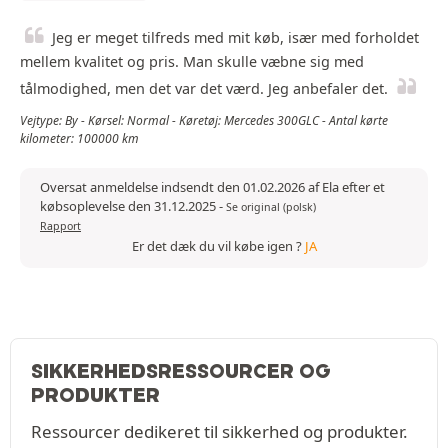
Jeg er meget tilfreds med mit køb, især med forholdet
mellem kvalitet og pris. Man skulle væbne sig med
tålmodighed, men det var det værd. Jeg anbefaler det.
Vejtype: By - Kørsel: Normal - Køretøj: Mercedes 300GLC - Antal kørte
kilometer: 100000 km
Oversat anmeldelse indsendt den 01.02.2026 af Ela efter et
købsoplevelse den 31.12.2025
-
Se original (polsk)
Rapport
Er det dæk du vil købe igen ?
JA
SIKKERHEDSRESSOURCER OG
PRODUKTER
Ressourcer dedikeret til sikkerhed og produkter.