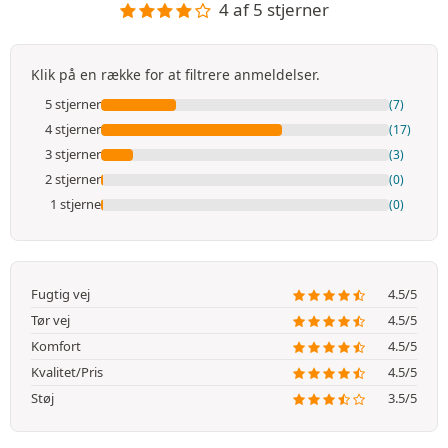
4 af 5 stjerner
Klik på en række for at filtrere anmeldelser.
5 stjerner
(7)
4 stjerner
(17)
3 stjerner
(3)
2 stjerner
(0)
1 stjerne
(0)
Fugtig vej
4.5/5
Tør vej
4.5/5
Komfort
4.5/5
Kvalitet/Pris
4.5/5
Støj
3.5/5