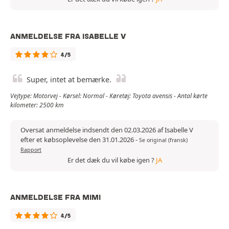
ANMELDELSE FRA ISABELLE V
4/5
Super, intet at bemærke.
Vejtype: Motorvej - Kørsel: Normal - Køretøj: Toyota avensis - Antal kørte
kilometer: 2500 km
Oversat anmeldelse indsendt den 02.03.2026 af Isabelle V
efter et købsoplevelse den 31.01.2026
-
Se original (fransk)
Rapport
Er det dæk du vil købe igen ?
JA
ANMELDELSE FRA MIMI
4/5