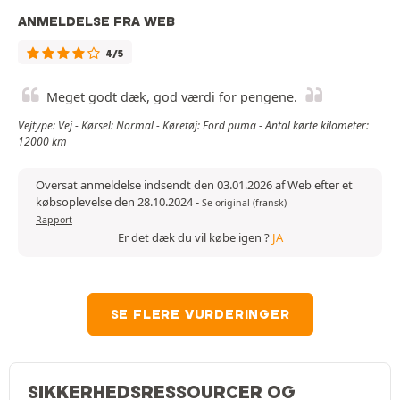
ANMELDELSE FRA WEB
4/5
Meget godt dæk, god værdi for pengene.
Vejtype: Vej - Kørsel: Normal - Køretøj: Ford puma - Antal kørte kilometer:
12000 km
Oversat anmeldelse indsendt den 03.01.2026 af Web efter et
købsoplevelse den 28.10.2024
-
Se original (fransk)
Rapport
Er det dæk du vil købe igen ?
JA
SE FLERE VURDERINGER
SIKKERHEDSRESSOURCER OG