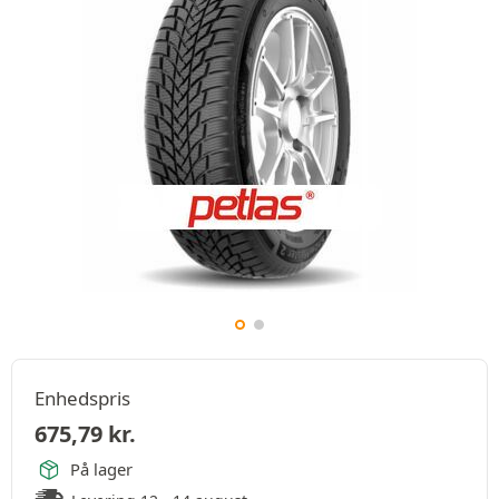
Enhedspris
675,79
kr.
På lager