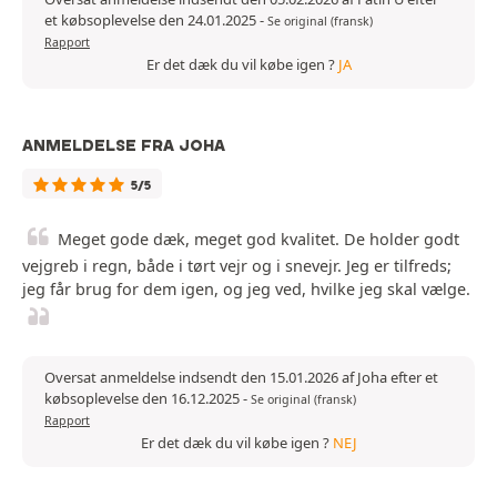
et købsoplevelse den 24.01.2025
-
Se original (fransk)
Rapport
Er det dæk du vil købe igen ?
JA
ANMELDELSE FRA JOHA
5/5
Meget gode dæk, meget god kvalitet. De holder godt
vejgreb i regn, både i tørt vejr og i snevejr. Jeg er tilfreds;
jeg får brug for dem igen, og jeg ved, hvilke jeg skal vælge.
Oversat anmeldelse indsendt den 15.01.2026 af Joha efter et
købsoplevelse den 16.12.2025
-
Se original (fransk)
Rapport
Er det dæk du vil købe igen ?
NEJ