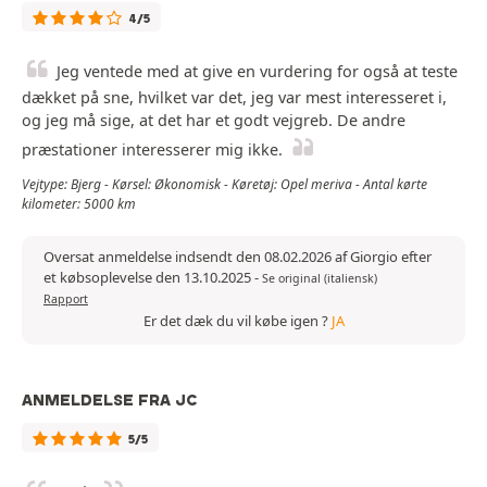
4/5
Jeg ventede med at give en vurdering for også at teste
dækket på sne, hvilket var det, jeg var mest interesseret i,
og jeg må sige, at det har et godt vejgreb. De andre
præstationer interesserer mig ikke.
Vejtype: Bjerg - Kørsel: Økonomisk - Køretøj: Opel meriva - Antal kørte
kilometer: 5000 km
Oversat anmeldelse indsendt den 08.02.2026 af Giorgio efter
et købsoplevelse den 13.10.2025
-
Se original (italiensk)
Rapport
Er det dæk du vil købe igen ?
JA
ANMELDELSE FRA JC
5/5