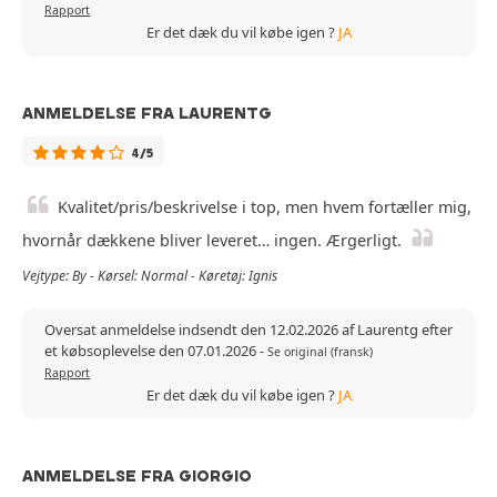
Rapport
Er det dæk du vil købe igen ?
JA
ANMELDELSE FRA LAURENTG
4/5
Kvalitet/pris/beskrivelse i top, men hvem fortæller mig,
hvornår dækkene bliver leveret… ingen. Ærgerligt.
Vejtype: By - Kørsel: Normal - Køretøj: Ignis
Oversat anmeldelse indsendt den 12.02.2026 af Laurentg efter
et købsoplevelse den 07.01.2026
-
Se original (fransk)
Rapport
Er det dæk du vil købe igen ?
JA
ANMELDELSE FRA GIORGIO