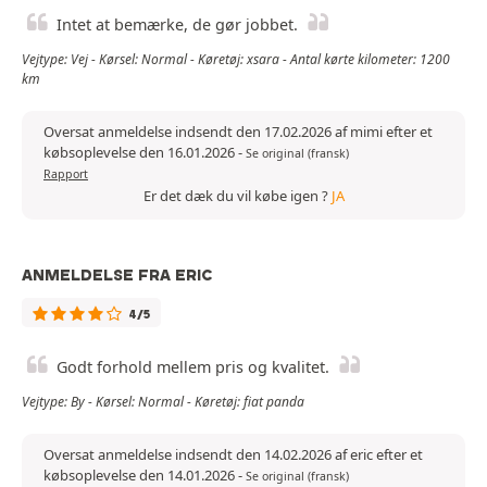
Intet at bemærke, de gør jobbet.
Vejtype: Vej - Kørsel: Normal - Køretøj: xsara - Antal kørte kilometer: 1200
km
Oversat anmeldelse indsendt den 17.02.2026 af mimi efter et
købsoplevelse den 16.01.2026
-
Se original (fransk)
Rapport
Er det dæk du vil købe igen ?
JA
ANMELDELSE FRA ERIC
4/5
Godt forhold mellem pris og kvalitet.
Vejtype: By - Kørsel: Normal - Køretøj: fiat panda
Oversat anmeldelse indsendt den 14.02.2026 af eric efter et
købsoplevelse den 14.01.2026
-
Se original (fransk)