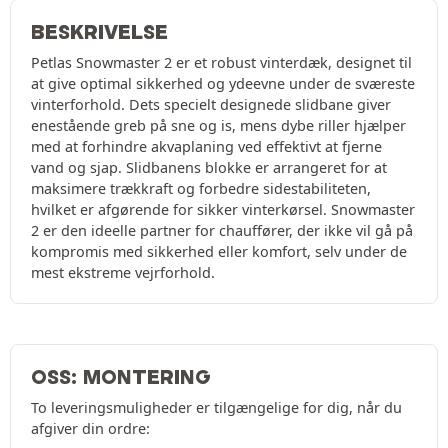
BESKRIVELSE
Petlas Snowmaster 2 er et robust vinterdæk, designet til
at give optimal sikkerhed og ydeevne under de sværeste
vinterforhold. Dets specielt designede slidbane giver
enestående greb på sne og is, mens dybe riller hjælper
med at forhindre akvaplaning ved effektivt at fjerne
vand og sjap. Slidbanens blokke er arrangeret for at
maksimere trækkraft og forbedre sidestabiliteten,
hvilket er afgørende for sikker vinterkørsel. Snowmaster
2 er den ideelle partner for chauffører, der ikke vil gå på
kompromis med sikkerhed eller komfort, selv under de
mest ekstreme vejrforhold.
OSS: MONTERING
To leveringsmuligheder er tilgængelige for dig, når du
afgiver din ordre: