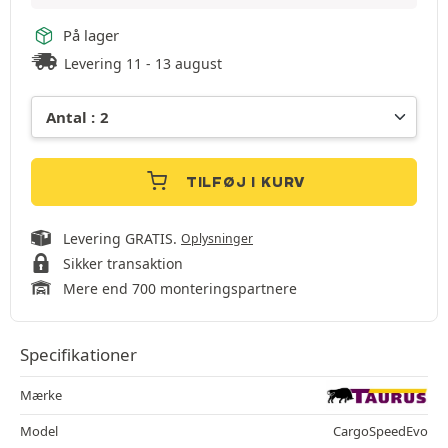
På lager
Levering 11 - 13 august
TILFØJ I KURV
Levering GRATIS.
Oplysninger
Sikker transaktion
Mere end 700 monteringspartnere
Specifikationer
Mærke
Model
CargoSpeedEvo