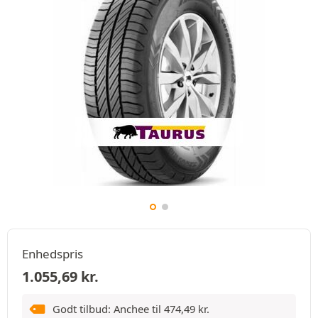
Enhedspris
1.055,69
kr.
Godt tilbud: Anchee til
474,49
kr.