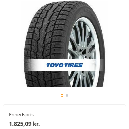
Enhedspris
1.825,09
kr.