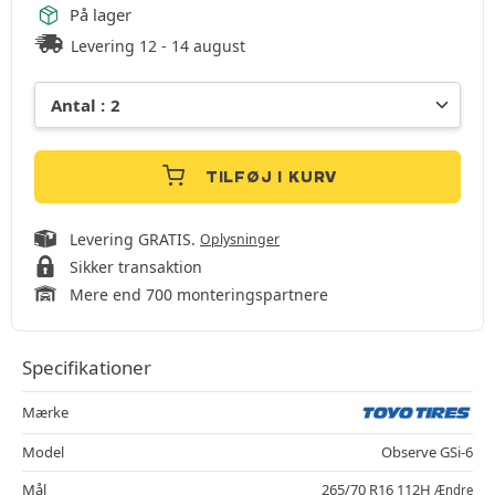
På lager
Levering 12 - 14 august
TILFØJ I KURV
Levering GRATIS.
Oplysninger
Sikker transaktion
Mere end 700 monteringspartnere
Specifikationer
Mærke
Model
Observe GSi-6
Mål
265/70 R16 112H
Ændre