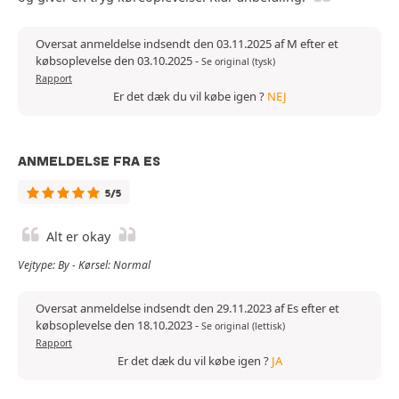
Oversat anmeldelse indsendt den 03.11.2025 af M efter et
købsoplevelse den 03.10.2025
-
Se original (tysk)
Rapport
Er det dæk du vil købe igen ?
NEJ
ANMELDELSE FRA ES
5/5
Alt er okay
Vejtype: By - Kørsel: Normal
Oversat anmeldelse indsendt den 29.11.2023 af Es efter et
købsoplevelse den 18.10.2023
-
Se original (lettisk)
Rapport
Er det dæk du vil købe igen ?
JA