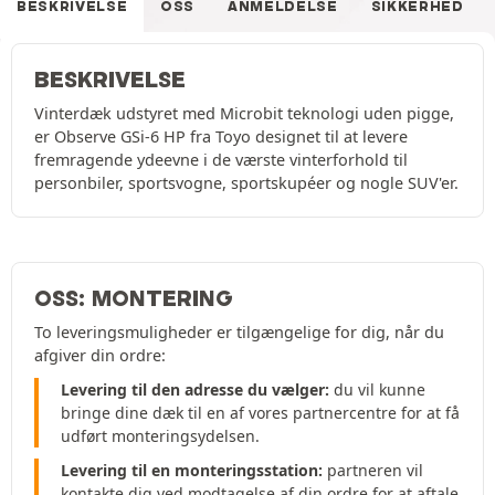
BESKRIVELSE
OSS
ANMELDELSE
SIKKERHED
BESKRIVELSE
Vinterdæk udstyret med Microbit teknologi uden pigge,
er Observe GSi-6 HP fra Toyo designet til at levere
fremragende ydeevne i de værste vinterforhold til
personbiler, sportsvogne, sportskupéer og nogle SUV'er.
OSS: MONTERING
To leveringsmuligheder er tilgængelige for dig, når du
afgiver din ordre:
Levering til den adresse du vælger:
du vil kunne
bringe dine dæk til en af vores partnercentre for at få
udført monteringsydelsen.
Levering til en monteringsstation:
partneren vil
kontakte dig ved modtagelse af din ordre for at aftale