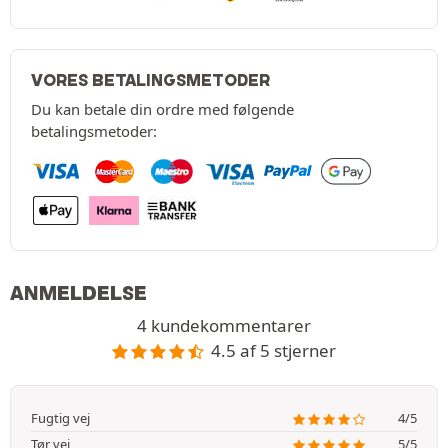
VORES BETALINGSMETODER
Du kan betale din ordre med følgende
betalingsmetoder:
ANMELDELSE
4 kundekommentarer
4.5 af 5 stjerner
Fugtig vej
4/5
Tør vej
5/5