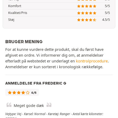
Komfort
5/5
Kvalitet/Pris
5/5
Støj
4.5/5
BRUGER MENING
For at kunne vurdere dette produkt, skal du først have
afgivet en ordre. Vi informerer dig om, at anmeldelser
efterladt på webstedet er underlagt en
kontrolprocedure
.
Anmeldelser er kun sorteret i kronologisk rækkefølge.
ANMELDELSE FRA FREDERIC G
4/5
Meget gode dæk
Vejtype: Vej - Kørsel: Normal - Køretøj: Ranger - Antal kørte kilometer: