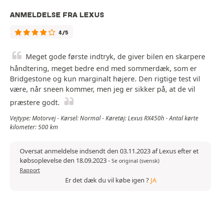
ANMELDELSE FRA LEXUS
4/5
Meget gode første indtryk, de giver bilen en skarpere
håndtering, meget bedre end med sommerdæk, som er
Bridgestone og kun marginalt højere. Den rigtige test vil
være, når sneen kommer, men jeg er sikker på, at de vil
præstere godt.
Vejtype: Motorvej - Kørsel: Normal - Køretøj: Lexus RX450h - Antal kørte
kilometer: 500 km
Oversat anmeldelse indsendt den 03.11.2023 af Lexus efter et
købsoplevelse den 18.09.2023
-
Se original (svensk)
Rapport
Er det dæk du vil købe igen ?
JA