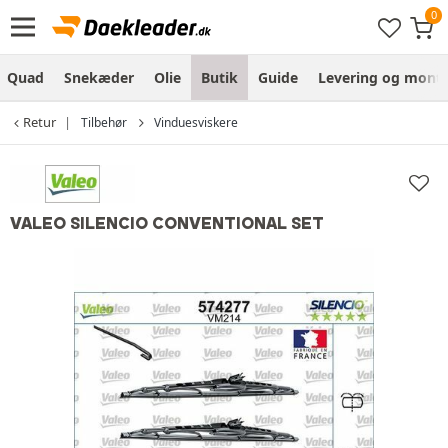
Quad
Snekæder
Olie
Butik
Guide
Levering og monte
Retur
Tilbehør
Vinduesviskere
VALEO SILENCIO CONVENTIONAL SET