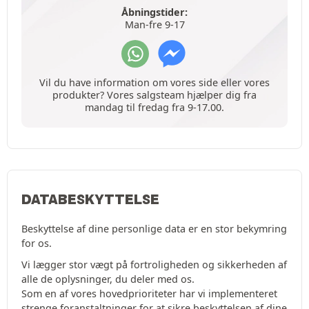
Åbningstider:
Man-fre 9-17
Vil du have information om vores side eller vores
produkter? Vores salgsteam hjælper dig fra
mandag til fredag fra 9-17.00.
DATABESKYTTELSE
Beskyttelse af dine personlige data er en stor bekymring
for os.
Vi lægger stor vægt på fortroligheden og sikkerheden af
alle de oplysninger, du deler med os.
Som en af vores hovedprioriteter har vi implementeret
strenge foranstaltninger for at sikre beskyttelsen af dine