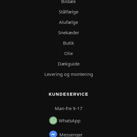
Bildæk
Stålfælge
Alufælge
Snekæder
Butik
Olie
Dækguide
Levering og montering
KUNDESERVICE
Man-fre 9-17
WhatsApp
Messenger