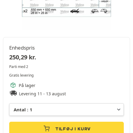
Enhedspris
250,29
kr.
Parti med 2
Gratis levering
På lager
Levering 11 - 13 august
TILFØJ I KURV