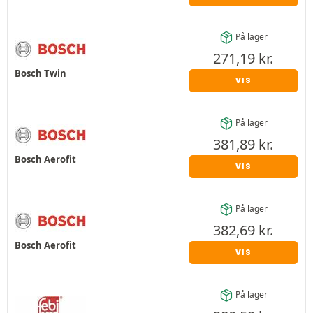
På lager
271,19
kr.
Bosch Twin
VIS
På lager
381,89
kr.
Bosch Aerofit
VIS
På lager
382,69
kr.
Bosch Aerofit
VIS
På lager