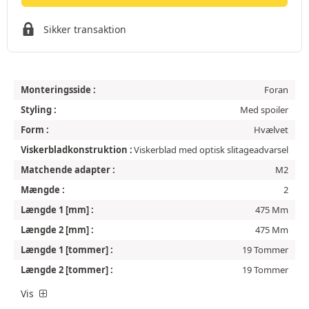
Sikker transaktion
Monteringsside :
Foran
Styling :
Med spoiler
Form :
Hvælvet
Viskerbladkonstruktion :
Viskerblad med optisk slitageadvarsel
Matchende adapter :
M2
Mængde :
2
Længde 1 [mm] :
475 Mm
Længde 2 [mm] :
475 Mm
Længde 1 [tommer] :
19 Tommer
Længde 2 [tommer] :
19 Tommer
Vis