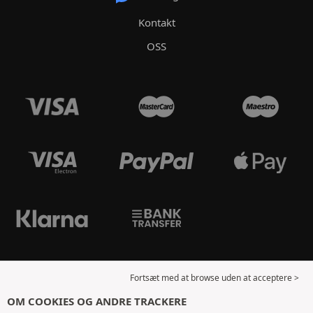
Kontakt
OSS
Fortsæt med at browse uden at acceptere >
OM COOKIES OG ANDRE TRACKERE