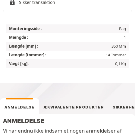
Sikker transaktion
Monteringsside :
Bag
Mængde :
1
Længde [mm] :
350 Mm
Længde [tommer] :
14 Tommer
Vægt [kg] :
0,1 Kg
ANMELDELSE
ÆKVIVALENTE PRODUKTER
SIKKERH
ANMELDELSE
Vi har endnu ikke indsamlet nogen anmeldelser af