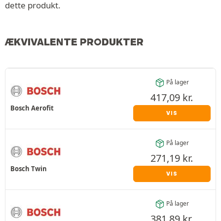
dette produkt.
ÆKVIVALENTE PRODUKTER
På lager
417,09
kr.
Bosch Aerofit
VIS
På lager
271,19
kr.
Bosch Twin
VIS
På lager
381,89
kr.