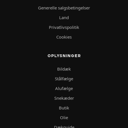
Generelle salgsbetingelser
Land
Privatlivspolitik
Cookies
OPLYSNINGER
Bildæk
Stålfælge
Alufælge
Snekæder
Butik
Olie
Dækguide