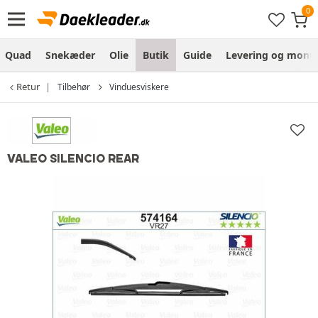
Quad
Snekæder
Olie
Butik
Guide
Levering og monte
Retur
Tilbehør
Vinduesviskere
VALEO SILENCIO REAR