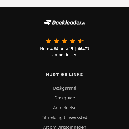
Note
4.84
ud af
5
|
66473
anmeldelser
HURTIGE LINKS
Dækgaranti
Dækguide
Anmeldelse
Tilmelding til værksted
Alt om virksomheden