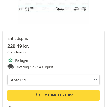
Enhedspris
229,19
kr.
Gratis levering
På lager
Levering 12 - 14 august
TILFØJ I KURV