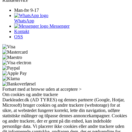
Kundeservice
Man-fre 9-17
WhatsApp
Messenger
Kontakt
OSS
Fortsæt med at browse uden at acceptere >
Om cookies og andre trackere
Daekleader.dk (AD TYRES) og dennes partnere (Google, Hotjar,
Microsoft) bruger cookies og andre trackere (webstorage) for at
sikre, at webstedet fungerer korrekt, lette din navigation, udføre
statistiske målinger og tilpasse dennes annoncekampagner. Cookies
og andre trackere, der er gemt på din enhed, kan indeholde
personlige data. Vi placerer ikke cookies eller andre trackere uden
dit informerede samtykke, undtagen dem, der er nødvendige for