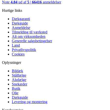
Note
4.84
ud af
5
|
66416
anmeldelser
Hurtige links
Dækgaranti
Dækguide
Anmeldelse
Tilmelding til værksted
Alt om virksomheden
Generelle salgsbetingelser
Land
Privatlivspolitik
Cookies
Oplysninger
Bildæk
Stålfælge
Alufælge
Snekæder
Butik
Olie
Dækguide
Levering og montering