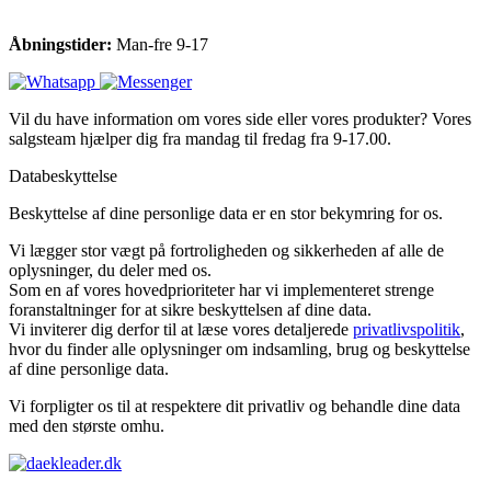
Åbningstider:
Man-fre 9-17
Vil du have information om vores side eller vores produkter? Vores
salgsteam hjælper dig fra mandag til fredag fra 9-17.00.
Databeskyttelse
Beskyttelse af dine personlige data er en stor bekymring for os.
Vi lægger stor vægt på fortroligheden og sikkerheden af alle de
oplysninger, du deler med os.
Som en af vores hovedprioriteter har vi implementeret strenge
foranstaltninger for at sikre beskyttelsen af dine data.
Vi inviterer dig derfor til at læse vores detaljerede
privatlivspolitik
,
hvor du finder alle oplysninger om indsamling, brug og beskyttelse
af dine personlige data.
Vi forpligter os til at respektere dit privatliv og behandle dine data
med den største omhu.