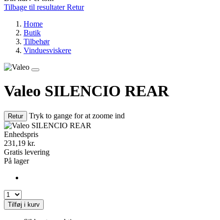
Tilbage til resultater
Retur
Home
Butik
Tilbehør
Vinduesviskere
Valeo SILENCIO REAR
Tryk to gange for at zoome ind
Retur
Enhedspris
231,19
kr.
Gratis levering
På lager
Tilføj i kurv