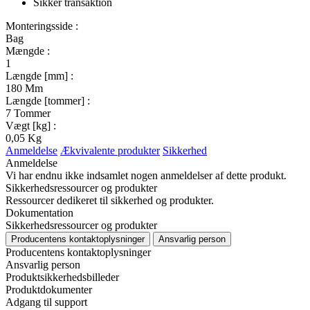
Sikker transaktion
Monteringsside :
Bag
Mængde :
1
Længde [mm] :
180 Mm
Længde [tommer] :
7 Tommer
Vægt [kg] :
0,05 Kg
Anmeldelse
Ækvivalente produkter
Sikkerhed
Anmeldelse
Vi har endnu ikke indsamlet nogen anmeldelser af dette produkt.
Sikkerhedsressourcer og produkter
Ressourcer dedikeret til sikkerhed og produkter.
Dokumentation
Sikkerhedsressourcer og produkter
Producentens kontaktoplysninger
Ansvarlig person
Producentens kontaktoplysninger
Ansvarlig person
Produktsikkerhedsbilleder
Produktdokumenter
Adgang til support