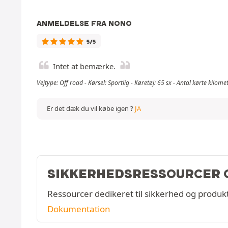
ANMELDELSE FRA NONO
5/5
Intet at bemærke.
Vejtype: Off road - Kørsel: Sportlig - Køretøj: 65 sx - Antal kørte kilom
Er det dæk du vil købe igen ?
JA
SIKKERHEDSRESSOURCER 
Ressourcer dedikeret til sikkerhed og produkt
Dokumentation