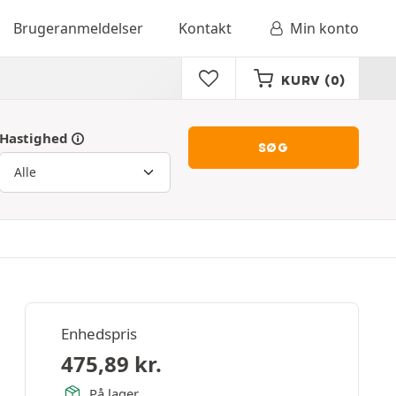
Brugeranmeldelser
Kontakt
Min konto
KURV
(0)
Hastighed
SØG
Enhedspris
475,89
kr.
På lager