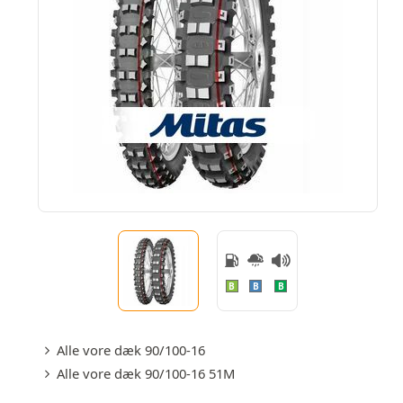
B
B
B
Alle vore dæk 90/100-16
Alle vore dæk 90/100-16 51M