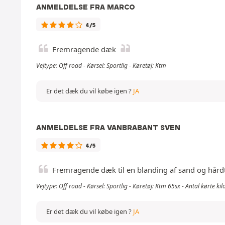
ANMELDELSE FRA MARCO
4/5
Fremragende dæk
Vejtype: Off road - Kørsel: Sportlig - Køretøj: Ktm
Er det dæk du vil købe igen ?
JA
ANMELDELSE FRA VANBRABANT SVEN
4/5
Fremragende dæk til en blanding af sand og hårdt un
Vejtype: Off road - Kørsel: Sportlig - Køretøj: Ktm 65sx - Antal kørte k
Er det dæk du vil købe igen ?
JA