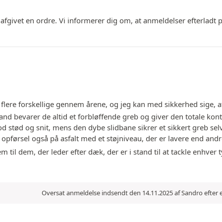
 afgivet en ordre. Vi informerer dig om, at anmeldelser efterladt
 flere forskellige gennem årene, og jeg kan med sikkerhed sige, a
sand bevarer de altid et forbløffende greb og giver den totale kon
 stød og snit, mens den dybe slidbane sikrer et sikkert greb se
opførsel også på asfalt med et støjniveau, der er lavere end andr
 til dem, der leder efter dæk, der er i stand til at tackle enhver
Oversat anmeldelse indsendt den 14.11.2025 af Sandro efter 