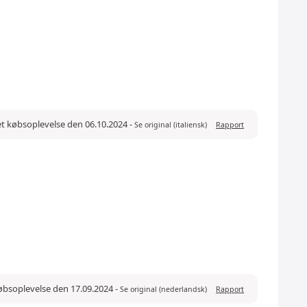
et købsoplevelse den 06.10.2024
-
Se original (italiensk)
Rapport
købsoplevelse den 17.09.2024
-
Se original (nederlandsk)
Rapport