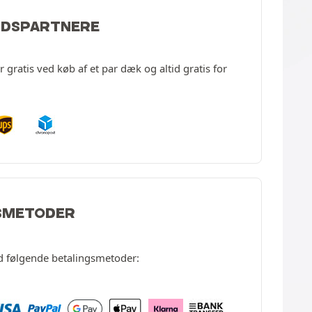
JDSPARTNERE
gratis ved køb af et par dæk og altid gratis for
SMETODER
d følgende betalingsmetoder: