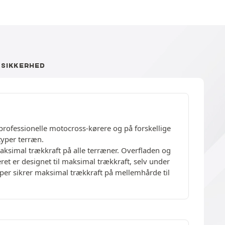
SIKKERHED
rofessionelle motocross-kørere og på forskellige
typer terræn.
aksimal trækkraft på alle terræner. Overfladen og
t er designet til maksimal trækkraft, selv under
per sikrer maksimal trækkraft på mellemhårde til