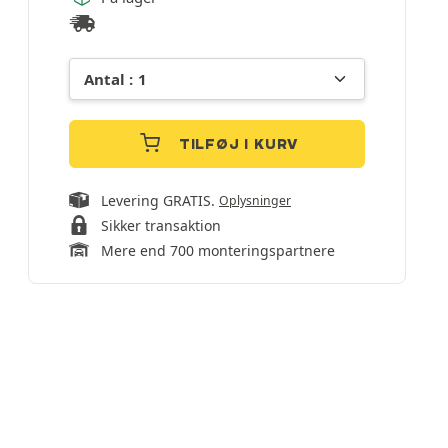
TILFØJ I KURV
Levering GRATIS.
Oplysninger
Sikker transaktion
Mere end 700 monteringspartnere