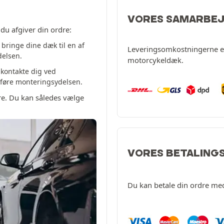
VORES SAMARBE
du afgiver din ordre:
bringe dine dæk til en af
Leveringsomkostningerne er 
delsen.
motorcykeldæk.
 kontakte dig ved
udføre monteringsydelsen.
dre. Du kan således vælge
VORES BETALING
Du kan betale din ordre me