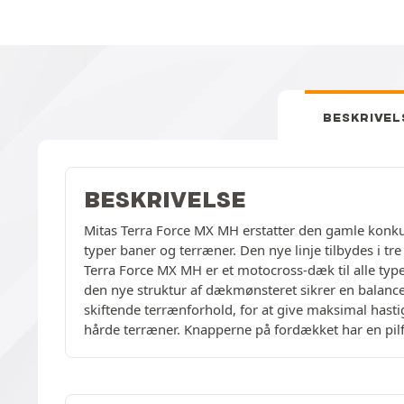
BESKRIVEL
BESKRIVELSE
Mitas Terra Force MX MH erstatter den gamle konku
typer baner og terræner. Den nye linje tilbydes i t
Terra Force MX MH er et motocross-dæk til alle typ
den nye struktur af dækmønsteret sikrer en balance
skiftende terrænforhold, for at give maksimal hast
hårde terræner. Knapperne på fordækket har en pilfo