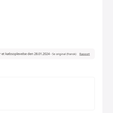
r et købsoplevelse den 28.01.2024
-
Se original (fransk)
Rapport