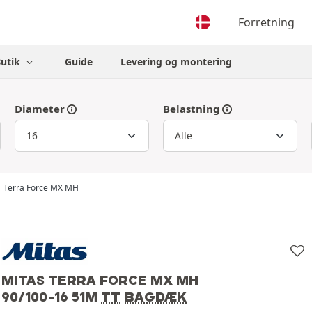
Forretning
Butik
Guide
Levering og montering
Diameter
Belastning
Terra Force MX MH
MITAS TERRA FORCE MX MH
90/100-16 51M
TT
BAGDÆK
Mitas
90/100-16 51M