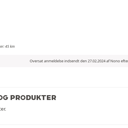
eter: 45 km
Oversat anmeldelse indsendt den 27.02.2024 af Nono efte
OG PRODUKTER
er.