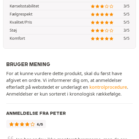
Kørselsstabilitet
3/5
Fælgrespekt
5/5
Kvalitet/Pris
5/5
Støj
3/5
Komfort
5/5
BRUGER MENING
For at kunne vurdere dette produkt, skal du først have
afgivet en ordre. Vi informerer dig om, at anmeldelser
efterladt på webstedet er underlagt en
kontrolprocedure
.
Anmeldelser er kun sorteret i kronologisk rækkefølge.
ANMELDELSE FRA PETER
4/5