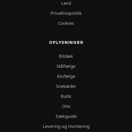
Land
Privatlivspolitik
Cookies
OPLYSNINGER
Bildæk
Stålfælge
Alufælge
Snekæder
Butik
Olie
Dækguide
Levering og montering