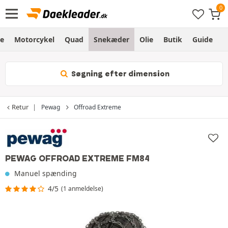
e
Motorcykel
Quad
Snekæder
Olie
Butik
Guide
L
Søgning efter dimension
Retur
Pewag
Offroad Extreme
PEWAG OFFROAD EXTREME FM84
Manuel spænding
4/5
(1 anmeldelse)