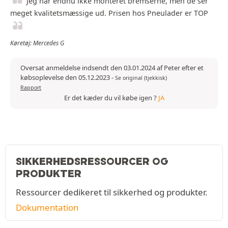
Jeg har endnu ikke monteret bremserne, men de ser
meget kvalitetsmæssige ud. Prisen hos Pneulader er TOP
Køretøj: Mercedes G
Oversat anmeldelse indsendt den 03.01.2024 af Peter efter et
købsoplevelse den 05.12.2023
-
Se original (tjekkisk)
Rapport
Er det kæder du vil købe igen ?
JA
SIKKERHEDSRESSOURCER OG
PRODUKTER
Ressourcer dedikeret til sikkerhed og produkter.
Dokumentation