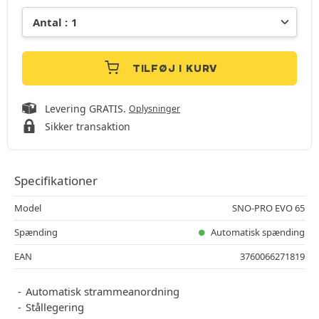
TILFØJ I KURV
Levering GRATIS.
Oplysninger
Sikker transaktion
Specifikationer
Model
SNO-PRO EVO 65
Spænding
Automatisk spænding
EAN
3760066271819
Automatisk strammeanordning
Stållegering