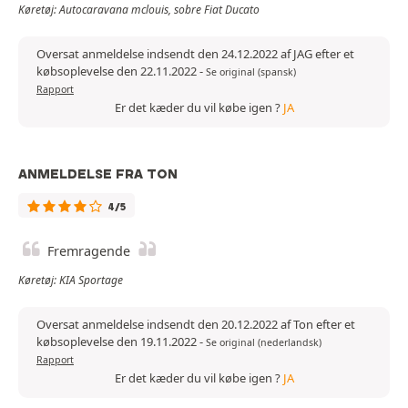
Køretøj: Autocaravana mclouis, sobre Fiat Ducato
Oversat anmeldelse indsendt den 24.12.2022 af JAG efter et
købsoplevelse den 22.11.2022
-
Se original (spansk)
Rapport
Er det kæder du vil købe igen ?
JA
ANMELDELSE FRA TON
4/5
Fremragende
Køretøj: KIA Sportage
Oversat anmeldelse indsendt den 20.12.2022 af Ton efter et
købsoplevelse den 19.11.2022
-
Se original (nederlandsk)
Rapport
Er det kæder du vil købe igen ?
JA