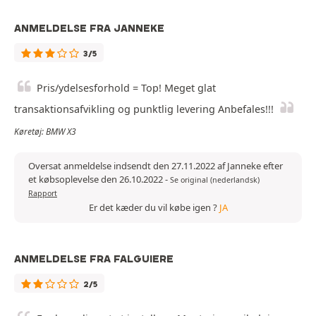
ANMELDELSE FRA JANNEKE
3/5
Pris/ydelsesforhold = Top! Meget glat
transaktionsafvikling og punktlig levering Anbefales!!!
Køretøj: BMW X3
Oversat anmeldelse indsendt den 27.11.2022 af Janneke efter
et købsoplevelse den 26.10.2022
-
Se original (nederlandsk)
Rapport
Er det kæder du vil købe igen ?
JA
ANMELDELSE FRA FALGUIERE
2/5