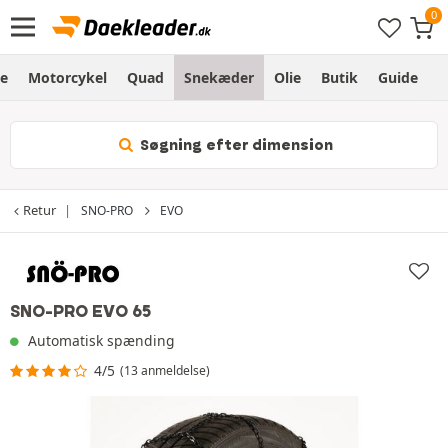
e
Motorcykel
Quad
Snekæder
Olie
Butik
Guide
L
Søgning efter dimension
Retur
SNO-PRO
EVO
SNO-PRO EVO 65
Automatisk spænding
4/5
(13 anmeldelse)