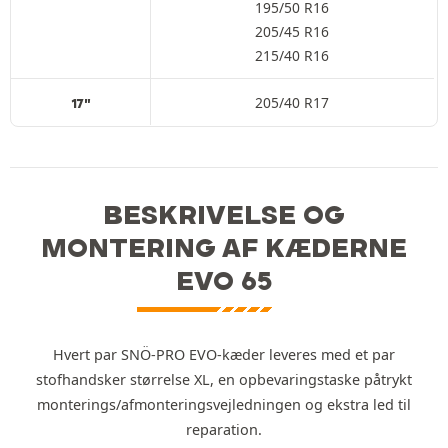
195/50 R16
205/45 R16
215/40 R16
205/40 R17
17"
BESKRIVELSE OG
MONTERING AF KÆDERNE
EVO 65
Hvert par SNÖ-PRO EVO-kæder leveres med et par
stofhandsker størrelse XL, en opbevaringstaske påtrykt
monterings/afmonteringsvejledningen og ekstra led til
reparation.