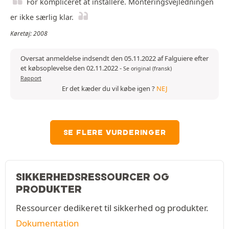
For kompliceret at installere. Monteringsvejledningen
er ikke særlig klar.
Køretøj: 2008
Oversat anmeldelse indsendt den 05.11.2022 af Falguiere efter
et købsoplevelse den 02.11.2022
-
Se original (fransk)
Rapport
Er det kæder du vil købe igen ?
NEJ
SE FLERE VURDERINGER
SIKKERHEDSRESSOURCER OG
PRODUKTER
Ressourcer dedikeret til sikkerhed og produkter.
Dokumentation