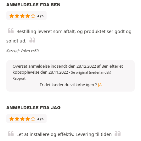
ANMELDELSE FRA BEN
4/5
Bestilling leveret som aftalt, og produktet ser godt og
solidt ud.
Køretøj: Volvo xc60
Oversat anmeldelse indsendt den 28.12.2022 af Ben efter et
købsoplevelse den 28.11.2022
-
Se original (nederlandsk)
Rapport
Er det kæder du vil købe igen ?
JA
ANMELDELSE FRA JAG
4/5
Let at installere og effektiv. Levering til tiden