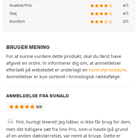
Kvalitet/Pris
4/5
Støj
4/5
Komfort
3/5
BRUGER MENING
For at kunne vurdere dette produkt, skal du først have
afgivet en ordre. Vi informerer dig om, at anmeldelser
efterladt på webstedet er underlagt en
kontrolprocedure
.
Anmeldelser er kun sorteret i kronologisk rækkefølge.
ANMELDELSE FRA RONALD
5/5
Fint, hurtigt leveret! Jeg håber, vi ikke får brug for dem,
men det tidligere sæt fra Sno-Pro, som vi havde (på grund
af en anden dækstørrelse), var nemt at bruge. Dette er