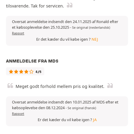
tilsvarende. Tak for servicen.
Oversat anmeldelse indsendt den 24.11.2025 af Ronald efter
et købsoplevelse den 25.10.2025
-
Se original (nederlandsk)
Rapport
Er det kæder du vil købe igen ?
NEJ
ANMELDELSE FRA MDS
4/5
Meget godt forhold mellem pris og kvalitet.
Oversat anmeldelse indsendt den 10.01.2025 af MDS efter et
købsoplevelse den 08.12.2024
-
Se original (fransk)
Rapport
Er det kæder du vil købe igen ?
JA