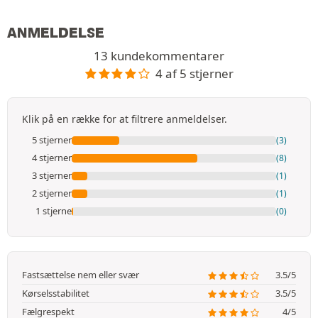
ANMELDELSE
13 kundekommentarer
4 af 5 stjerner
Klik på en række for at filtrere anmeldelser.
5 stjerner
(3)
4 stjerner
(8)
3 stjerner
(1)
2 stjerner
(1)
1 stjerne
(0)
Fastsættelse nem eller svær
3.5/5
Kørselsstabilitet
3.5/5
Fælgrespekt
4/5