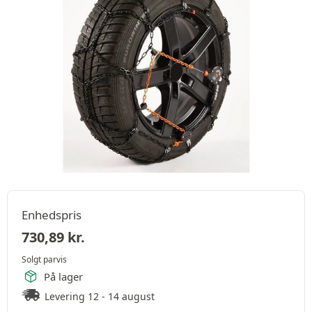
Enhedspris
730,89
kr.
Solgt parvis
På lager
Levering 12 - 14 august