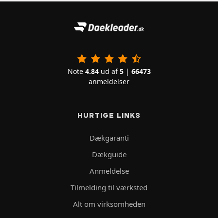
Note
4.84
ud af
5
|
66473
anmeldelser
HURTIGE LINKS
Dækgaranti
Dækguide
Anmeldelse
Tilmelding til værksted
Alt om virksomheden