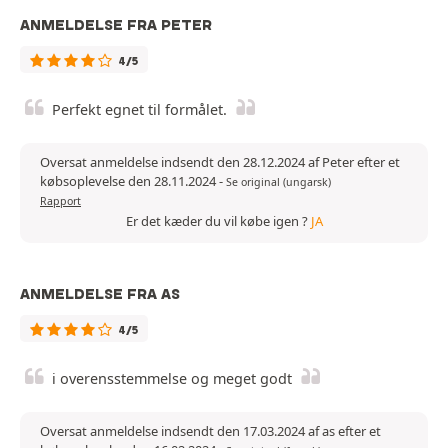
ANMELDELSE FRA PETER
4/5
Perfekt egnet til formålet.
Oversat anmeldelse indsendt den 28.12.2024 af Peter efter et
købsoplevelse den 28.11.2024
-
Se original (ungarsk)
Rapport
Er det kæder du vil købe igen ?
JA
ANMELDELSE FRA AS
4/5
i overensstemmelse og meget godt
Oversat anmeldelse indsendt den 17.03.2024 af as efter et