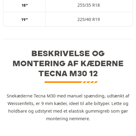
255/35 R18
18"
225/40 R19
19"
BESKRIVELSE OG
MONTERING AF KÆDERNE
TECNA M30 12
Snekæderne Tecna M30 med manuel spænding, udtænkt af
Weissenfelts, er 9 mm kæder, ideel til alle biltyper. Lette og
holdbare og udstyret med et elastisk gummigreb som gør
montering nemmere.