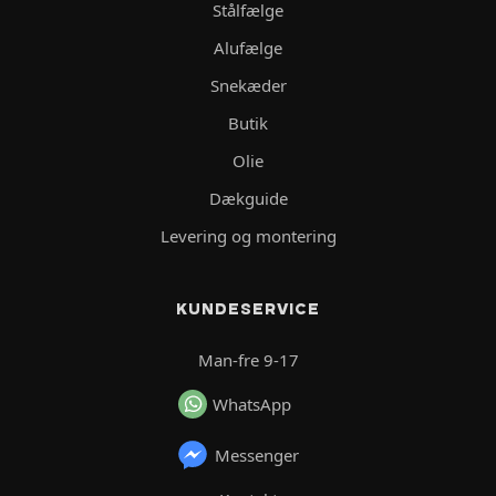
Stålfælge
Alufælge
Snekæder
Butik
Olie
Dækguide
Levering og montering
KUNDESERVICE
Man-fre 9-17
WhatsApp
Messenger