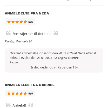
ANMELDELSE FRA NEDA
5/5
Fem stjerner til det hele
Køretøj: Hyundai i 20
Oversat anmeldelse indsendt den 20.02.2024 af Neda efter et
købsoplevelse den 21.01.2024
-
Se original (kroatisk)
Rapport
Er det kæder du vil købe igen ?
JA
ANMELDELSE FRA GABRIEL
5/5
Anbefal!