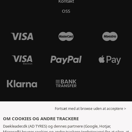
Kontakt
OSS
Fortsæt med at browse uden at acceptere >
OM COOKIES OG ANDRE TRACKERE
Daekleader.dk (AD TYRES) og dennes partnere (Google, Hotjar,
Microsoft) bruger cookies og andre trackere (webstorage) for at sikre, at