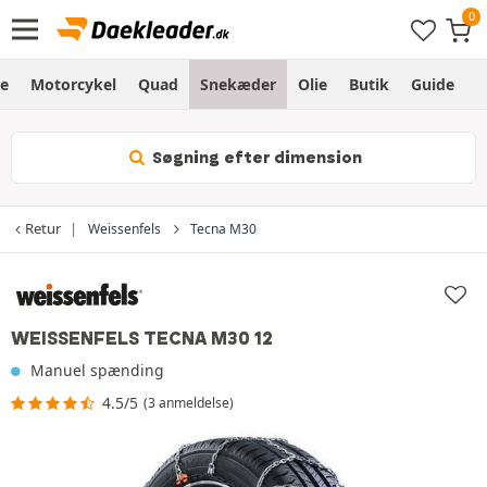
e
Motorcykel
Quad
Snekæder
Olie
Butik
Guide
L
Søgning efter dimension
Retur
Weissenfels
Tecna M30
WEISSENFELS TECNA M30 12
Manuel spænding
4.5/5
(3 anmeldelse)