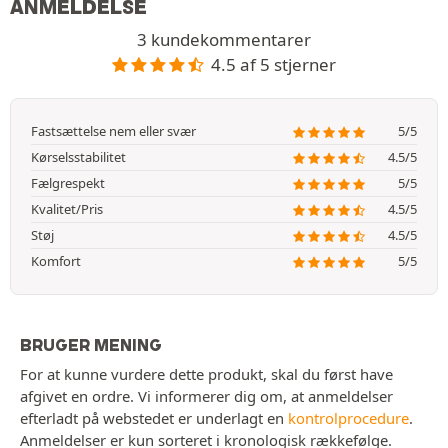
ANMELDELSE
3 kundekommentarer
4.5 af 5 stjerner
Fastsættelse nem eller svær
5/5
Kørselsstabilitet
4.5/5
Fælgrespekt
5/5
Kvalitet/Pris
4.5/5
Støj
4.5/5
Komfort
5/5
BRUGER MENING
For at kunne vurdere dette produkt, skal du først have
afgivet en ordre. Vi informerer dig om, at anmeldelser
efterladt på webstedet er underlagt en
kontrolprocedure
.
Anmeldelser er kun sorteret i kronologisk rækkefølge.