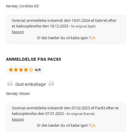
Køretøj: Cordoba 6l2
Oversat anmeldelse indsendt den 19.01.2024 af Gabriel efter
et købsoplevelse den 18.12.2023
-
Se original (tysk)
Rapport
Er det kæder du vil købe igen ?
JA
ANMELDELSE FRA PAC83
4/5
God emballage
Køretøj: Nissan
Oversat anmeldelse indsendt den 07.02.2023 af Pac83 efter et
købsoplevelse den 07.01.2023
-
Se original (fransk)
Rapport
Er det kæder du vil købe igen ?
JA