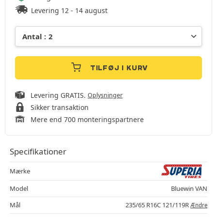
Levering 12 - 14 august
TILFØJ I KURV
Levering GRATIS.
Oplysninger
Sikker transaktion
Mere end 700 monteringspartnere
Specifikationer
Mærke
Model
Bluewin VAN
Mål
235/65 R16C 121/119R
Ændre