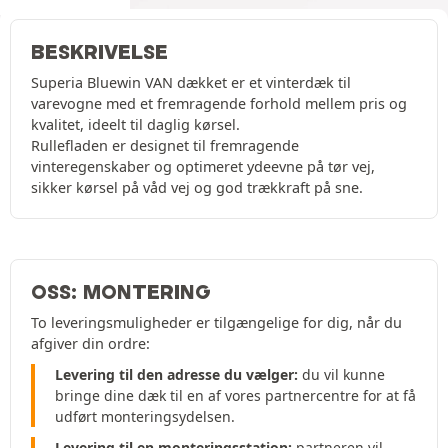
BESKRIVELSE
Superia Bluewin VAN dækket er et vinterdæk til
varevogne med et fremragende forhold mellem pris og
kvalitet, ideelt til daglig kørsel.
Rullefladen er designet til fremragende
vinteregenskaber og optimeret ydeevne på tør vej,
sikker kørsel på våd vej og god trækkraft på sne.
OSS: MONTERING
To leveringsmuligheder er tilgængelige for dig, når du
afgiver din ordre:
Levering til den adresse du vælger:
du vil kunne
bringe dine dæk til en af vores partnercentre for at få
udført monteringsydelsen.
Levering til en monteringsstation:
partneren vil