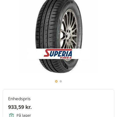
Enhedspris
933,59
kr.
På lager