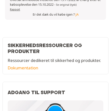
købsoplevelse den 15.10.2022
-
Se original (tysk)
Rapport
Er det dæk du vil købe igen ?
JA
SIKKERHEDSRESSOURCER OG
PRODUKTER
Ressourcer dedikeret til sikkerhed og produkter.
Dokumentation
ADGANG TIL SUPPORT