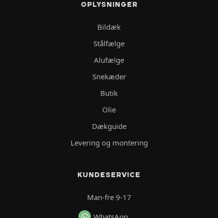
OPLYSNINGER
Bildæk
Stålfælge
Alufælge
Snekæder
Butik
Olie
Dækguide
Levering og montering
KUNDESERVICE
Man-fre 9-17
WhatsApp