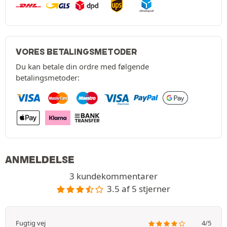
VORES BETALINGSMETODER
Du kan betale din ordre med følgende
betalingsmetoder:
ANMELDELSE
3 kundekommentarer
3.5 af 5 stjerner
Fugtig vej
4/5