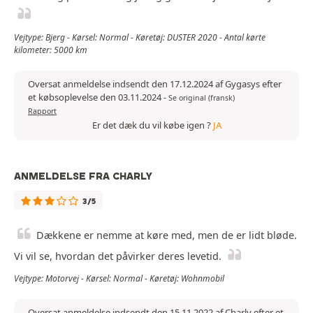
Vejtype: Bjerg - Kørsel: Normal - Køretøj: DUSTER 2020 - Antal kørte
kilometer: 5000 km
Oversat anmeldelse indsendt den 17.12.2024 af Gygasys efter
et købsoplevelse den 03.11.2024
-
Se original (fransk)
Rapport
Er det dæk du vil købe igen ?
JA
ANMELDELSE FRA CHARLY
3/5
Dækkene er nemme at køre med, men de er lidt bløde.
Vi vil se, hvordan det påvirker deres levetid.
Vejtype: Motorvej - Kørsel: Normal - Køretøj: Wohnmobil
Oversat anmeldelse indsendt den 15.11.2022 af Charly efter et