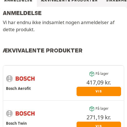
ANMELDELSE
ÆKVIVALENTE PRODUKTER
SIKKERH
ANMELDELSE
Vi har endnu ikke indsamlet nogen anmeldelser af
dette produkt.
ÆKVIVALENTE PRODUKTER
På lager
417,09
kr.
Bosch Aerofit
VIS
På lager
271,19
kr.
Bosch Twin
VIS