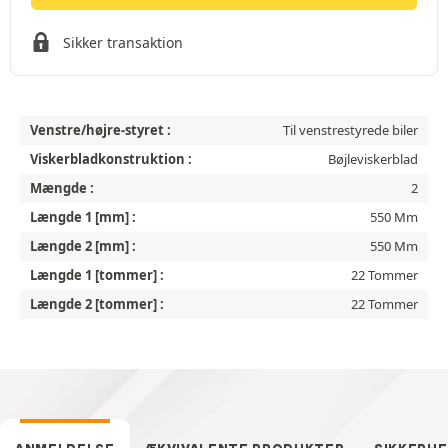
Sikker transaktion
Venstre/højre-styret :
Til venstrestyrede biler
Viskerbladkonstruktion :
Bøjleviskerblad
Mængde :
2
Længde 1 [mm] :
550 Mm
Længde 2 [mm] :
550 Mm
Længde 1 [tommer] :
22 Tommer
Længde 2 [tommer] :
22 Tommer