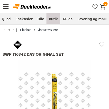
Quad
Snekæder
Olie
Butik
Guide
Levering og monte
Retur
Tilbehør
Vinduesviskere
SWF 116342 DAS ORIGINAL SET