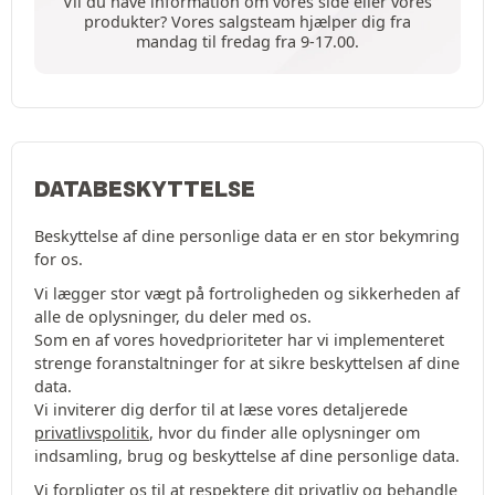
Vil du have information om vores side eller vores
produkter? Vores salgsteam hjælper dig fra
mandag til fredag fra 9-17.00.
DATABESKYTTELSE
Beskyttelse af dine personlige data er en stor bekymring
for os.
Vi lægger stor vægt på fortroligheden og sikkerheden af
alle de oplysninger, du deler med os.
Som en af vores hovedprioriteter har vi implementeret
strenge foranstaltninger for at sikre beskyttelsen af dine
data.
Vi inviterer dig derfor til at læse vores detaljerede
privatlivspolitik
, hvor du finder alle oplysninger om
indsamling, brug og beskyttelse af dine personlige data.
Vi forpligter os til at respektere dit privatliv og behandle