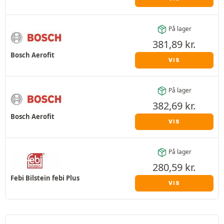
På lager
381,89
kr.
Bosch Aerofit
VIS
På lager
382,69
kr.
Bosch Aerofit
VIS
På lager
280,59
kr.
Febi Bilstein febi Plus
VIS