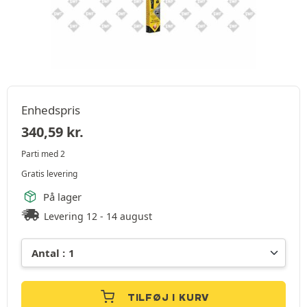
Enhedspris
340,59
kr.
Parti med 2
Gratis levering
På lager
Levering 12 - 14 august
TILFØJ I KURV