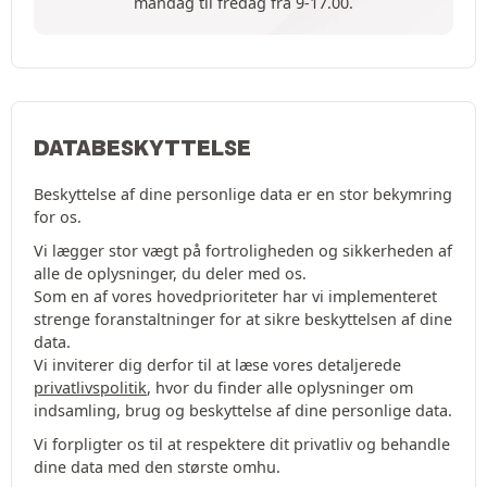
mandag til fredag fra 9-17.00.
DATABESKYTTELSE
Beskyttelse af dine personlige data er en stor bekymring
for os.
Vi lægger stor vægt på fortroligheden og sikkerheden af
alle de oplysninger, du deler med os.
Som en af vores hovedprioriteter har vi implementeret
strenge foranstaltninger for at sikre beskyttelsen af dine
data.
Vi inviterer dig derfor til at læse vores detaljerede
privatlivspolitik
, hvor du finder alle oplysninger om
indsamling, brug og beskyttelse af dine personlige data.
Vi forpligter os til at respektere dit privatliv og behandle
dine data med den største omhu.