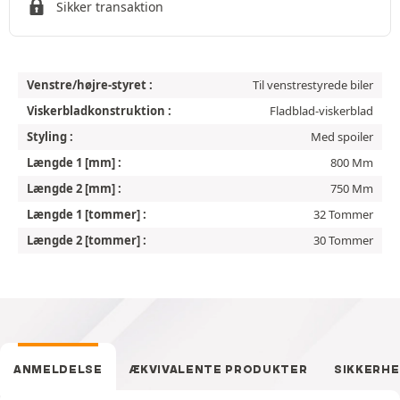
Sikker transaktion
Venstre/højre-styret :
Til venstrestyrede biler
Viskerbladkonstruktion :
Fladblad-viskerblad
Styling :
Med spoiler
Længde 1 [mm] :
800 Mm
Længde 2 [mm] :
750 Mm
Længde 1 [tommer] :
32 Tommer
Længde 2 [tommer] :
30 Tommer
ANMELDELSE
ÆKVIVALENTE PRODUKTER
SIKKERH