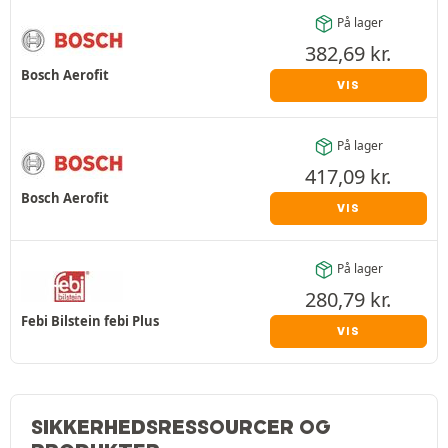
På lager
382,69
kr.
Bosch Aerofit
VIS
På lager
417,09
kr.
Bosch Aerofit
VIS
På lager
280,79
kr.
Febi Bilstein febi Plus
VIS
SIKKERHEDSRESSOURCER OG