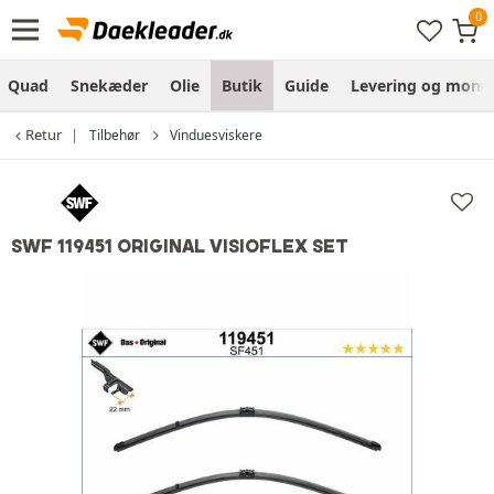
Quad
Snekæder
Olie
Butik
Guide
Levering og monte
Retur
Tilbehør
Vinduesviskere
SWF 119451 ORIGINAL VISIOFLEX SET