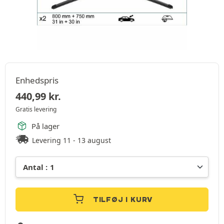
Enhedspris
440,99
kr.
Gratis levering
På lager
Levering 11 - 13 august
TILFØJ I KURV