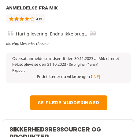
ANMELDELSE FRA MIK
4/5
Hurtig levering. Endnu ikke brugt.
Køretøj: Mercedes classe a
Oversat anmeldelse indsendt den 30.11.2023 af Mik efter et
købsoplevelse den 31.10.2023
-
Se original (fransk)
Rapport
Er det kæder du vil købe igen ?
NEJ
SE FLERE VURDERINGER
SIKKERHEDSRESSOURCER OG
PRODUKTER