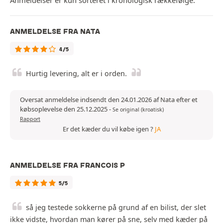
Anmeldelser er kun sorteret i kronologisk rækkefølge.
ANMELDELSE FRA NATA
4/5
Hurtig levering, alt er i orden.
Oversat anmeldelse indsendt den 24.01.2026 af Nata efter et
købsoplevelse den 25.12.2025
-
Se original (kroatisk)
Rapport
Er det kæder du vil købe igen ?
JA
ANMELDELSE FRA FRANCOIS P
5/5
så jeg testede sokkerne på grund af en bilist, der slet
ikke vidste, hvordan man kører på sne, selv med kæder på