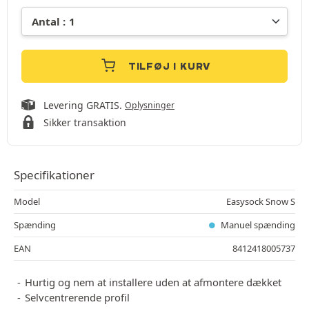
TILFØJ I KURV
Levering GRATIS.
Oplysninger
Sikker transaktion
Specifikationer
Model
Easysock Snow S
Spænding
Manuel spænding
EAN
8412418005737
Hurtig og nem at installere uden at afmontere dækket
Selvcentrerende profil