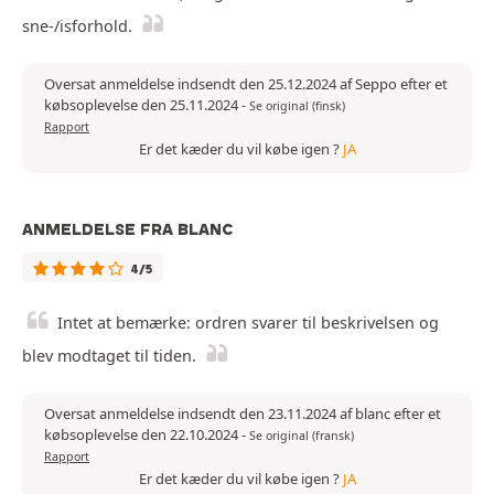
sne-/isforhold.
Oversat anmeldelse indsendt den 25.12.2024 af Seppo efter et
købsoplevelse den 25.11.2024
-
Se original (finsk)
Rapport
Er det kæder du vil købe igen ?
JA
ANMELDELSE FRA BLANC
4/5
Intet at bemærke: ordren svarer til beskrivelsen og
blev modtaget til tiden.
Oversat anmeldelse indsendt den 23.11.2024 af blanc efter et
købsoplevelse den 22.10.2024
-
Se original (fransk)
Rapport
Er det kæder du vil købe igen ?
JA