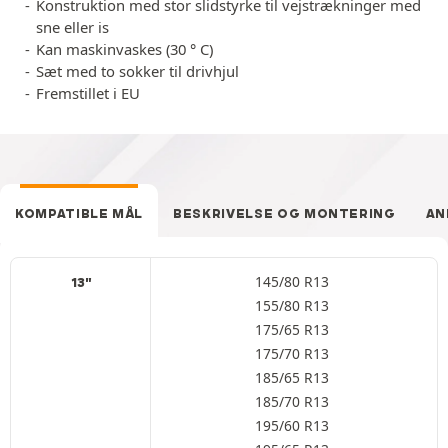
Konstruktion med stor slidstyrke til vejstrækninger med
sne eller is
Kan maskinvaskes (30 ° C)
Sæt med to sokker til drivhjul
Fremstillet i EU
KOMPATIBLE MÅL
BESKRIVELSE OG MONTERING
AN
145/80 R13
13"
155/80 R13
175/65 R13
175/70 R13
185/65 R13
185/70 R13
195/60 R13