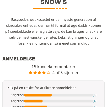
SNOW S
Easysock-snesokssættet er den nyeste generation af
skridsikre enheder, der har til formål at øge dækfriktionen
på snedækkede eller isglatte veje, de kan bruges til at klare
selv de mest vanskelige ruter, f.eks. stigninger og til at
forenkle monteringen så meget som muligt.
ANMELDELSE
15 kundekommentarer
4 af 5 stjerner
Klik på en række for at filtrere anmeldelser.
5 stjerner
(6)
4 stjerner
(4)
3 stjerner
(5)