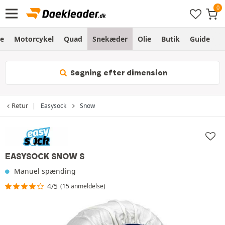
e
Motorcykel
Quad
Snekæder
Olie
Butik
Guide
L
Søgning efter dimension
Retur
Easysock
Snow
EASYSOCK SNOW S
Manuel spænding
4/5
(15 anmeldelse)