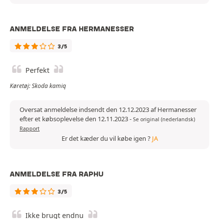
ANMELDELSE FRA HERMANESSER
3/5
Perfekt
Køretøj: Skoda kamiq
Oversat anmeldelse indsendt den 12.12.2023 af Hermanesser
efter et købsoplevelse den 12.11.2023
-
Se original (nederlandsk)
Rapport
Er det kæder du vil købe igen ?
JA
ANMELDELSE FRA RAPHU
3/5
Ikke brugt endnu