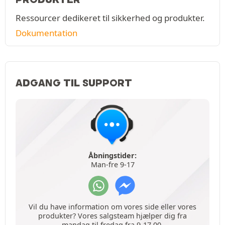
Ressourcer dedikeret til sikkerhed og produkter.
Dokumentation
ADGANG TIL SUPPORT
Åbningstider:
Man-fre 9-17
Vil du have information om vores side eller vores
produkter? Vores salgsteam hjælper dig fra
mandag til fredag fra 9-17.00.