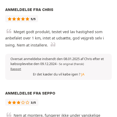
ANMELDELSE FRA CHRIS
5/5
Meget godt produkt, testet ved lav hastighed som
anbefalet over 1 km, intet at udsætte, god vejgreb selv i
sving. Nem at installere.
Oversat anmeldelse indsendt den 08.01.2025 af Chris efter et
købsoplevelse den 09.12.2024
-
Se original (fransk)
Rapport
Er det kæder du vil købe igen ?
JA
ANMELDELSE FRA SEPPO
3/5
Nem at montere, fungerer ikke under vanskelige