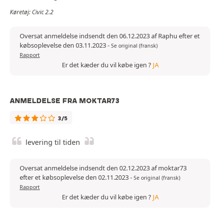
Køretøj: Civic 2.2
Oversat anmeldelse indsendt den 06.12.2023 af Raphu efter et
købsoplevelse den 03.11.2023
-
Se original (fransk)
Rapport
Er det kæder du vil købe igen ?
JA
ANMELDELSE FRA MOKTAR73
3/5
levering til tiden
Oversat anmeldelse indsendt den 02.12.2023 af moktar73
efter et købsoplevelse den 02.11.2023
-
Se original (fransk)
Rapport
Er det kæder du vil købe igen ?
JA