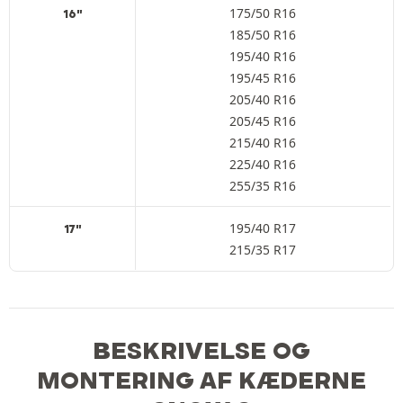
175/50 R16
16"
185/50 R16
195/40 R16
195/45 R16
205/40 R16
205/45 R16
215/40 R16
225/40 R16
255/35 R16
195/40 R17
17"
215/35 R17
BESKRIVELSE OG
MONTERING AF KÆDERNE