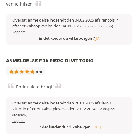
venlig hilsen
Oversat anmeldelse indsendt den 04.02.2025 af Francois P
efter et købsoplevelse den 04.01.2025
-
Se original (fransk)
Rapport
Er det kæder du vil købe igen ?
JA
ANMELDELSE FRA PIERO DI VITTORIO
5/5
Endnu ikke brugt
Oversat anmeldelse indsendt den 20.01.2025 af Piero Di
Vittorio efter et købsoplevelse den 20.12.2024
-
Se original
(italiensk)
Rapport
Er det kæder du vil købe igen ?
NEJ