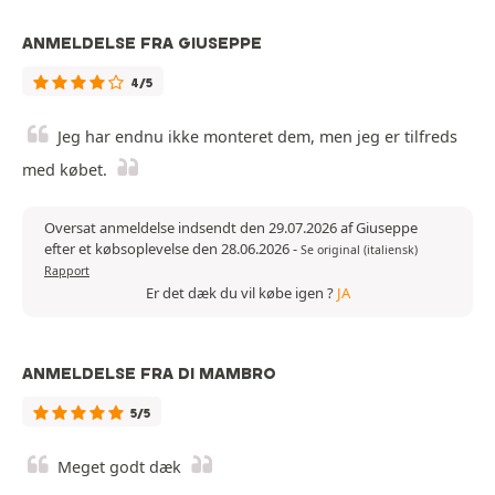
ANMELDELSE FRA GIUSEPPE
4/5
Jeg har endnu ikke monteret dem, men jeg er tilfreds
med købet.
Oversat anmeldelse indsendt den 29.07.2026 af Giuseppe
efter et købsoplevelse den 28.06.2026
-
Se original (italiensk)
Rapport
Er det dæk du vil købe igen ?
JA
ANMELDELSE FRA DI MAMBRO
5/5
Meget godt dæk