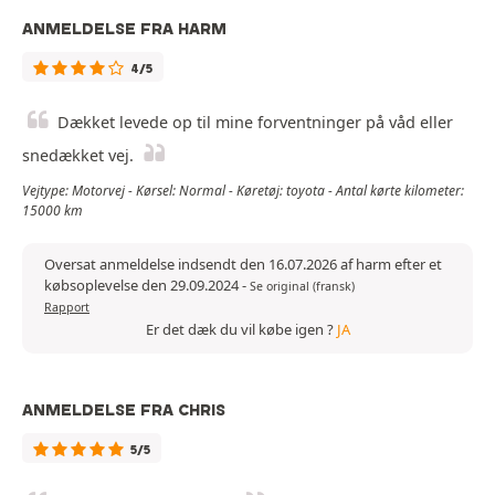
ANMELDELSE FRA HARM
4/5
Dækket levede op til mine forventninger på våd eller
snedækket vej.
Vejtype: Motorvej - Kørsel: Normal - Køretøj: toyota - Antal kørte kilometer:
15000 km
Oversat anmeldelse indsendt den 16.07.2026 af harm efter et
købsoplevelse den 29.09.2024
-
Se original (fransk)
Rapport
Er det dæk du vil købe igen ?
JA
ANMELDELSE FRA CHRIS
5/5