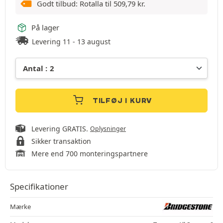
Godt tilbud: Rotalla til
509,79
kr.
På lager
Levering 11 - 13 august
TILFØJ I KURV
Levering GRATIS.
Oplysninger
Sikker transaktion
Mere end 700 monteringspartnere
Specifikationer
Mærke