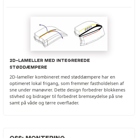
2D-LAMELLER MED INTEGREREDE
STØDDÆMPERE
2D-lameller kombineret med støddæmpere har en
optimeret lokal frigang, som fremmer fastholdelsen af
sne under manøvrer. Dette design forbedrer blokkenes
stivhed og bidrager til forbedret bremseydelse på sne
samt på våde og tørre overflader.