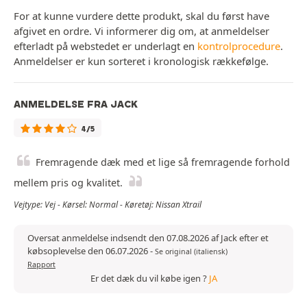
For at kunne vurdere dette produkt, skal du først have
afgivet en ordre. Vi informerer dig om, at anmeldelser
efterladt på webstedet er underlagt en
kontrolprocedure
.
Anmeldelser er kun sorteret i kronologisk rækkefølge.
ANMELDELSE FRA JACK
4/5
Fremragende dæk med et lige så fremragende forhold
mellem pris og kvalitet.
Vejtype: Vej - Kørsel: Normal - Køretøj: Nissan Xtrail
Oversat anmeldelse indsendt den 07.08.2026 af Jack efter et
købsoplevelse den 06.07.2026
-
Se original (italiensk)
Rapport
Er det dæk du vil købe igen ?
JA