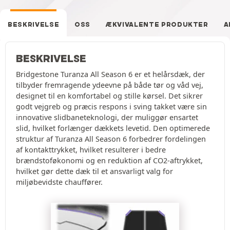
BESKRIVELSE
OSS
ÆKVIVALENTE PRODUKTER
A
BESKRIVELSE
Bridgestone Turanza All Season 6 er et helårsdæk, der
tilbyder fremragende ydeevne på både tør og våd vej,
designet til en komfortabel og stille kørsel. Det sikrer
godt vejgreb og præcis respons i sving takket være sin
innovative slidbaneteknologi, der muliggør ensartet
slid, hvilket forlænger dækkets levetid. Den optimerede
struktur af Turanza All Season 6 forbedrer fordelingen
af kontakttrykket, hvilket resulterer i bedre
brændstoføkonomi og en reduktion af CO2-aftrykket,
hvilket gør dette dæk til et ansvarligt valg for
miljøbevidste chauffører.