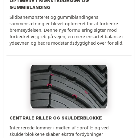
OPTIMERET MØNSTERDESIGN OG
GUMMIBLANDING
Slidbanemønsteret og gummiblandingens
sammensætning er blevet optimeret for at forbedre
bremseydelsen. Denne nye formulering sigter mod
forbedret vejgreb på vejen, en mere ensartet balance i
ydeevnen og bedre modstandsdygtighed over for slid.
CENTRALE RILLER OG SKULDERBLOKKE
Integrerede lommer i midten af ::profil:: og ved
skulderblokkene skaber ekstra fordybninger i