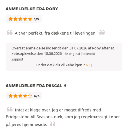
ANMELDELSE FRA ROBY
5/5
Alt var perfekt, fra dækkene til leveringen.
Oversat anmeldelse indsendt den 31.07.2026 af Roby efter et
købsoplevelse den 18.06.2026
-
Se original (italiensk)
Rapport
Er det dæk du vil købe igen ?
NEJ
ANMELDELSE FRA PASCAL H
4/5
Intet at klage over, jeg er meget tilfreds med
Bridgestone All Seasons-dæk, som jeg regelmæssigt køber
på jeres hjemmeside.