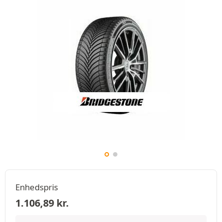
Enhedspris
1.106,89
kr.