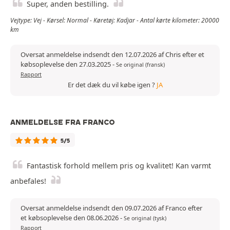
Super, anden bestilling.
Vejtype: Vej - Kørsel: Normal - Køretøj: Kadjar - Antal kørte kilometer: 20000
km
Oversat anmeldelse indsendt den 12.07.2026 af Chris efter et
købsoplevelse den 27.03.2025
-
Se original (fransk)
Rapport
Er det dæk du vil købe igen ?
JA
ANMELDELSE FRA FRANCO
5/5
Fantastisk forhold mellem pris og kvalitet! Kan varmt
anbefales!
Oversat anmeldelse indsendt den 09.07.2026 af Franco efter
et købsoplevelse den 08.06.2026
-
Se original (tysk)
Rapport