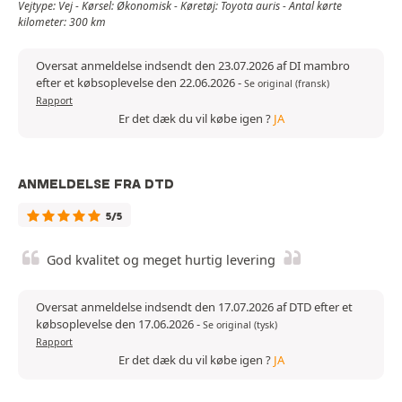
Vejtype: Vej - Kørsel: Økonomisk - Køretøj: Toyota auris - Antal kørte
kilometer: 300 km
Oversat anmeldelse indsendt den 23.07.2026 af DI mambro
efter et købsoplevelse den 22.06.2026
-
Se original (fransk)
Rapport
Er det dæk du vil købe igen ?
JA
ANMELDELSE FRA DTD
5/5
God kvalitet og meget hurtig levering
Oversat anmeldelse indsendt den 17.07.2026 af DTD efter et
købsoplevelse den 17.06.2026
-
Se original (tysk)
Rapport
Er det dæk du vil købe igen ?
JA