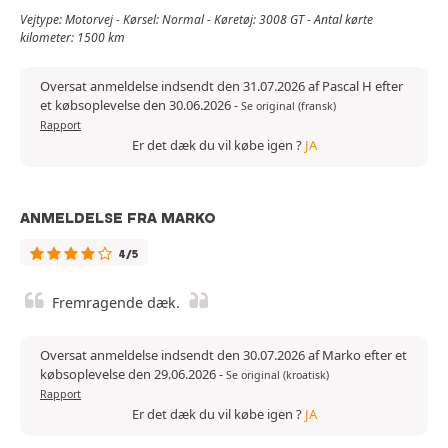
Vejtype: Motorvej - Kørsel: Normal - Køretøj: 3008 GT - Antal kørte
kilometer: 1500 km
Oversat anmeldelse indsendt den 31.07.2026 af Pascal H efter
et købsoplevelse den 30.06.2026
-
Se original (fransk)
Rapport
Er det dæk du vil købe igen ?
JA
ANMELDELSE FRA MARKO
4/5
Fremragende dæk.
Oversat anmeldelse indsendt den 30.07.2026 af Marko efter et
købsoplevelse den 29.06.2026
-
Se original (kroatisk)
Rapport
Er det dæk du vil købe igen ?
JA