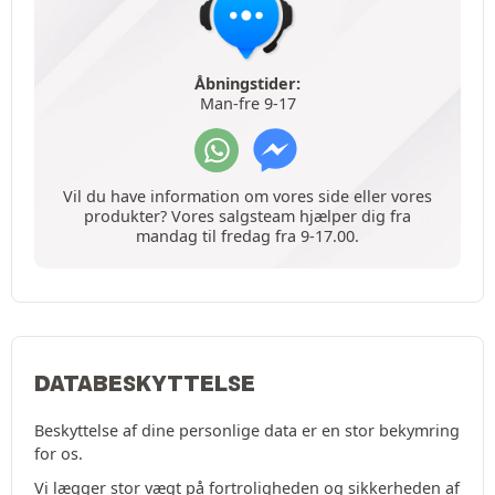
Åbningstider:
Man-fre 9-17
Vil du have information om vores side eller vores
produkter? Vores salgsteam hjælper dig fra
mandag til fredag fra 9-17.00.
DATABESKYTTELSE
Beskyttelse af dine personlige data er en stor bekymring
for os.
Vi lægger stor vægt på fortroligheden og sikkerheden af