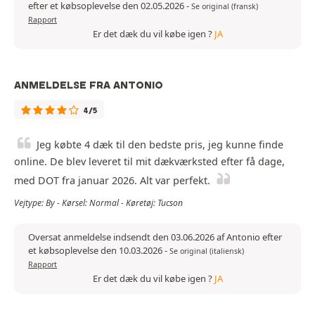
efter et købsoplevelse den 02.05.2026
-
Se original (fransk)
Rapport
Er det dæk du vil købe igen ?
JA
ANMELDELSE FRA ANTONIO
4/5
Jeg købte 4 dæk til den bedste pris, jeg kunne finde
online. De blev leveret til mit dækværksted efter få dage,
med DOT fra januar 2026. Alt var perfekt.
Vejtype: By - Kørsel: Normal - Køretøj: Tucson
Oversat anmeldelse indsendt den 03.06.2026 af Antonio efter
et købsoplevelse den 10.03.2026
-
Se original (italiensk)
Rapport
Er det dæk du vil købe igen ?
JA