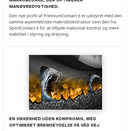
MAKROBLOKKE, DER OPTIMERER
MANØVREDYGTIGHED.
Den nye profil af PremiumContact 6 er udstyret med den
samme asymmetriske makroblokstruktur som den fra
SportContact 6 for at tilbyde maksimal kontrol og mere
stabilitet i styring og drejning.
EN SIKKERHED UDEN KOMPROMIS, MED
OPTIMERET BREMSEYDELSE PÅ VÅD VEJ