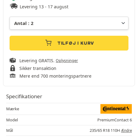
Levering 13 - 17 august
TILFØJ I KURV
Levering GRATIS.
Oplysninger
Sikker transaktion
Mere end 700 monteringspartnere
Specifikationer
Mærke
Model
PremiumContact 6
Mål
235/65 R18 110H
Ændre