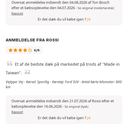
Oversat anmeldelse indsendt den 04.08.2026 af Ton Bosch
efter et købsoplevelse den 04.07.2026
-
Se original (nederlandsk)
Rapport
Er det dæk du vil købe igen ?
JA
ANMELDELSE FRA ROSSI
4/5
Et af de bedste dæk på markedet på trods af "Made in
Taiwan".
Vejtype: Vej - Kørsel: Sportlig - Køretøj: Ford SUV - Antal kørte kilometer: 800
km
Oversat anmeldelse indsendt den 21.07.2026 af Rossi efter et
købsoplevelse den 16.06.2026
-
Se original (tysk)
Rapport
Er det dæk du vil købe igen ?
JA