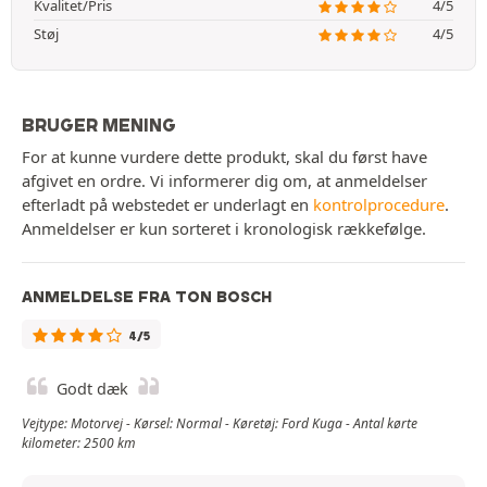
Kvalitet/Pris
4/5
Støj
4/5
BRUGER MENING
For at kunne vurdere dette produkt, skal du først have
afgivet en ordre. Vi informerer dig om, at anmeldelser
efterladt på webstedet er underlagt en
kontrolprocedure
.
Anmeldelser er kun sorteret i kronologisk rækkefølge.
ANMELDELSE FRA TON BOSCH
4/5
Godt dæk
Vejtype: Motorvej - Kørsel: Normal - Køretøj: Ford Kuga - Antal kørte
kilometer: 2500 km