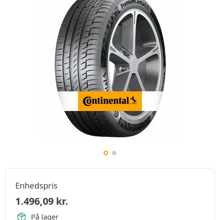
Enhedspris
1.496,09
kr.
På lager