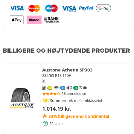
BILLIGERE OG HØJTYDENDE PRODUKTER
Austone Athena SP303
235/65 R18 110H
XL
72 db
C
C
B
18 anmeldelse
Sommerdæk mellemklassebil
1.014,19
kr.
32% billigere end Continental
På lager