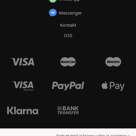
Messenger
Kontakt
OSS
Fortsæt med at browse uden at acceptere >