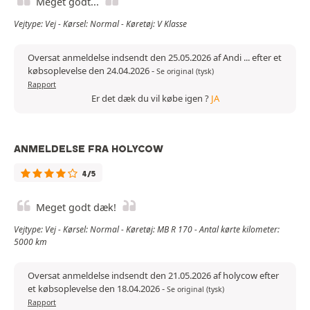
Meget godt...
Vejtype: Vej - Kørsel: Normal - Køretøj: V Klasse
Oversat anmeldelse indsendt den 25.05.2026 af Andi ... efter et
købsoplevelse den 24.04.2026
-
Se original (tysk)
Rapport
Er det dæk du vil købe igen ?
JA
ANMELDELSE FRA HOLYCOW
4/5
Meget godt dæk!
Vejtype: Vej - Kørsel: Normal - Køretøj: MB R 170 - Antal kørte kilometer:
5000 km
Oversat anmeldelse indsendt den 21.05.2026 af holycow efter
et købsoplevelse den 18.04.2026
-
Se original (tysk)
Rapport