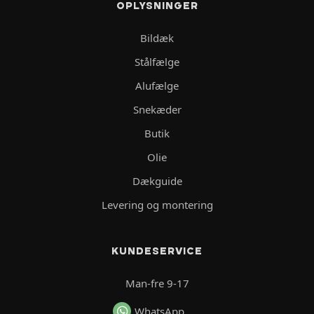
OPLYSNINGER
Bildæk
Stålfælge
Alufælge
Snekæder
Butik
Olie
Dækguide
Levering og montering
KUNDESERVICE
Man-fre 9-17
WhatsApp