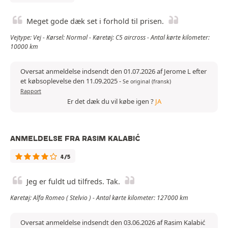
Meget gode dæk set i forhold til prisen.
Vejtype: Vej - Kørsel: Normal - Køretøj: C5 aircross - Antal kørte kilometer:
10000 km
Oversat anmeldelse indsendt den 01.07.2026 af Jerome L efter
et købsoplevelse den 11.09.2025
-
Se original (fransk)
Rapport
Er det dæk du vil købe igen ?
JA
ANMELDELSE FRA RASIM KALABIĆ
4/5
Jeg er fuldt ud tilfreds. Tak.
Køretøj: Alfa Romeo ( Stelvio ) - Antal kørte kilometer: 127000 km
Oversat anmeldelse indsendt den 03.06.2026 af Rasim Kalabić