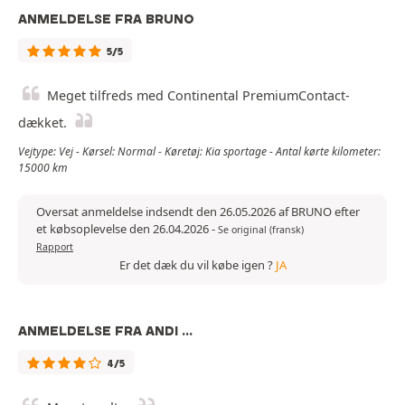
ANMELDELSE FRA BRUNO
5/5
Meget tilfreds med Continental PremiumContact-
dækket.
Vejtype: Vej - Kørsel: Normal - Køretøj: Kia sportage - Antal kørte kilometer:
15000 km
Oversat anmeldelse indsendt den 26.05.2026 af BRUNO efter
et købsoplevelse den 26.04.2026
-
Se original (fransk)
Rapport
Er det dæk du vil købe igen ?
JA
ANMELDELSE FRA ANDI ...
4/5