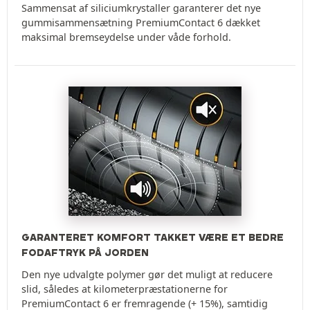
Sammensat af siliciumkrystaller garanterer det nye
gummisammensætning PremiumContact 6 dækket
maksimal bremseydelse under våde forhold.
GARANTERET KOMFORT TAKKET VÆRE ET BEDRE
FODAFTRYK PÅ JORDEN
Den nye udvalgte polymer gør det muligt at reducere
slid, således at kilometerpræstationerne for
PremiumContact 6 er fremragende (+ 15%), samtidig