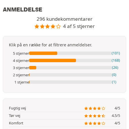
ANMELDELSE
296 kundekommentarer
4 af 5 stjerner
Klik på en række for at filtrere anmeldelser.
5 stjerner
(101)
4 stjerner
(168)
3 stjerner
(26)
2 stjerner
(0)
1 stjerne
(1)
Fugtig vej
4/5
Tør vej
4.5/5
Komfort
4/5