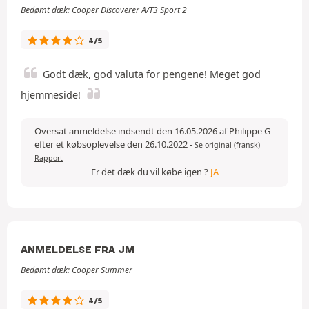
Bedømt dæk: Cooper Discoverer A/T3 Sport 2
4/5
Godt dæk, god valuta for pengene! Meget god
hjemmeside!
Oversat anmeldelse indsendt den 16.05.2026 af Philippe G
efter et købsoplevelse den 26.10.2022
-
Se original (fransk)
Rapport
Er det dæk du vil købe igen ?
JA
ANMELDELSE FRA JM
Bedømt dæk: Cooper Summer
4/5