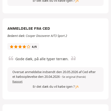
Er det dæk du vil købe igen ?
JA
ANMELDELSE FRA CED
Bedømt dæk: Cooper Discoverer A/T3 Sport 2
4/5
Gode dæk, på alle typer terræn.
Oversat anmeldelse indsendt den 20.05.2026 af Ced efter
et købsoplevelse den 20.04.2026
-
Se original (fransk)
Rapport
Er det dæk du vil købe igen ?
JA