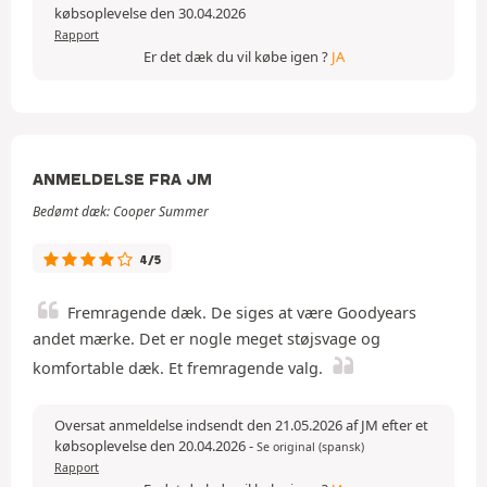
købsoplevelse den 30.04.2026
Rapport
Er det dæk du vil købe igen ?
JA
ANMELDELSE FRA JM
Bedømt dæk: Cooper Summer
4/5
Fremragende dæk. De siges at være Goodyears
andet mærke. Det er nogle meget støjsvage og
komfortable dæk. Et fremragende valg.
Oversat anmeldelse indsendt den 21.05.2026 af JM efter et
købsoplevelse den 20.04.2026
-
Se original (spansk)
Rapport