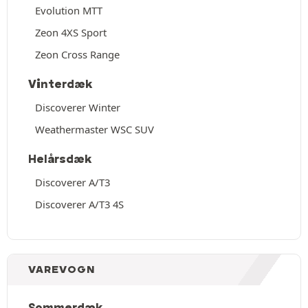
Evolution MTT
Zeon 4XS Sport
Zeon Cross Range
Vinterdæk
Discoverer Winter
Weathermaster WSC SUV
Helårsdæk
Discoverer A/T3
Discoverer A/T3 4S
VAREVOGN
Sommerdæk