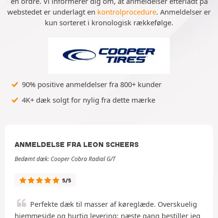
en ordre. Vi informerer dig om, at anmeldelser efterladt på
webstedet er underlagt en
kontrolprocedure
. Anmeldelser er
kun sorteret i kronologisk rækkefølge.
90% positive anmeldelser fra 800+ kunder
4K+ dæk solgt for nylig fra dette mærke
ANMELDELSE FRA LEON SCHEERS
Bedømt dæk: Cooper Cobra Radial G/T
5/5
Perfekte dæk til masser af køreglæde. Overskuelig
hjemmeside og hurtig levering; næste gang bestiller jeg