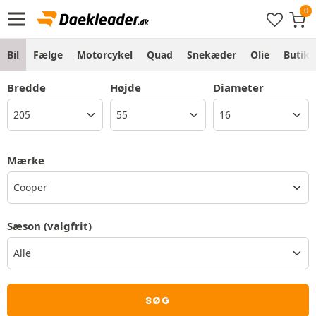
Bil
Fælge
Motorcykel
Quad
Snekæder
Olie
Butik
Bredde
Højde
Diameter
Mærke
Cooper
Sæson
(valgfrit)
SØG