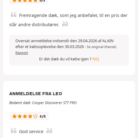
5/5
Fremragende dæk, som jeg anbefaler, til en pris der
slår andre distributører.
Oversat anmeldelse indsendt den 29.04.2026 af ALAIN
efter et købsoplevelse den 30.03.2026
-
Se original (fransk)
Rapport
Er det dæk du vil købe igen ?
NEJ
ANMELDELSE FRA LEO
Bedømt dæk: Cooper Discoverer STT PRO
4/5
God service