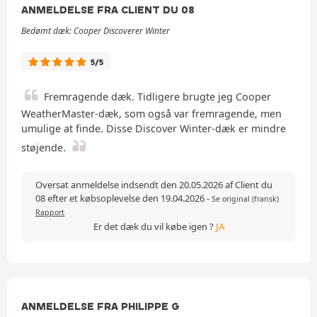
ANMELDELSE FRA CLIENT DU 08
Bedømt dæk: Cooper Discoverer Winter
5/5
Fremragende dæk. Tidligere brugte jeg Cooper
WeatherMaster-dæk, som også var fremragende, men
umulige at finde. Disse Discover Winter-dæk er mindre
støjende.
Oversat anmeldelse indsendt den 20.05.2026 af Client du
08 efter et købsoplevelse den 19.04.2026
-
Se original (fransk)
Rapport
Er det dæk du vil købe igen ?
JA
ANMELDELSE FRA PHILIPPE G