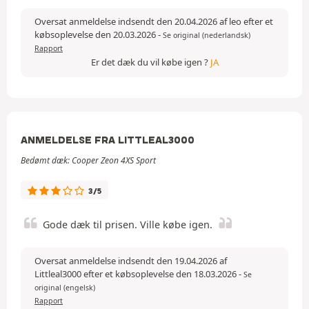
Oversat anmeldelse indsendt den 20.04.2026 af leo efter et
købsoplevelse den 20.03.2026
-
Se original (nederlandsk)
Rapport
Er det dæk du vil købe igen ?
JA
ANMELDELSE FRA LITTLEAL3000
Bedømt dæk: Cooper Zeon 4XS Sport
3/5
Gode dæk til prisen. Ville købe igen.
Oversat anmeldelse indsendt den 19.04.2026 af
Littleal3000 efter et købsoplevelse den 18.03.2026
-
Se
original (engelsk)
Rapport