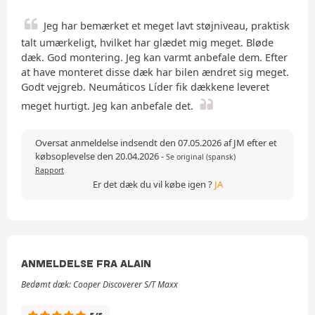
Jeg har bemærket et meget lavt støjniveau, praktisk
talt umærkeligt, hvilket har glædet mig meget. Bløde
dæk. God montering. Jeg kan varmt anbefale dem. Efter
at have monteret disse dæk har bilen ændret sig meget.
Godt vejgreb. Neumáticos Líder fik dækkene leveret
meget hurtigt. Jeg kan anbefale det.
Oversat anmeldelse indsendt den 07.05.2026 af JM efter et
købsoplevelse den 20.04.2026
-
Se original (spansk)
Rapport
Er det dæk du vil købe igen ?
JA
ANMELDELSE FRA ALAIN
Bedømt dæk: Cooper Discoverer S/T Maxx