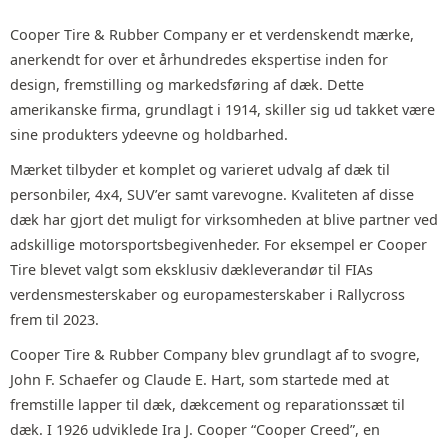
Cooper Tire & Rubber Company er et verdenskendt mærke,
anerkendt for over et århundredes ekspertise inden for
design, fremstilling og markedsføring af dæk. Dette
amerikanske firma, grundlagt i 1914, skiller sig ud takket være
sine produkters ydeevne og holdbarhed.
Mærket tilbyder et komplet og varieret udvalg af dæk til
personbiler, 4x4, SUV’er samt varevogne. Kvaliteten af disse
dæk har gjort det muligt for virksomheden at blive partner ved
adskillige motorsportsbegivenheder. For eksempel er Cooper
Tire blevet valgt som eksklusiv dækleverandør til FIAs
verdensmesterskaber og europamesterskaber i Rallycross
frem til 2023.
Cooper Tire & Rubber Company blev grundlagt af to svogre,
John F. Schaefer og Claude E. Hart, som startede med at
fremstille lapper til dæk, dækcement og reparationssæt til
dæk. I 1926 udviklede Ira J. Cooper “Cooper Creed”, en