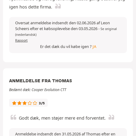
igen hos dette firma.
Oversat anmeldelse indsendt den 02.06.2026 af Leon
Scheers efter et købsoplevelse den 03.05.2026
-
Se original
(nederlandsk)
Rapport
Er det dæk du vil købe igen ?
JA
ANMELDELSE FRA THOMAS
Bedømt dæk: Cooper Evolution CTT
3/5
Godt dæk, men støjer mere end forventet.
Anmeldelse indsendt den 31.05.2026 af Thomas efter en