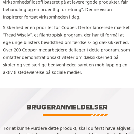
virksomhedsfilosofi baseret på at levere “gode produkter, fair
behandling og en ordentlig forretning”. Denne vision
inspirerer fortsat virksomheden i dag.
Sikkerhed er en prioritet for Cooper. Derfor lancerede mærket
“Tread Wisely”, et filantropisk program, der har til formål at
øge unge bilisters bevidsthed om færdsels- og dæksikkerhed.
Over 200 Cooper-medarbejdere deltager i dette program, som
omfatter demonstrationsaktiviteter om dæksikkerhed på
skoler og ved særlige begivenheder, samt en mobilapp og en
aktiv tilstedeværelse på sociale medier.
BRUGERANMELDELSER
For at kunne vurdere dette produkt, skal du først have afgivet