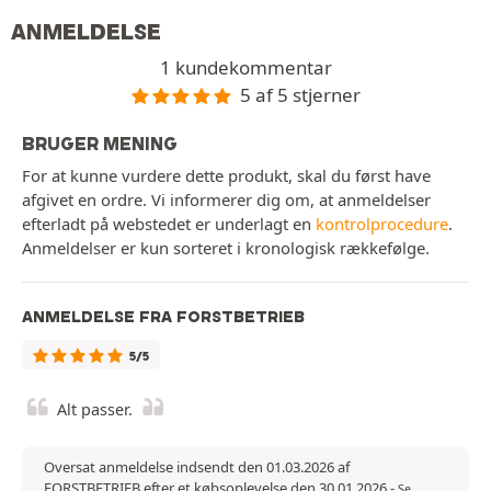
ANMELDELSE
1 kundekommentar
5 af 5 stjerner
BRUGER MENING
For at kunne vurdere dette produkt, skal du først have
afgivet en ordre. Vi informerer dig om, at anmeldelser
efterladt på webstedet er underlagt en
kontrolprocedure
.
Anmeldelser er kun sorteret i kronologisk rækkefølge.
ANMELDELSE FRA FORSTBETRIEB
5/5
Alt passer.
Oversat anmeldelse indsendt den 01.03.2026 af
FORSTBETRIEB efter et købsoplevelse den 30.01.2026
-
Se