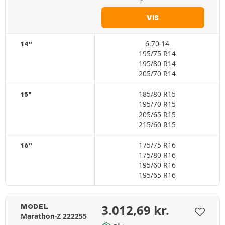
VIS
6.70-14
14"
195/75 R14
195/80 R14
205/70 R14
185/80 R15
15"
195/70 R15
205/65 R15
215/60 R15
175/75 R16
16"
175/80 R16
195/60 R16
195/65 R16
3.012,69
kr.
MODEL
Marathon-Z 222255