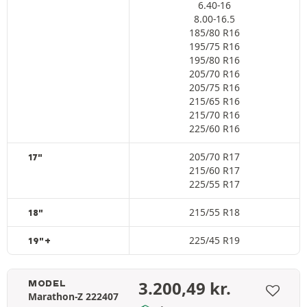
6.40-16
8.00-16.5
185/80 R16
195/75 R16
195/80 R16
205/70 R16
205/75 R16
215/65 R16
215/70 R16
225/60 R16
205/70 R17
17"
215/60 R17
225/55 R17
215/55 R18
18"
225/45 R19
19"+
3.200,49
kr.
MODEL
Marathon-Z 222407