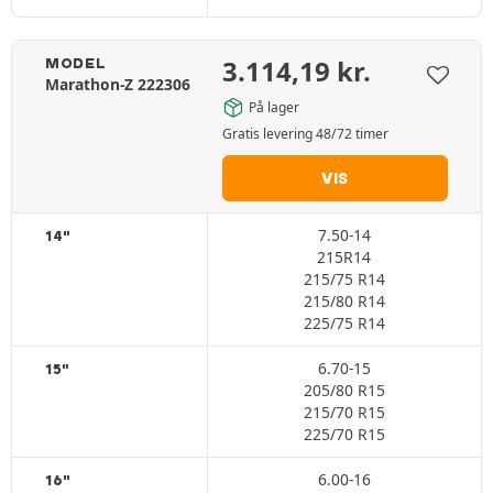
3.114,19
kr.
MODEL
Marathon-Z 222306
På lager
Gratis levering 48/72 timer
VIS
7.50-14
14"
215R14
215/75 R14
215/80 R14
225/75 R14
6.70-15
15"
205/80 R15
215/70 R15
225/70 R15
6.00-16
16"