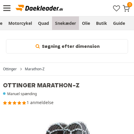
e
Motorcykel
Quad
Snekæder
Olie
Butik
Guide
L
Søgning efter dimension
Ottinger
Marathon-Z
OTTINGER MARATHON-Z
Manuel spænding
1 anmeldelse