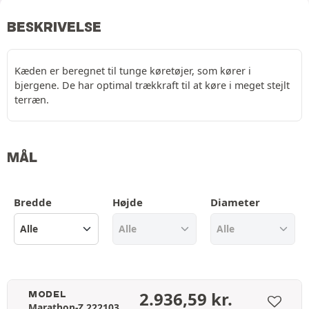
BESKRIVELSE
Kæden er beregnet til tunge køretøjer, som kører i
bjergene. De har optimal trækkraft til at køre i meget stejlt
terræn.
MÅL
Bredde
Højde
Diameter
2.936,59
kr.
MODEL
Marathon-Z 222103