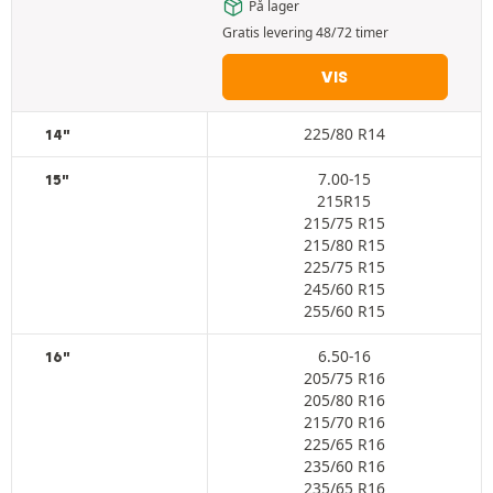
På lager
Gratis levering 48/72 timer
VIS
225/80 R14
14"
7.00-15
15"
215R15
215/75 R15
215/80 R15
225/75 R15
245/60 R15
255/60 R15
6.50-16
16"
205/75 R16
205/80 R16
215/70 R16
225/65 R16
235/60 R16
235/65 R16