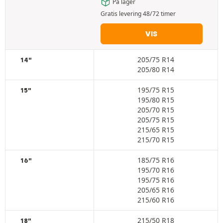
På lager
Gratis levering 48/72 timer
VIS
205/75 R14
14"
205/80 R14
195/75 R15
15"
195/80 R15
205/70 R15
205/75 R15
215/65 R15
215/70 R15
185/75 R16
16"
195/70 R16
195/75 R16
205/65 R16
215/60 R16
215/50 R18
18"