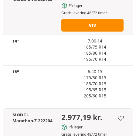
På lager
Gratis levering 48/72 timer
VIS
7.00-14
14"
185/75 R14
185/80 R14
195/70 R14
6.40-15
15"
175/80 R15
185/70 R15
195/65 R15
205/60 R15
2.977,19
kr.
MODEL
Marathon-Z 222204
På lager
Gratis levering 48/72 timer