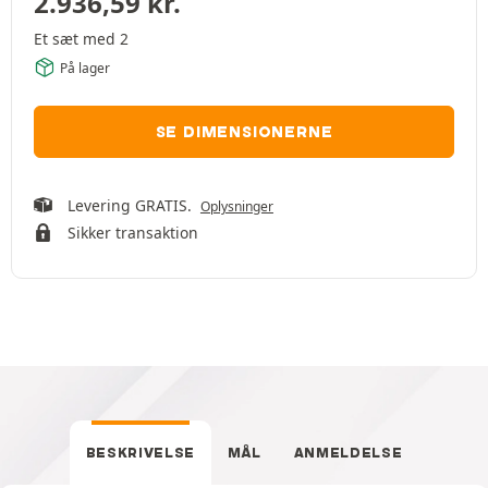
2.936,59
kr.
Et sæt med 2
På lager
SE DIMENSIONERNE
Levering GRATIS.
Oplysninger
Sikker transaktion
BESKRIVELSE
MÅL
ANMELDELSE