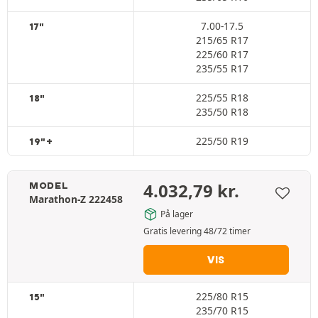
7.00-17.5
17"
215/65 R17
225/60 R17
235/55 R17
225/55 R18
18"
235/50 R18
225/50 R19
19"+
4.032,79
kr.
MODEL
Marathon-Z 222458
På lager
Gratis levering 48/72 timer
VIS
225/80 R15
15"
235/70 R15