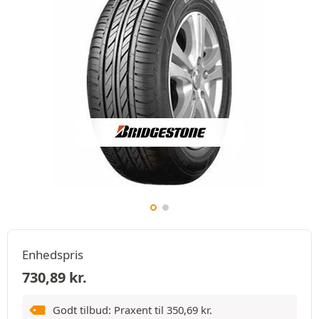
Enhedspris
730,89
kr.
Godt tilbud: Praxent til
350,69
kr.