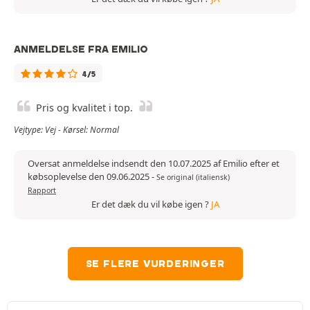
ANMELDELSE FRA EMILIO
4/5
Pris og kvalitet i top.
Vejtype: Vej - Kørsel: Normal
Oversat anmeldelse indsendt den 10.07.2025 af Emilio efter et
købsoplevelse den 09.06.2025
-
Se original (italiensk)
Rapport
Er det dæk du vil købe igen ?
JA
SE FLERE VURDERINGER