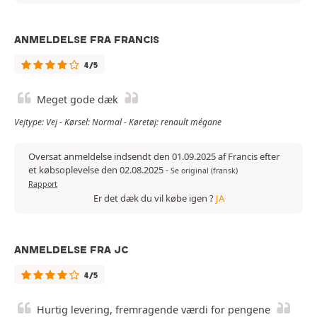
ANMELDELSE FRA FRANCIS
4/5
Meget gode dæk
Vejtype: Vej - Kørsel: Normal - Køretøj: renault mégane
Oversat anmeldelse indsendt den 01.09.2025 af Francis efter
et købsoplevelse den 02.08.2025
-
Se original (fransk)
Rapport
Er det dæk du vil købe igen ?
JA
ANMELDELSE FRA JC
4/5
Hurtig levering, fremragende værdi for pengene