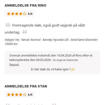
ANMELDELSE FRA RINO
4/5
Fremragende dæk, også godt vejgreb på vådt
underlag.
Vejtype: Vej - Kørsel: Normal - Køretøj: Hyundai i20 - Antal kørte kilometer:
10000 km
Oversat anmeldelse indsendt den 10.04.2026 af Rino efter et
købsoplevelse den 09.03.2026
-
Se original (italiensk)
Rapport
Er det dæk du vil købe igen ?
JA
ANMELDELSE FRA STAN
4/5