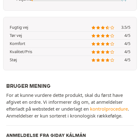
Fugtig vej
3.5/5
Tør vej
4/5
Komfort
4/5
Kvalitet/Pris
4/5
Støj
4/5
BRUGER MENING
For at kunne vurdere dette produkt, skal du først have
afgivet en ordre. Vi informerer dig om, at anmeldelser
efterladt på webstedet er underlagt en
kontrolprocedure
.
Anmeldelser er kun sorteret i kronologisk rækkefølge.
ANMELDELSE FRA GIDAY KÁLMÁN