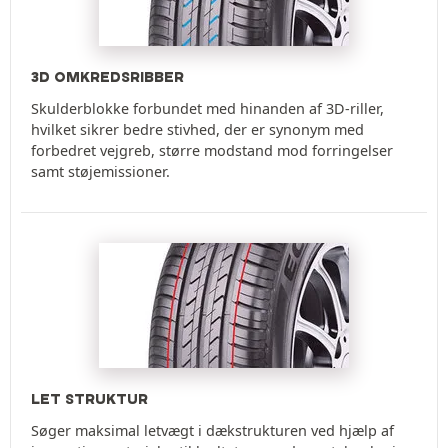
3D OMKREDSRIBBER
Skulderblokke forbundet med hinanden af 3D-riller,
hvilket sikrer bedre stivhed, der er synonym med
forbedret vejgreb, større modstand mod forringelser
samt støjemissioner.
LET STRUKTUR
Søger maksimal letvægt i dækstrukturen ved hjælp af