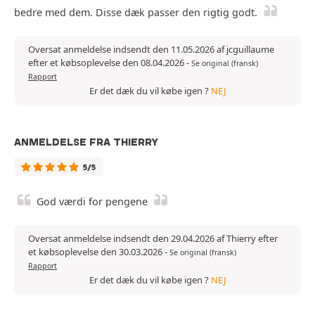
bedre med dem. Disse dæk passer den rigtig godt.
Oversat anmeldelse indsendt den 11.05.2026 af jcguillaume
efter et købsoplevelse den 08.04.2026
-
Se original (fransk)
Rapport
Er det dæk du vil købe igen ?
NEJ
ANMELDELSE FRA THIERRY
5/5
God værdi for pengene
Oversat anmeldelse indsendt den 29.04.2026 af Thierry efter
et købsoplevelse den 30.03.2026
-
Se original (fransk)
Rapport
Er det dæk du vil købe igen ?
NEJ