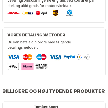
Leveringsomkostningerne er gratis ved køb af et par
dæk og altid gratis for motorcykeldæk.
VORES BETALINGSMETODER
Du kan betale din ordre med følgende
betalingsmetoder:
BILLIGERE OG HØJTYDENDE PRODUKTER
Tomket Sport