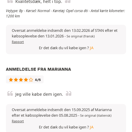
Kvalitetsdæk, helt i top.
Vejtype: By - Kørsel: Normal - Køretøj: Opel corsa dti - Antal kørte kilometer:
1200 km
Oversat anmeldelse indsendt den 13.02.2026 af STAN efter et
købsoplevelse den 13.01.2026
-
Se original (fransk)
Rapport
Er det dæk du vil købe igen ?
JA
ANMELDELSE FRA MARIANNA
4/5
Jeg ville købe dem igen.
Oversat anmeldelse indsendt den 15.09.2025 af Marianna
efter et købsoplevelse den 05.08.2025
-
Se original (italiensk)
Rapport
Er det dæk du vil købe igen ?
JA