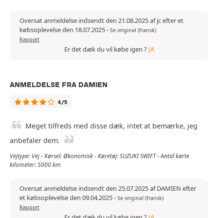
Oversat anmeldelse indsendt den 21.08.2025 af jc efter et
købsoplevelse den 18.07.2025
-
Se original (fransk)
Rapport
Er det dæk du vil købe igen ?
JA
ANMELDELSE FRA DAMIEN
4/5
Meget tilfreds med disse dæk, intet at bemærke, jeg
anbefaler dem.
Vejtype: Vej - Kørsel: Økonomisk - Køretøj: SUZUKI SWIFT - Antal kørte
kilometer: 5000 km
Oversat anmeldelse indsendt den 25.07.2025 af DAMIEN efter
et købsoplevelse den 09.04.2025
-
Se original (fransk)
Rapport
Er det dæk du vil købe igen ?
JA