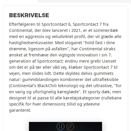
BESKRIVELSE
Efterfølgeren til Sportcontact 6, Sportcontact 7 fra
Continental, der blev lanceret i 2021, er et sommerdæk
med en aggressiv og veludviklet profil, der vil glæde alle
hastighedsentusiaster. Med sloganet "hold fast i dine
drømme, ligesom på asfalten", har Continental straks
ønsket at fremhæve den vigtigste innovation i sin 7.
generation af Sportcontact: endnu mere greb! Uanset
om det er på tør eller våd vej, klæber Sportcontact 7 til
vejen, men slides lidt. Dette skyldes delvis gummiets
natur: gummiblandingen kombinerer det ultrafleksible
(Continental's BlackChili teknologi) og det ultrastive, "for
en varig og uforlignelig køreglæde". Et sporty dæk, men
designet til at passe til alle køretøjskategorier (rullebane
specifik for hver dimension); tillid og ydeevne
garanteret.