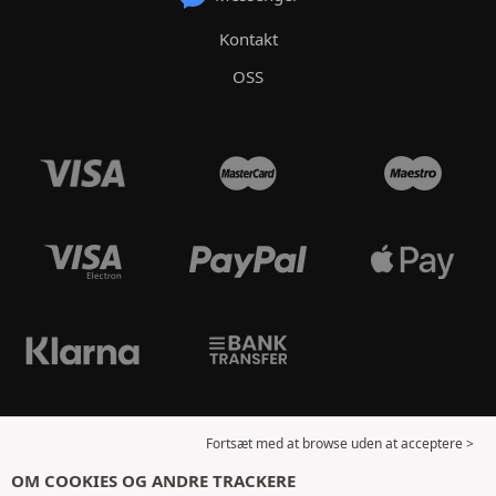
Kontakt
OSS
Fortsæt med at browse uden at acceptere >
OM COOKIES OG ANDRE TRACKERE