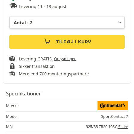
Levering 11 - 13 august
TILFØJ I KURV
Levering GRATIS.
Oplysninger
Sikker transaktion
Mere end 700 monteringspartnere
Specifikationer
Mærke
Model
SportContact 7
Mål
325/35 ZR20 108Y
Ændre