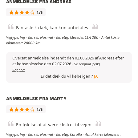
ANMELDELSE FRA ANDREAS
4/5
Fantastisk dæk, kan kun anbefales.
Vejtype: Vej - Kørsel: Normal - Køretøj: Mecedes CLA 200 - Antal kørte
kilometer: 20000 km
Oversat anmeldelse indsendt den 02.08.2026 af Andreas efter
et købsoplevelse den 02.07.2026
-
Se original (tysk)
Rapport
Er det dæk du vil købe igen ?
JA
ANMELDELSE FRA MARTY
4/5
En følelse af at være klistret til vejen.
Vejtype: Vej - Kørsel: Normal - Køretøj: Corolla - Antal kørte kilometer: