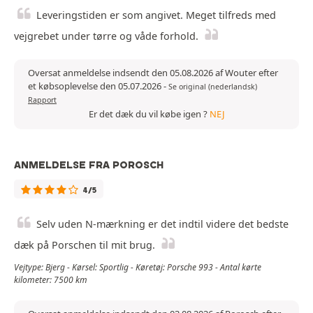
Leveringstiden er som angivet. Meget tilfreds med
vejgrebet under tørre og våde forhold.
Oversat anmeldelse indsendt den 05.08.2026 af Wouter efter
et købsoplevelse den 05.07.2026
-
Se original (nederlandsk)
Rapport
Er det dæk du vil købe igen ?
NEJ
ANMELDELSE FRA POROSCH
4/5
Selv uden N-mærkning er det indtil videre det bedste
dæk på Porschen til mit brug.
Vejtype: Bjerg - Kørsel: Sportlig - Køretøj: Porsche 993 - Antal kørte
kilometer: 7500 km