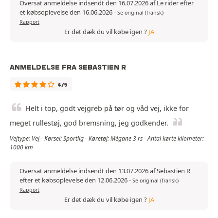
Oversat anmeldelse indsendt den 16.07.2026 af Le rider efter
et købsoplevelse den 16.06.2026
-
Se original (fransk)
Rapport
Er det dæk du vil købe igen ?
JA
ANMELDELSE FRA SEBASTIEN R
4/5
Helt i top, godt vejgreb på tør og våd vej, ikke for
meget rullestøj, god bremsning, jeg godkender.
Vejtype: Vej - Kørsel: Sportlig - Køretøj: Mégane 3 rs - Antal kørte kilometer:
1000 km
Oversat anmeldelse indsendt den 13.07.2026 af Sebastien R
efter et købsoplevelse den 12.06.2026
-
Se original (fransk)
Rapport
Er det dæk du vil købe igen ?
JA