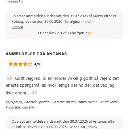
100000 km
Oversat anmeldelse indsendt den 31.07.2026 af Marty efter et
købsoplevelse den 30.06.2026
-
Se original (fransk)
Rapport
Er det dæk du vil købe igen ?
JA
ANMELDELSE FRA ANTANAS
4/5
Godt vejgreb, bilen holder virkelig godt på vejen; det
eneste spørgsmål er, hvor længe det holder, det ved jeg
ikke endnu.
Vejtype: Vej - Kørsel: Sportlig - Køretøj: Nissan Sentra Nismo - Antal kørte
kilometer: 689 km
Oversat anmeldelse indsendt den 30.07.2026 af Antanas efter
et købsoplevelse den 26.03.2026
-
Se original (litauisk)