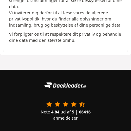
strenge foranstaltninger for at sikre beskyttelsen af dine
data.
Vi inviterer dig derfor til at læse vores detaljerede
privatlivspolitik
, hvor du finder alle oplysninger om
indsamling, brug og beskyttelse af dine personlige data.
Vi forpligter os til at respektere dit privatliv og behandle
dine data med den største omhu.
Note
4.84
ud af
5
|
66416
anmeldelser