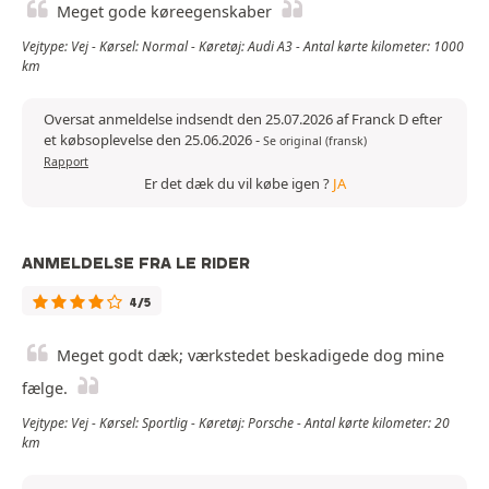
Meget gode køreegenskaber
Vejtype: Vej - Kørsel: Normal - Køretøj: Audi A3 - Antal kørte kilometer: 1000
km
Oversat anmeldelse indsendt den 25.07.2026 af Franck D efter
et købsoplevelse den 25.06.2026
-
Se original (fransk)
Rapport
Er det dæk du vil købe igen ?
JA
ANMELDELSE FRA LE RIDER
4/5
Meget godt dæk; værkstedet beskadigede dog mine
fælge.
Vejtype: Vej - Kørsel: Sportlig - Køretøj: Porsche - Antal kørte kilometer: 20
km