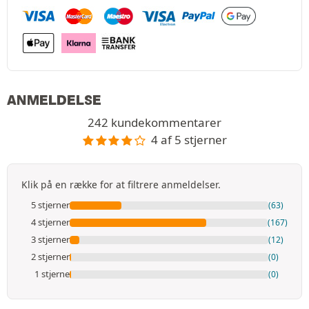
ANMELDELSE
242 kundekommentarer
4 af 5 stjerner
Klik på en række for at filtrere anmeldelser.
5 stjerner
(63)
4 stjerner
(167)
3 stjerner
(12)
2 stjerner
(0)
1 stjerne
(0)