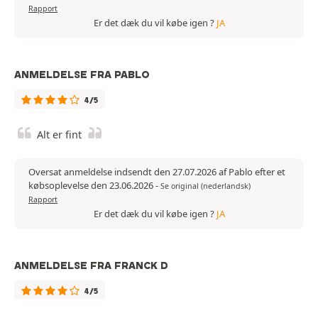
Rapport
Er det dæk du vil købe igen ?
JA
ANMELDELSE FRA PABLO
4/5
Alt er fint
Oversat anmeldelse indsendt den 27.07.2026 af Pablo efter et
købsoplevelse den 23.06.2026
-
Se original (nederlandsk)
Rapport
Er det dæk du vil købe igen ?
JA
ANMELDELSE FRA FRANCK D
4/5