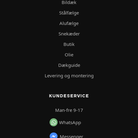
Bildæk
Stålfælge
Alufælge
Snekæder
Butik
Olie
Dækguide
Levering og montering
KUNDESERVICE
Man-fre 9-17
WhatsApp
Messenger