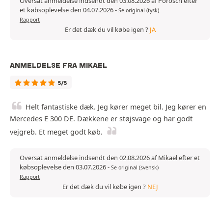
Oversat anmeldelse indsendt den 03.08.2026 af Porosch efter
et købsoplevelse den 04.07.2026
-
Se original (tysk)
Rapport
Er det dæk du vil købe igen ?
JA
ANMELDELSE FRA MIKAEL
5/5
Helt fantastiske dæk. Jeg kører meget bil. Jeg kører en
Mercedes E 300 DE. Dækkene er støjsvage og har godt
vejgreb. Et meget godt køb.
Oversat anmeldelse indsendt den 02.08.2026 af Mikael efter et
købsoplevelse den 03.07.2026
-
Se original (svensk)
Rapport
Er det dæk du vil købe igen ?
NEJ