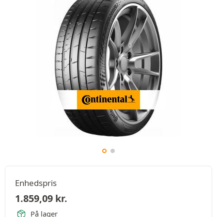
Enhedspris
1.859,09
kr.
På lager