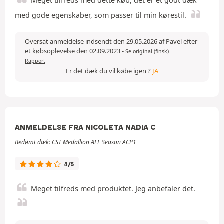
Meget tilfreds med dette køb, det er et godt dæk
med gode egenskaber, som passer til min kørestil.
Oversat anmeldelse indsendt den 29.05.2026 af Pavel efter
et købsoplevelse den 02.09.2023
-
Se original (finsk)
Rapport
Er det dæk du vil købe igen ?
JA
ANMELDELSE FRA NICOLETA NADIA C
Bedømt dæk: CST Medallion ALL Season ACP1
4/5
Meget tilfreds med produktet. Jeg anbefaler det.