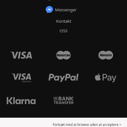
Messenger
Kontakt
OSS
Fortsæt med at browse uden at acceptere >