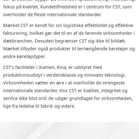
fokus på kvalitet. Kundetilfredshed er i centrum for CST, som
overholder de fleste internationale standarder.
Mærket CST er kendt for sin logistiske effektivitet og effektive
fakturering, hvilket gør det til en af de førende virksomheder i
dækbranchen. Desuden begrænser CST sig ikke til bildæk.
Mærket tilbyder også produkter til terrængående køretøjer og
andre køretøjstyper.
CST's faciliteter i Xiamen, Kina, er udstyret med
produktionsudstyr i verdensklasse og innovativ teknologi.
Virksomheden sætter en ære i at overholde de strengeste
internationale standarder. Hos CST er kvalitet, integritet og
service ikke blot ord: de udgør grundlaget for virksomheden,
lige fra ledelse til fabrik og videre.