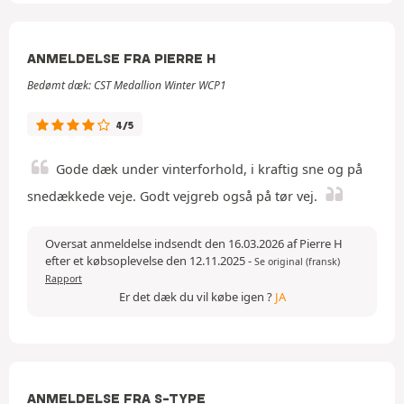
ANMELDELSE FRA PIERRE H
Bedømt dæk: CST Medallion Winter WCP1
4/5
Gode dæk under vinterforhold, i kraftig sne og på
snedækkede veje. Godt vejgreb også på tør vej.
Oversat anmeldelse indsendt den 16.03.2026 af Pierre H
efter et købsoplevelse den 12.11.2025
-
Se original (fransk)
Rapport
Er det dæk du vil købe igen ?
JA
ANMELDELSE FRA S-TYPE