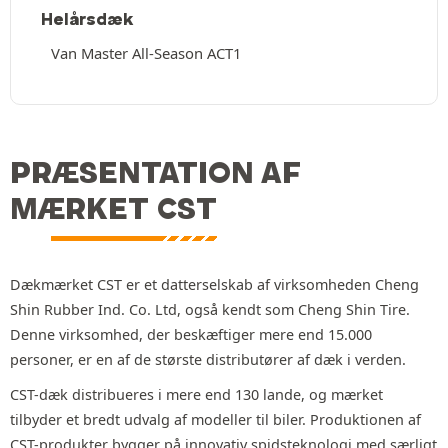
Helårsdæk
Van Master All-Season ACT1
PRÆSENTATION AF
MÆRKET CST
Dækmærket CST er et datterselskab af virksomheden Cheng
Shin Rubber Ind. Co. Ltd, også kendt som Cheng Shin Tire.
Denne virksomhed, der beskæftiger mere end 15.000
personer, er en af de største distributører af dæk i verden.
CST-dæk distribueres i mere end 130 lande, og mærket
tilbyder et bredt udvalg af modeller til biler. Produktionen af
CST-produkter bygger på innovativ spidsteknologi med særligt