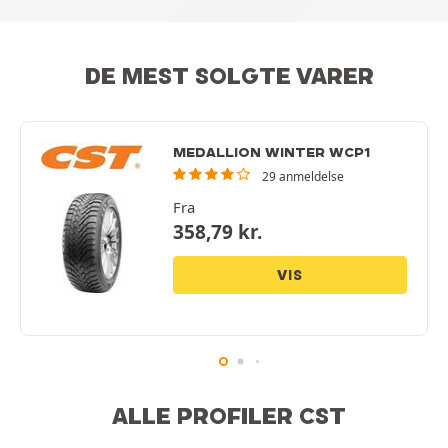
DE MEST SOLGTE VARER
MEDALLION WINTER WCP1
29 anmeldelse
Fra
358,79
kr.
VIS
ALLE PROFILER CST