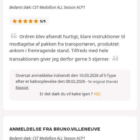
Bedømt dæk: CST Medallion ALL Season ACP1
5/5
Ordren blev afsendt hurtigt, klare instruktioner til
modtagelse af pakken fra transportøren, produktet
ankom i fremragende stand. Tilfreds med hele
transaktionen giver jeg derfor gerne 5 stjerner.
Oversat anmeldelse indsendt den 10.03.2026 af S-Type
efter et købsoplevelse den 08.02.2026
-
Se original (fransk)
Rapport
Er det dæk du vil købe igen ?
NEJ
ANMELDELSE FRA BRUNO.VILLENEUVE
Bedømt dæk: CST Medallion ALL Season ACP1