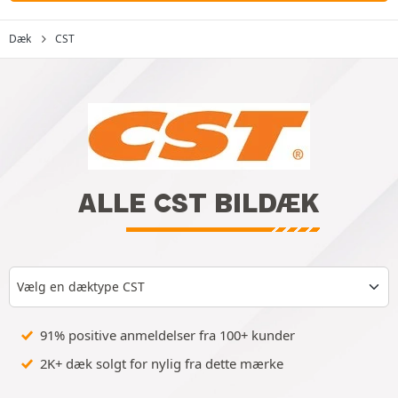
Dæk
CST
ALLE CST BILDÆK
Vælg en dæktype CST
91% positive anmeldelser fra 100+ kunder
2K+ dæk solgt for nylig fra dette mærke