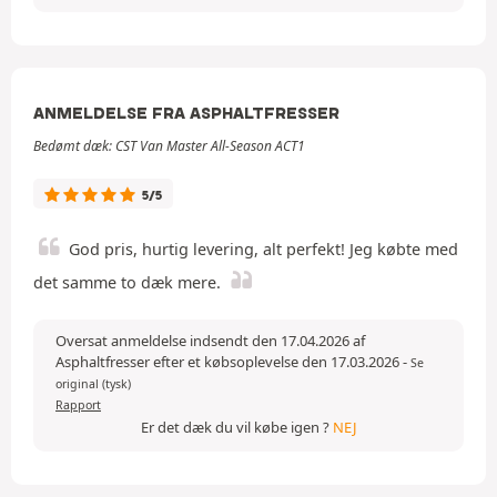
ANMELDELSE FRA ASPHALTFRESSER
Bedømt dæk: CST Van Master All-Season ACT1
5/5
God pris, hurtig levering, alt perfekt! Jeg købte med
det samme to dæk mere.
Oversat anmeldelse indsendt den 17.04.2026 af
Asphaltfresser efter et købsoplevelse den 17.03.2026
-
Se
original (tysk)
Rapport
Er det dæk du vil købe igen ?
NEJ