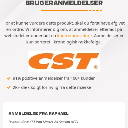
BRUGERANMELDELSER
For at kunne vurdere dette produkt, skal du først have afgivet
en ordre. Vi informerer dig om, at anmeldelser efterladt på
webstedet er underlagt en
kontrolprocedure
. Anmeldelser er
kun sorteret i kronologisk rækkefølge.
91% positive anmeldelser fra 100+ kunder
2K+ dæk solgt for nylig fra dette mærke
ANMELDELSE FRA RAPHAEL
Bedømt dæk: CST Van Master All-Season ACT1