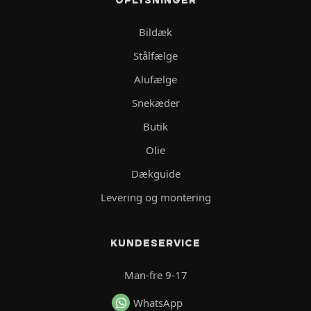
Bildæk
Stålfælge
Alufælge
Snekæder
Butik
Olie
Dækguide
Levering og montering
KUNDESERVICE
Man-fre 9-17
WhatsApp