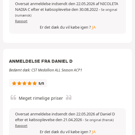
Oversat anmeldelse indsendt den 22.05.2026 af NICOLETA
NADIA C efter et købsoplevelse den 30.08.2022
-
Se original
(rumænsk)
Rapport
Er det dæk du vil købe igen ?
JA
ANMELDELSE FRA DANIEL D
Bedømt dæk: CST Medallion ALL Season ACP1
5/5
Meget rimelige priser
Oversat anmeldelse indsendt den 22.05.2026 af Daniel D
efter et købsoplevelse den 21.04.2026
-
Se original (fransk)
Rapport
Er det dæk du vil købe igen ?
JA