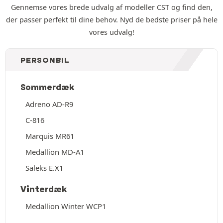
Gennemse vores brede udvalg af modeller CST og find den,
der passer perfekt til dine behov. Nyd de bedste priser på hele
vores udvalg!
PERSONBIL
Sommerdæk
Adreno AD-R9
C-816
Marquis MR61
Medallion MD-A1
Saleks E.X1
Vinterdæk
Medallion Winter WCP1