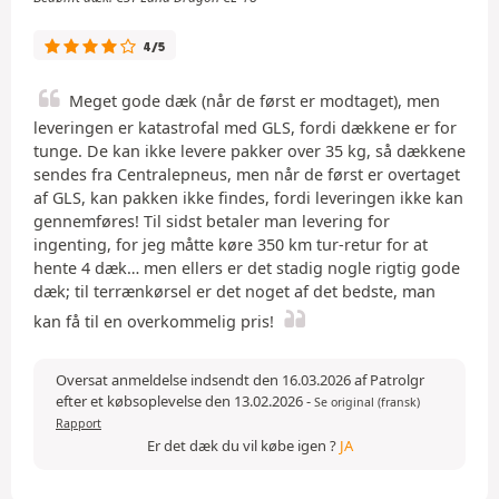
4/5
Meget gode dæk (når de først er modtaget), men
leveringen er katastrofal med GLS, fordi dækkene er for
tunge. De kan ikke levere pakker over 35 kg, så dækkene
sendes fra Centralepneus, men når de først er overtaget
af GLS, kan pakken ikke findes, fordi leveringen ikke kan
gennemføres! Til sidst betaler man levering for
ingenting, for jeg måtte køre 350 km tur-retur for at
hente 4 dæk… men ellers er det stadig nogle rigtig gode
dæk; til terrænkørsel er det noget af det bedste, man
kan få til en overkommelig pris!
Oversat anmeldelse indsendt den 16.03.2026 af Patrolgr
efter et købsoplevelse den 13.02.2026
-
Se original (fransk)
Rapport
Er det dæk du vil købe igen ?
JA