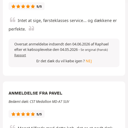
5/5
Intet at sige, førsteklasses service... og dækkene er
perfekte.
Oversat anmeldelse indsendt den 04.06.2026 af Raphael
efter et købsoplevelse den 04.05.2026
-
Se original (fransk)
Rapport
Er det dæk du vil købe igen ?
NEJ
ANMELDELSE FRA PAVEL
Bedømt dæk: CST Medallion MD-A7 SUV
5/5