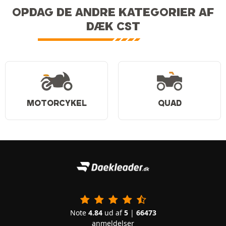
OPDAG DE ANDRE KATEGORIER AF
DÆK CST
MOTORCYKEL
QUAD
Note
4.84
ud af
5
|
66473
anmeldelser