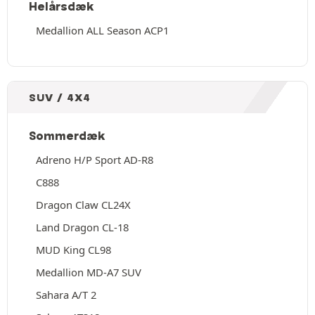
Helårsdæk
Medallion ALL Season ACP1
SUV / 4X4
Sommerdæk
Adreno H/P Sport AD-R8
C888
Dragon Claw CL24X
Land Dragon CL-18
MUD King CL98
Medallion MD-A7 SUV
Sahara A/T 2