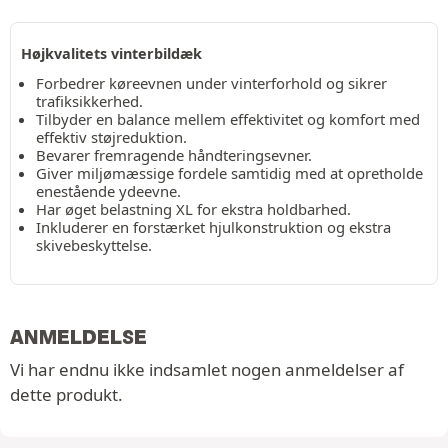
Højkvalitets vinterbildæk
Forbedrer køreevnen under vinterforhold og sikrer
trafiksikkerhed.
Tilbyder en balance mellem effektivitet og komfort med
effektiv støjreduktion.
Bevarer fremragende håndteringsevner.
Giver miljømæssige fordele samtidig med at opretholde
enestående ydeevne.
Har øget belastning XL for ekstra holdbarhed.
Inkluderer en forstærket hjulkonstruktion og ekstra
skivebeskyttelse.
ANMELDELSE
Vi har endnu ikke indsamlet nogen anmeldelser af
dette produkt.