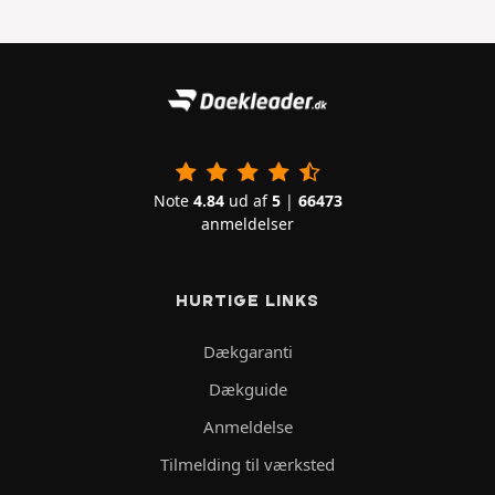
Note
4.84
ud af
5
|
66473
anmeldelser
HURTIGE LINKS
Dækgaranti
Dækguide
Anmeldelse
Tilmelding til værksted