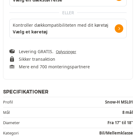
ELLER
Kontroller dækkompatibiliteten med dit køretøj
Vælg et køretøj
Levering GRATIS.
Oplysninger
Sikker transaktion
Mere end 700 monteringspartnere
SPECIFIKATIONER
Profil
Snow-H MSL01
Mål
8 mål
Diameter
Fra 17" til 18"
Kategori
Bil/Mellemklasse