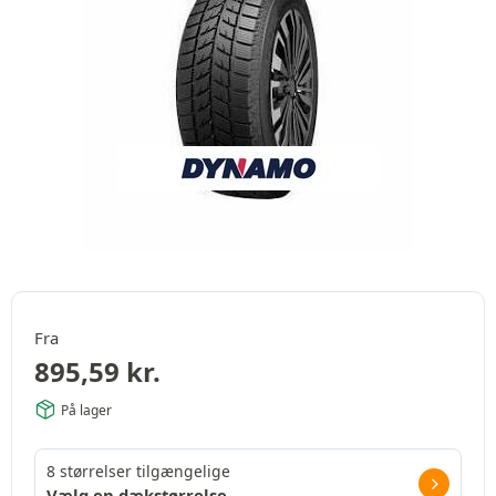
Fra
895,59
kr.
På lager
8 størrelser tilgængelige
Vælg en dækstørrelse