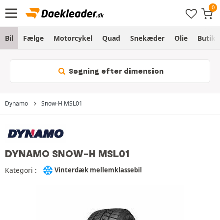
Bil
Fælge
Motorcykel
Quad
Snekæder
Olie
Butik
Søgning efter dimension
Dynamo
Snow-H MSL01
DYNAMO SNOW-H MSL01
Kategori :
Vinterdæk mellemklassebil