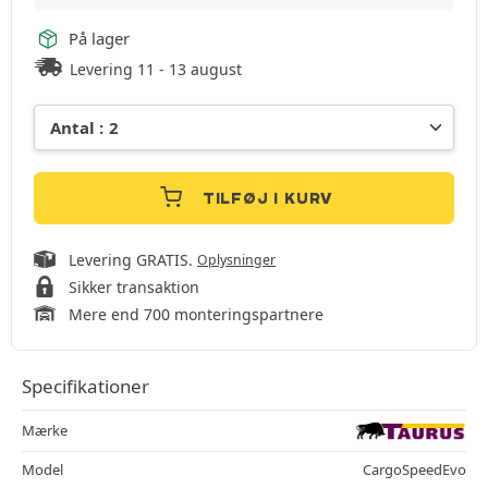
På lager
Levering 11 - 13 august
TILFØJ I KURV
Levering GRATIS.
Oplysninger
Sikker transaktion
Mere end 700 monteringspartnere
Specifikationer
Mærke
Model
CargoSpeedEvo