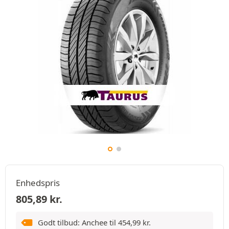
Enhedspris
805,89
kr.
Godt tilbud: Anchee til
454,99
kr.