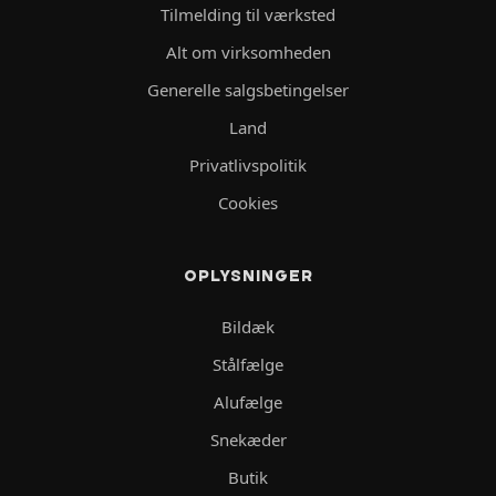
Tilmelding til værksted
Alt om virksomheden
Generelle salgsbetingelser
Land
Privatlivspolitik
Cookies
OPLYSNINGER
Bildæk
Stålfælge
Alufælge
Snekæder
Butik