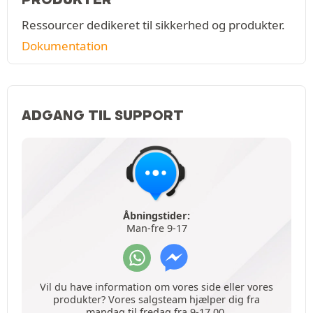
Ressourcer dedikeret til sikkerhed og produkter.
Dokumentation
ADGANG TIL SUPPORT
Åbningstider:
Man-fre 9-17
Vil du have information om vores side eller vores
produkter? Vores salgsteam hjælper dig fra
mandag til fredag fra 9-17.00.