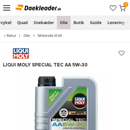
cykel
Quad
Snekæder
Olie
Butik
Guide
Levering o
Retur
Olie
Motorolie til bil
LIQUI MOLY SPECIAL TEC AA 5W-30