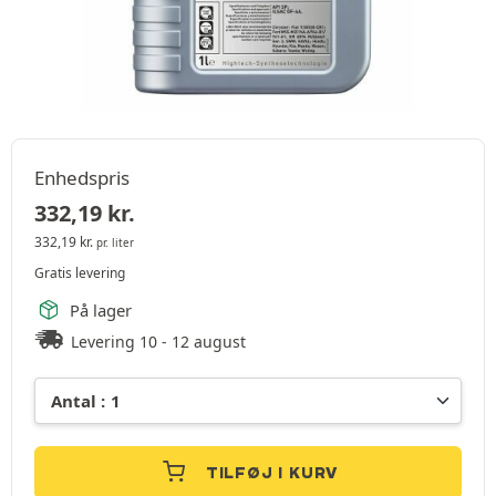
Enhedspris
332,19
kr.
332,19
kr.
pr. liter
Gratis levering
På lager
Levering 10 - 12 august
TILFØJ I KURV