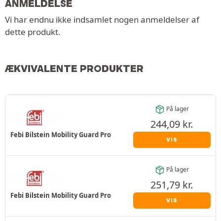
ANMELDELSE
Vi har endnu ikke indsamlet nogen anmeldelser af
dette produkt.
ÆKVIVALENTE PRODUKTER
På lager
244,09
kr.
Febi Bilstein Mobility Guard Pro
VIS
På lager
251,79
kr.
Febi Bilstein Mobility Guard Pro
VIS