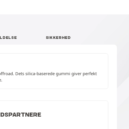
LDELSE
SIKKERHED
ffroad. Dets silica-baserede gummi giver perfekt
e.
JDSPARTNERE