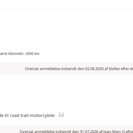
l kørte kilometer: 3000 km
Oversat anmeldelse indsendt den 02.08.2026 af Ștefan efter 
e til road trail-motorcykler.
Oversat anmeldelse indsendt den 31.07.2026 af Jean-Marc G efte