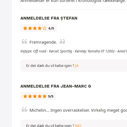
Anmeldelser er kun sorteret i kronologisk rækkefølge.
ANMELDELSE FRA ȘTEFAN
4/5
Fremragende.
Vejtype: Off road - Kørsel: Sportlig - Køretøj: Yamaha XT 1200z - Anta
Er det dæk du vil købe igen ?
JA
ANMELDELSE FRA JEAN-MARC G
5/5
Michelin... Ingen overraskelser. Virkelig meget god
Er det dæk du vil købe igen ?
NEJ