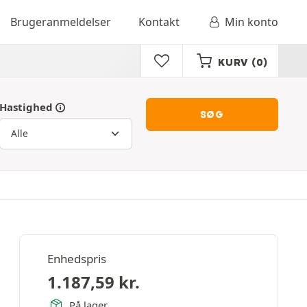
Brugeranmeldelser
Kontakt
Min konto
KURV
(0)
Hastighed
SØG
Enhedspris
1.187,59
kr.
På lager