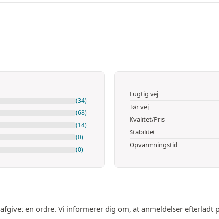
Fugtig vej
(34)
Tør vej
(68)
Kvalitet/Pris
(14)
Stabilitet
(0)
Opvarmningstid
(0)
 afgivet en ordre. Vi informerer dig om, at anmeldelser efterladt