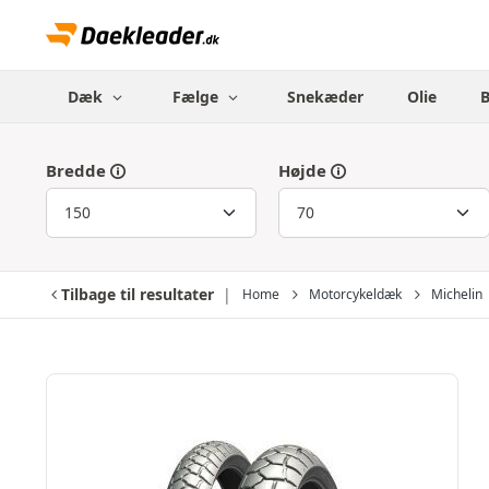
Dæk
Fælge
Snekæder
Olie
Bredde
Højde
Tilbage til resultater
Home
Motorcykeldæk
Michelin