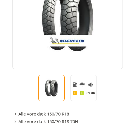
69 db
E
C
Alle vore dæk 150/70 R18
Alle vore dæk 150/70 R18 70H