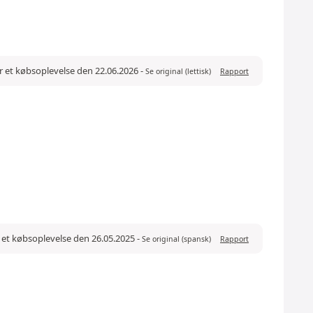
er et købsoplevelse den 22.06.2026
-
Se original (lettisk)
Rapport
r et købsoplevelse den 26.05.2025
-
Se original (spansk)
Rapport