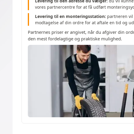
Levering til den adresse du vælger:
du vil kunne 
vores partnercentre for at få udført monteringsy
Levering til en monteringsstation:
partneren vil
modtagelse af din ordre for at aftale en tid og 
Partnernes priser er angivet, når du afgiver din or
den mest fordelagtige og praktiske mulighed.