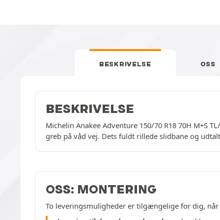
BESKRIVELSE
OSS
BESKRIVELSE
Michelin Anakee Adventure 150/70 R18 70H M+S TL/T
greb på våd vej. Dets fuldt rillede slidbane og udta
OSS: MONTERING
To leveringsmuligheder er tilgængelige for dig, når 