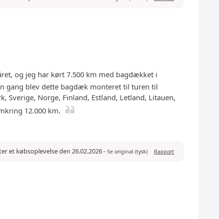
året, og jeg har kørt 7.500 km med bagdækket i
en gang blev dette bagdæk monteret til turen til
Sverige, Norge, Finland, Estland, Letland, Litauen,
omkring 12.000 km.
ter et købsoplevelse den 26.02.2026
-
Se original (tysk)
Rapport