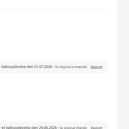
et købsoplevelse den 01.07.2026
-
Se original (rumænsk)
Rapport
r et købsoplevelse den 29.06.2026
-
Se original (fransk)
Rapport