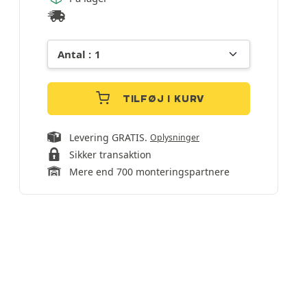
TILFØJ I KURV
Levering GRATIS.
Oplysninger
Sikker transaktion
Mere end 700 monteringspartnere