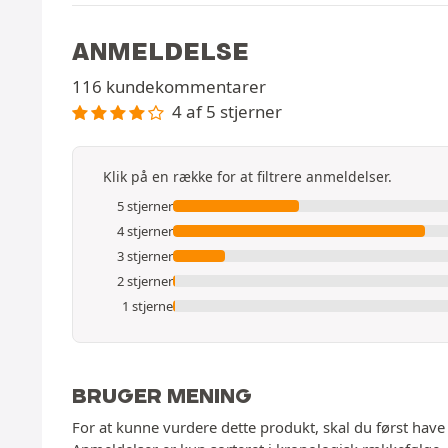
ANMELDELSE
116 kundekommentarer
4 af 5 stjerner
Klik på en række for at filtrere anmeldelser.
5 stjerner
4 stjerner
3 stjerner
2 stjerner
1 stjerne
BRUGER MENING
For at kunne vurdere dette produkt, skal du først have