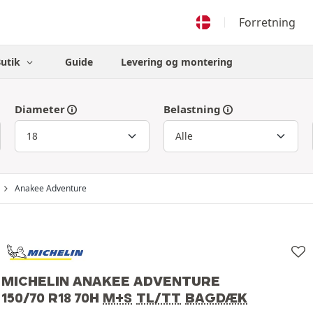
Forretning
Butik
Guide
Levering og montering
Diameter
Belastning
Anakee Adventure
MICHELIN ANAKEE ADVENTURE
150/70 R18 70H
M+S
TL/TT
BAGDÆK