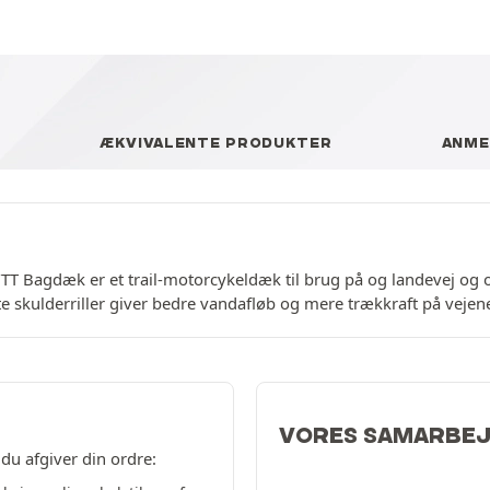
ÆKVIVALENTE PRODUKTER
ANME
T Bagdæk er et trail-motorcykeldæk til brug på og landevej og o
lte skulderriller giver bedre vandafløb og mere trækkraft på vejen
VORES SAMARBE
du afgiver din ordre: