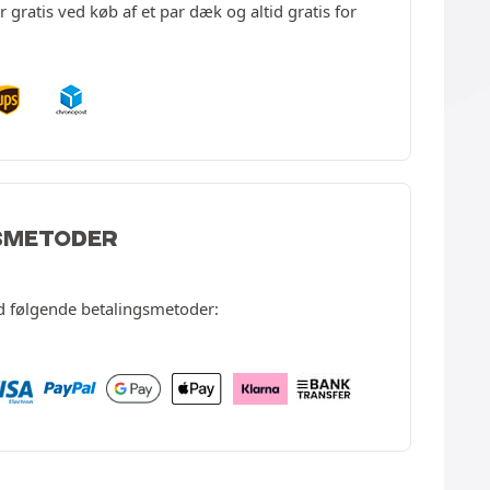
gratis ved køb af et par dæk og altid gratis for
SMETODER
d følgende betalingsmetoder: