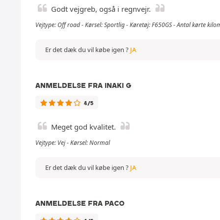
Godt vejgreb, også i regnvejr.
Vejtype: Off road - Kørsel: Sportlig - Køretøj: F650GS - Antal kørte k
Er det dæk du vil købe igen ?
JA
ANMELDELSE FRA INAKI G
4/5
Meget god kvalitet.
Vejtype: Vej - Kørsel: Normal
Er det dæk du vil købe igen ?
JA
ANMELDELSE FRA PACO