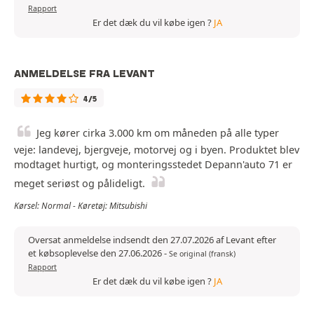
Rapport
Er det dæk du vil købe igen ?
JA
ANMELDELSE FRA LEVANT
4/5
Jeg kører cirka 3.000 km om måneden på alle typer
veje: landevej, bjergveje, motorvej og i byen. Produktet blev
modtaget hurtigt, og monteringsstedet Depann'auto 71 er
meget seriøst og pålideligt.
Kørsel: Normal - Køretøj: Mitsubishi
Oversat anmeldelse indsendt den 27.07.2026 af Levant efter
et købsoplevelse den 27.06.2026
-
Se original (fransk)
Rapport
Er det dæk du vil købe igen ?
JA