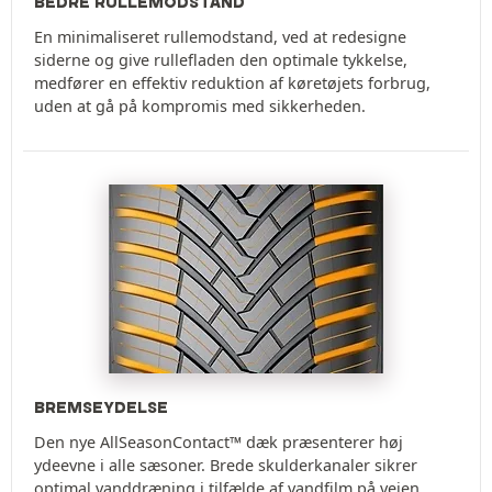
BEDRE RULLEMODSTAND
En minimaliseret rullemodstand, ved at redesigne
siderne og give rullefladen den optimale tykkelse,
medfører en effektiv reduktion af køretøjets forbrug,
uden at gå på kompromis med sikkerheden.
BREMSEYDELSE
Den nye AllSeasonContact™ dæk præsenterer høj
ydeevne i alle sæsoner. Brede skulderkanaler sikrer
optimal vanddræning i tilfælde af vandfilm på vejen.