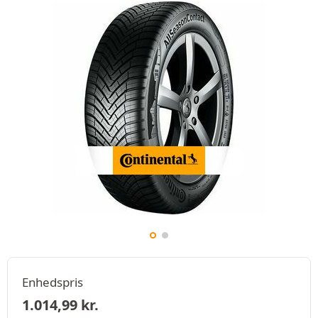
Enhedspris
1.014,99
kr.