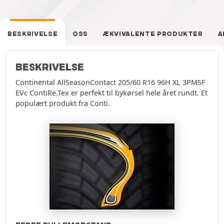
BESKRIVELSE
OSS
ÆKVIVALENTE PRODUKTER
A
BESKRIVELSE
Continental AllSeasonContact 205/60 R16 96H XL 3PMSF
EVc ContiRe.Tex er perfekt til bykørsel hele året rundt. Et
populært produkt fra Conti.