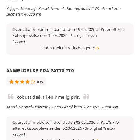
Vejtype: Motorvej - Kørsel: Normal - Køretøj: Audi A6 C8 - Antal kørte
kilometer: 40000 km
Oversat anmeldelse indsendt den 19.05.2026 af Peter efter et
købsoplevelse den 19.04.2026
-
Se original (tysk)
Rapport
Er det dæk du vil købe igen ?
JA
ANMELDELSE FRA PAT78 770
4/5
Robust dæk til en rimelig pris.
Kørsel: Normal - Køretøj: Twingo - Antal kørte kilometer: 30000 km
Oversat anmeldelse indsendt den 03.05.2026 af Pat78 770
efter et købsoplevelse den 02.04.2026
-
Se original (fransk)
Rapport