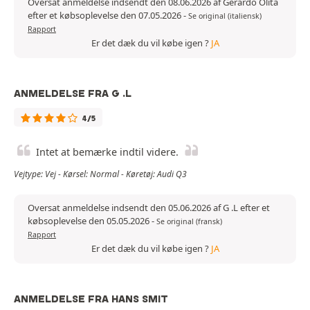
Oversat anmeldelse indsendt den 08.06.2026 af Gerardo Olita
efter et købsoplevelse den 07.05.2026
-
Se original (italiensk)
Rapport
Er det dæk du vil købe igen ?
JA
ANMELDELSE FRA G .L
4/5
Intet at bemærke indtil videre.
Vejtype: Vej - Kørsel: Normal - Køretøj: Audi Q3
Oversat anmeldelse indsendt den 05.06.2026 af G .L efter et
købsoplevelse den 05.05.2026
-
Se original (fransk)
Rapport
Er det dæk du vil købe igen ?
JA
ANMELDELSE FRA HANS SMIT