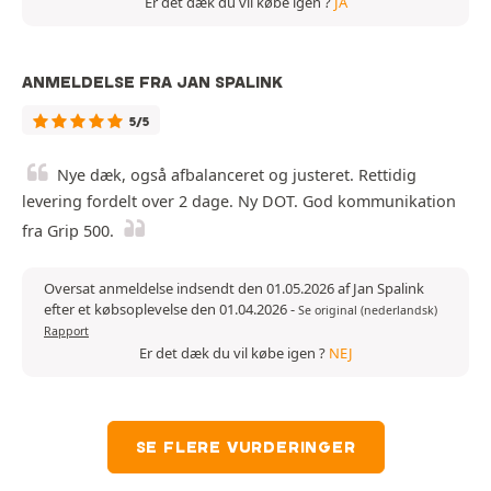
Er det dæk du vil købe igen ?
JA
ANMELDELSE FRA JAN SPALINK
5/5
Nye dæk, også afbalanceret og justeret. Rettidig
levering fordelt over 2 dage. Ny DOT. God kommunikation
fra Grip 500.
Oversat anmeldelse indsendt den 01.05.2026 af Jan Spalink
efter et købsoplevelse den 01.04.2026
-
Se original (nederlandsk)
Rapport
Er det dæk du vil købe igen ?
NEJ
SE FLERE VURDERINGER