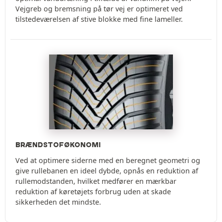
Vejgreb og bremsning på tør vej er optimeret ved
tilstedeværelsen af stive blokke med fine lameller.
BRÆNDSTOFØKONOMI
Ved at optimere siderne med en beregnet geometri og
give rullebanen en ideel dybde, opnås en reduktion af
rullemodstanden, hvilket medfører en mærkbar
reduktion af køretøjets forbrug uden at skade
sikkerheden det mindste.