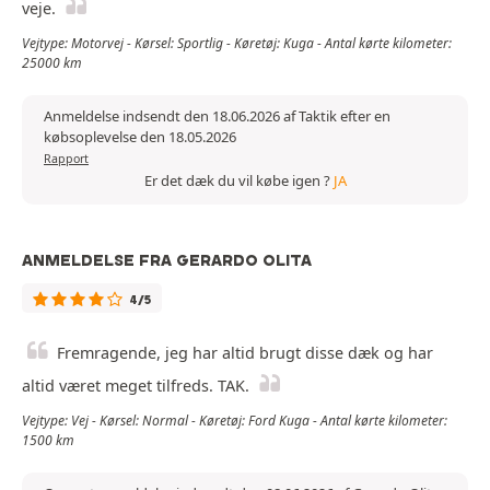
veje.
Vejtype: Motorvej - Kørsel: Sportlig - Køretøj: Kuga - Antal kørte kilometer:
25000 km
Anmeldelse indsendt den 18.06.2026 af Taktik efter en
købsoplevelse den 18.05.2026
Rapport
Er det dæk du vil købe igen ?
JA
ANMELDELSE FRA GERARDO OLITA
4/5
Fremragende, jeg har altid brugt disse dæk og har
altid været meget tilfreds. TAK.
Vejtype: Vej - Kørsel: Normal - Køretøj: Ford Kuga - Antal kørte kilometer:
1500 km