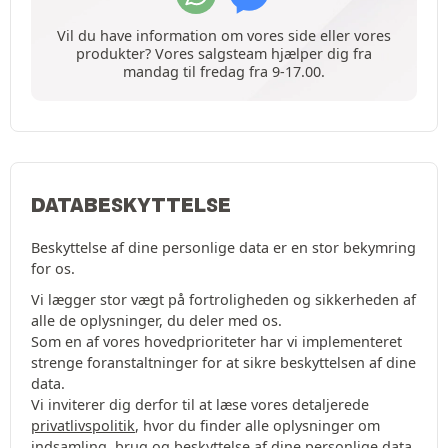
Vil du have information om vores side eller vores
produkter? Vores salgsteam hjælper dig fra
mandag til fredag fra 9-17.00.
DATABESKYTTELSE
Beskyttelse af dine personlige data er en stor bekymring
for os.
Vi lægger stor vægt på fortroligheden og sikkerheden af
alle de oplysninger, du deler med os.
Som en af vores hovedprioriteter har vi implementeret
strenge foranstaltninger for at sikre beskyttelsen af dine
data.
Vi inviterer dig derfor til at læse vores detaljerede
privatlivspolitik
, hvor du finder alle oplysninger om
indsamling, brug og beskyttelse af dine personlige data.