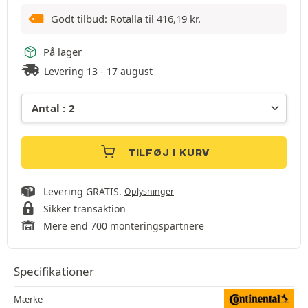
Godt tilbud: Rotalla til
416,19
kr.
På lager
Levering 13 - 17 august
TILFØJ I KURV
Levering GRATIS.
Oplysninger
Sikker transaktion
Mere end 700 monteringspartnere
Specifikationer
Mærke