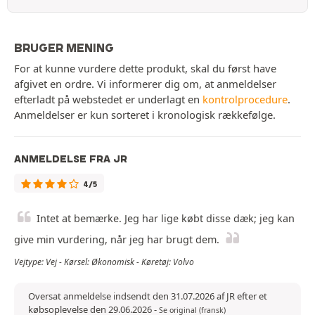
BRUGER MENING
For at kunne vurdere dette produkt, skal du først have
afgivet en ordre. Vi informerer dig om, at anmeldelser
efterladt på webstedet er underlagt en
kontrolprocedure
.
Anmeldelser er kun sorteret i kronologisk rækkefølge.
ANMELDELSE FRA JR
4/5
Intet at bemærke. Jeg har lige købt disse dæk; jeg kan
give min vurdering, når jeg har brugt dem.
Vejtype: Vej - Kørsel: Økonomisk - Køretøj: Volvo
Oversat anmeldelse indsendt den 31.07.2026 af JR efter et
købsoplevelse den 29.06.2026
-
Se original (fransk)