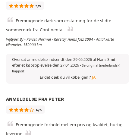
5/5
Fremragende dæk som erstatning for de slidte
sommerdæk fra Continental.
Vejtype: By - Kørsel: Normal - Køretøj: Homs Jazz 2004 - Antal kørte
kilometer: 150000 km
Oversat anmeldelse indsendt den 29.05.2026 af Hans Smit
efter et købsoplevelse den 27.04.2026
-
Se original (nederlandsk)
Rapport
Er det dæk du vil købe igen ?
JA
ANMELDELSE FRA PETER
4/5
Fremragende forhold mellem pris og kvalitet, hurtig
levering