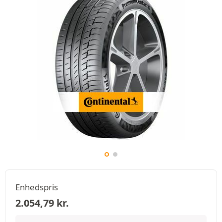
Enhedspris
2.054,79
kr.