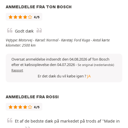
ANMELDELSE FRA TON BOSCH
4/5
Godt dæk
Vejtype: Motorvej - Kørsel: Normal - Køretøj: Ford Kuga - Antal kørte
kilometer: 2500 km
Oversat anmeldelse indsendt den 04.08.2026 af Ton Bosch
efter et købsoplevelse den 04.07.2026
-
Se original (nederlandsk)
Rapport
Er det dæk du vil købe igen ?
JA
ANMELDELSE FRA ROSSI
4/5
Et af de bedste dæk på markedet på trods af "Made in