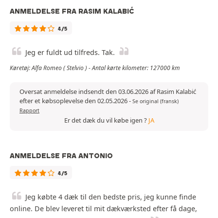
ANMELDELSE FRA RASIM KALABIĆ
4/5
Jeg er fuldt ud tilfreds. Tak.
Køretøj: Alfa Romeo ( Stelvio ) - Antal kørte kilometer: 127000 km
Oversat anmeldelse indsendt den 03.06.2026 af Rasim Kalabić
efter et købsoplevelse den 02.05.2026
-
Se original (fransk)
Rapport
Er det dæk du vil købe igen ?
JA
ANMELDELSE FRA ANTONIO
4/5
Jeg købte 4 dæk til den bedste pris, jeg kunne finde
online. De blev leveret til mit dækværksted efter få dage,