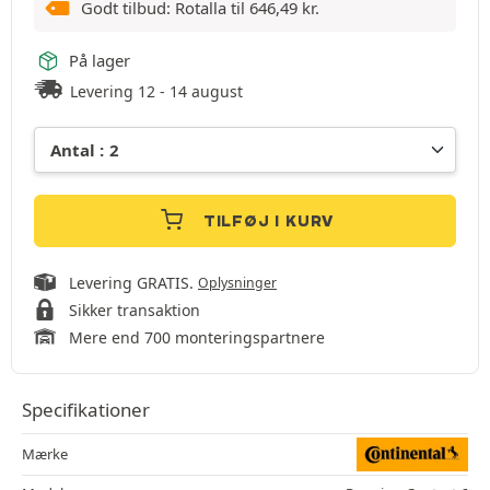
Godt tilbud: Rotalla til
646,49
kr.
På lager
Levering 12 - 14 august
TILFØJ I KURV
Levering GRATIS.
Oplysninger
Sikker transaktion
Mere end 700 monteringspartnere
Specifikationer
Mærke