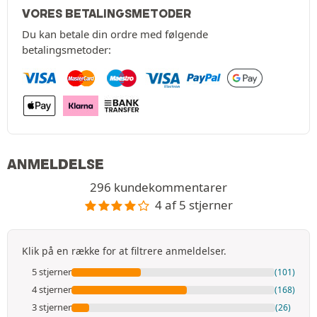
VORES BETALINGSMETODER
Du kan betale din ordre med følgende
betalingsmetoder:
ANMELDELSE
296 kundekommentarer
4 af 5 stjerner
Klik på en række for at filtrere anmeldelser.
5 stjerner
(101)
4 stjerner
(168)
3 stjerner
(26)