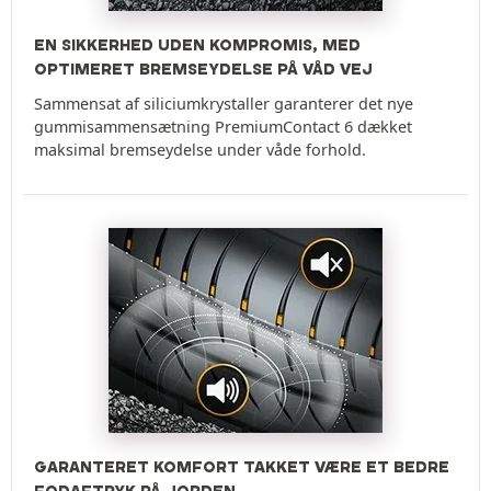
EN SIKKERHED UDEN KOMPROMIS, MED
OPTIMERET BREMSEYDELSE PÅ VÅD VEJ
Sammensat af siliciumkrystaller garanterer det nye
gummisammensætning PremiumContact 6 dækket
maksimal bremseydelse under våde forhold.
GARANTERET KOMFORT TAKKET VÆRE ET BEDRE