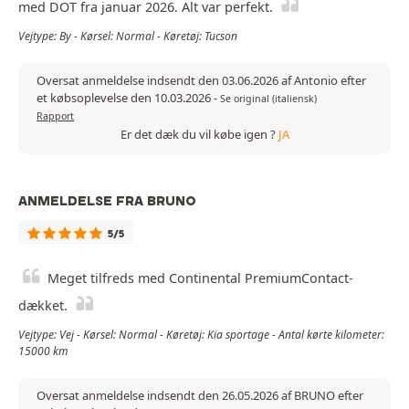
med DOT fra januar 2026. Alt var perfekt.
Vejtype: By - Kørsel: Normal - Køretøj: Tucson
Oversat anmeldelse indsendt den 03.06.2026 af Antonio efter
et købsoplevelse den 10.03.2026
-
Se original (italiensk)
Rapport
Er det dæk du vil købe igen ?
JA
ANMELDELSE FRA BRUNO
5/5
Meget tilfreds med Continental PremiumContact-
dækket.
Vejtype: Vej - Kørsel: Normal - Køretøj: Kia sportage - Antal kørte kilometer:
15000 km
Oversat anmeldelse indsendt den 26.05.2026 af BRUNO efter