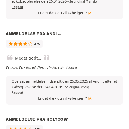
et købsoplevelse den 26.04.2026
-
Se original (fransk)
Rapport
Er det dæk du vil købe igen ?
JA
ANMELDELSE FRA ANDI ...
4/5
Meget godt...
Vejtype: Vej - Kørsel: Normal - Køretøj: V Klasse
Oversat anmeldelse indsendt den 25.05.2026 af Andi ... efter et
købsoplevelse den 24.04.2026
-
Se original (tysk)
Rapport
Er det dæk du vil købe igen ?
JA
ANMELDELSE FRA HOLYCOW