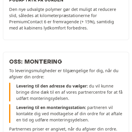
FODAFTRYK PÅ JORDEN
Den nye udvalgte polymer gør det muligt at reducere
slid, således at kilometerpræstationerne for
PremiumContact 6 er fremragende (+ 15%), samtidig
med at kabinens lydkomfort forbedres.
OSS: MONTERING
To leveringsmuligheder er tilgængelige for dig, når du
afgiver din ordre:
Levering til den adresse du vælger:
du vil kunne
bringe dine dæk til en af vores partnercentre for at få
udført monteringsydelsen.
Levering til en monteringsstation:
partneren vil
kontakte dig ved modtagelse af din ordre for at aftale
en tid og udføre monteringsydelsen.
Partnernes priser er angivet, når du afgiver din ordre.