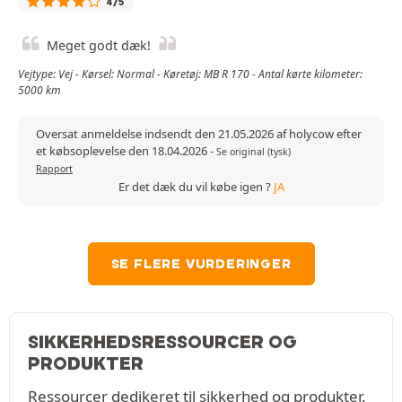
4/5
Meget godt dæk!
Vejtype: Vej - Kørsel: Normal - Køretøj: MB R 170 - Antal kørte kilometer:
5000 km
Oversat anmeldelse indsendt den 21.05.2026 af holycow efter
et købsoplevelse den 18.04.2026
-
Se original (tysk)
Rapport
Er det dæk du vil købe igen ?
JA
SE FLERE VURDERINGER
SIKKERHEDSRESSOURCER OG
PRODUKTER
Ressourcer dedikeret til sikkerhed og produkter.