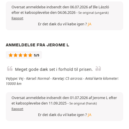
Oversat anmeldelse indsendt den 06.07.2026 af Ille László
efter et købsoplevelse den 04.06.2026
-
Se original (ungarsk)
Rapport
Er det dæk du vil købe igen ?
JA
ANMELDELSE FRA JEROME L
5/5
Meget gode dæk set i forhold til prisen.
Vejtype: Vej - Kørsel: Normal - Køretøj: C5 aircross - Antal kørte kilometer:
10000 km
Oversat anmeldelse indsendt den 01.07.2026 af Jerome L efter
et købsoplevelse den 11.09.2025
-
Se original (fransk)
Rapport
Er det dæk du vil købe igen ?
JA