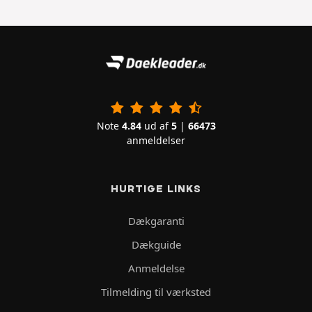
Note
4.84
ud af
5
|
66473
anmeldelser
HURTIGE LINKS
Dækgaranti
Dækguide
Anmeldelse
Tilmelding til værksted