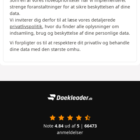
Som en af vores hovedprioriteter har vi implementeret
strenge foranstaltninger for at sikre beskyttelsen af dine
data.
Vi inviterer dig derfor til at læse vores detaljerede
privatlivspolitik
, hvor du finder alle oplysninger om
indsamling, brug og beskyttelse af dine personlige data.
Vi forpligter os til at respektere dit privatliv og behandle
dine data med den største omhu.
Note
4.84
ud af
5
|
66473
anmeldelser