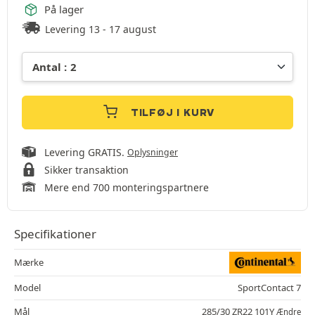
På lager
Levering 13 - 17 august
TILFØJ I KURV
Levering GRATIS.
Oplysninger
Sikker transaktion
Mere end 700 monteringspartnere
Specifikationer
Mærke
Model
SportContact 7
Mål
285/30 ZR22 101Y
Ændre