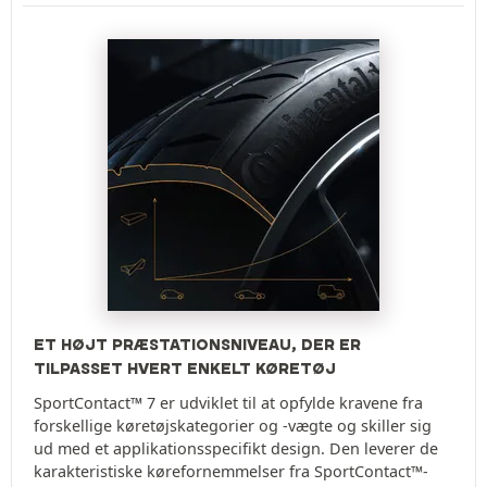
ET HØJT PRÆSTATIONSNIVEAU, DER ER
TILPASSET HVERT ENKELT KØRETØJ
SportContact™ 7 er udviklet til at opfylde kravene fra
forskellige køretøjskategorier og -vægte og skiller sig
ud med et applikationsspecifikt design. Den leverer de
karakteristiske kørefornemmelser fra SportContact™-