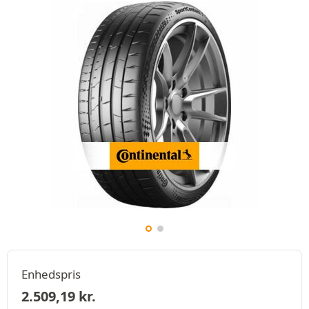
Enhedspris
2.509,19
kr.