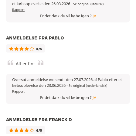
et købsoplevelse den 26.03.2026
-
Se original (litauisk)
Rapport
Er det dæk du vil købe igen ?
JA
ANMELDELSE FRA PABLO
4/5
Alt er fint
Oversat anmeldelse indsendt den 27.07.2026 af Pablo efter et
købsoplevelse den 23.06.2026
-
Se original (nederlandsk)
Rapport
Er det dæk du vil købe igen ?
JA
ANMELDELSE FRA FRANCK D
4/5