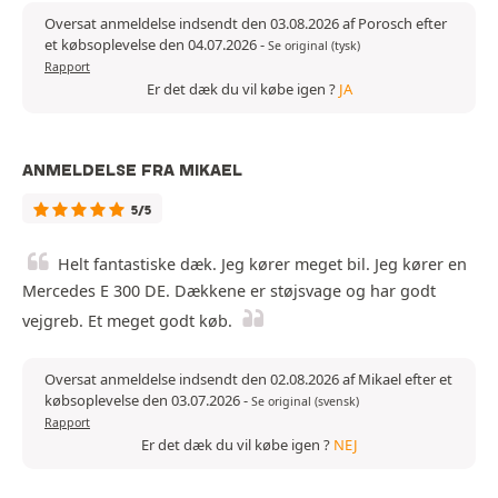
Oversat anmeldelse indsendt den 03.08.2026 af Porosch efter
et købsoplevelse den 04.07.2026
-
Se original (tysk)
Rapport
Er det dæk du vil købe igen ?
JA
ANMELDELSE FRA MIKAEL
5/5
Helt fantastiske dæk. Jeg kører meget bil. Jeg kører en
Mercedes E 300 DE. Dækkene er støjsvage og har godt
vejgreb. Et meget godt køb.
Oversat anmeldelse indsendt den 02.08.2026 af Mikael efter et
købsoplevelse den 03.07.2026
-
Se original (svensk)
Rapport
Er det dæk du vil købe igen ?
NEJ