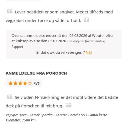
Leveringstiden er som angivet. Meget tilfreds med
vejgrebet under tørre og våde forhold.
Oversat anmeldelse indsendt den 05.08.2026 af Wouter efter
et købsoplevelse den 05.07.2026
-
Se original (nederlandsk)
Rapport
Er det dæk du vil købe igen ?
NEJ
ANMELDELSE FRA POROSCH
4/5
Selv uden N-mærkning er det indtil videre det bedste
dæk på Porschen til mit brug.
Vejtype: Bjerg - Kørsel: Sportlig - Køretøj: Porsche 993 - Antal kørte
kilometer: 7500 km