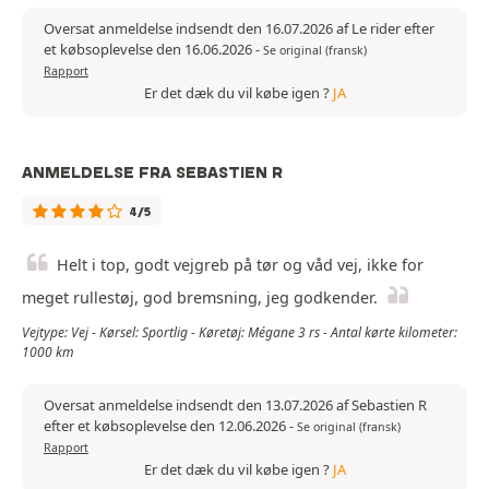
Oversat anmeldelse indsendt den 16.07.2026 af Le rider efter
et købsoplevelse den 16.06.2026
-
Se original (fransk)
Rapport
Er det dæk du vil købe igen ?
JA
ANMELDELSE FRA SEBASTIEN R
4/5
Helt i top, godt vejgreb på tør og våd vej, ikke for
meget rullestøj, god bremsning, jeg godkender.
Vejtype: Vej - Kørsel: Sportlig - Køretøj: Mégane 3 rs - Antal kørte kilometer:
1000 km
Oversat anmeldelse indsendt den 13.07.2026 af Sebastien R
efter et købsoplevelse den 12.06.2026
-
Se original (fransk)
Rapport
Er det dæk du vil købe igen ?
JA