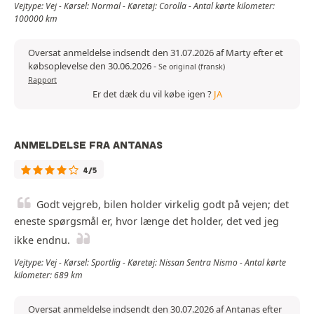
Vejtype: Vej - Kørsel: Normal - Køretøj: Corolla - Antal kørte kilometer:
100000 km
Oversat anmeldelse indsendt den 31.07.2026 af Marty efter et
købsoplevelse den 30.06.2026
-
Se original (fransk)
Rapport
Er det dæk du vil købe igen ?
JA
ANMELDELSE FRA ANTANAS
4/5
Godt vejgreb, bilen holder virkelig godt på vejen; det
eneste spørgsmål er, hvor længe det holder, det ved jeg
ikke endnu.
Vejtype: Vej - Kørsel: Sportlig - Køretøj: Nissan Sentra Nismo - Antal kørte
kilometer: 689 km
Oversat anmeldelse indsendt den 30.07.2026 af Antanas efter