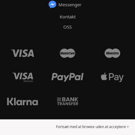
Messenger
Kontakt
OSS
Fortsæt med at browse uden at acceptere >