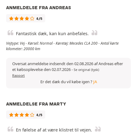
ANMELDELSE FRA ANDREAS
4/5
Fantastisk dæk, kan kun anbefales.
Vejtype: Vej - Kørsel: Normal - Køretøj: Mecedes CLA 200 - Antal kørte
kilometer: 20000 km
Oversat anmeldelse indsendt den 02.08.2026 af Andreas efter
et købsoplevelse den 02.07.2026
-
Se original (tysk)
Rapport
Er det dæk du vil købe igen ?
JA
ANMELDELSE FRA MARTY
4/5
En følelse af at være klistret til vejen.