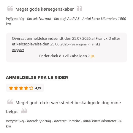
Meget gode køreegenskaber
Vejtype: Vej - Kørsel: Normal - Køretøj: Audi A3 - Antal kørte kilometer: 1000
km
Oversat anmeldelse indsendt den 25.07.2026 af Franck D efter
et købsoplevelse den 25.06.2026
-
Se original (fransk)
Rapport
Er det dæk du vil købe igen ?
JA
ANMELDELSE FRA LE RIDER
4/5
Meget godt dæk; værkstedet beskadigede dog mine
fælge.
Vejtype: Vej - Kørsel: Sportlig - Køretøj: Porsche - Antal kørte kilometer: 20
km